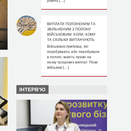
рівень […]
ВИПЛАТИ ПОЛОНЕНИМ ТА
ЗВІЛЬНЕНИМ З ПОЛОНУ
ВІЙСЬКОВИМ: КОЛИ, КОМУ
ТА СКІЛЬКИ ВИПЛАЧУЮТЬ
Військовослужбовці, які
перебувають або перебували
в полоні, мають право на
низку грошових виплат. Поки
військові […]
ІНТЕРВ’Ю