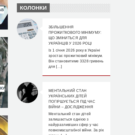
КОЛОНКИ
АВ
ЗБІЛЬШЕННЯ
ПРОЖИТКОВОГО МІНІМУМУ:
ЩО ЗМІНИТЬСЯ ДЛЯ
УКРАЇНЦІВ У 2026 РОЦІ
Із 1 січня 2026 року в Україні
зростає прожитковий мінімум.
Він становитиме 3328 гривень
для […]
КУ
МЕНТАЛЬНИЙ СТАН
УКРАЇНСЬКИХ ДІТЕЙ
ПОГІРШУЄТЬСЯ ПІД ЧАС
ВІЙНИ – ДОСЛІДЖЕННЯ
Ментальний стан дітей
залишається однією з
найуразливіших сфер у час
повномасштабної війни. За рік