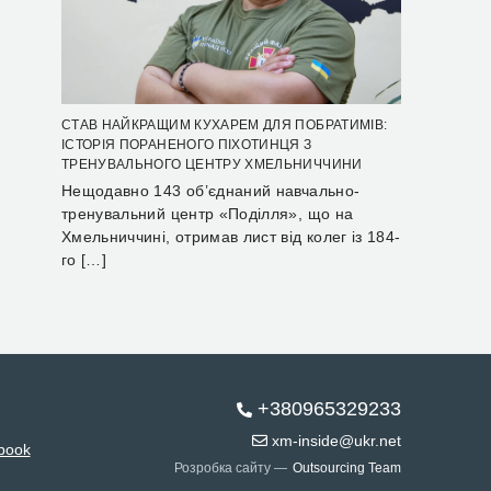
СТАВ НАЙКРАЩИМ КУХАРЕМ ДЛЯ ПОБРАТИМІВ:
ІСТОРІЯ ПОРАНЕНОГО ПІХОТИНЦЯ З
ТРЕНУВАЛЬНОГО ЦЕНТРУ ХМЕЛЬНИЧЧИНИ
Нещодавно 143 об’єднаний навчально-
тренувальний центр «Поділля», що на
Хмельниччині, отримав лист від колег із 184-
го […]
+380965329233
xm-inside@ukr.net
book
Розробка сайту —
Outsourcing Team