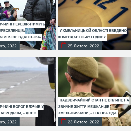
ЧЧИНІ ПЕРЕВІРЯТИМУТЬ
ЕРЕСЕЛЕНЦІВ:
У ХМЕЛЬНИЦЬКІЙ ОБЛАСТІ ВВЕДЕНО
АТИСЯ НЕ ВДАСТЬСЯ»
КОМЕНДАНТСЬКУ ГОДИНУ
го, 2022
25 Лютого, 2022
НАДЗВИЧАЙНИЙ СТАН НЕ ВПЛИНЕ НА
ЧЧИНІ ВОРОГ ВЛУЧИВ У
ЗВИЧНЕ ЖИТТЯ МЕШКАНЦІВ
 АЕРОДРОМ, – ДСНС
ХМЕЛЬНИЧЧИНИ, – ГОЛОВА ОДА
го, 2022
23 Лютого, 2022