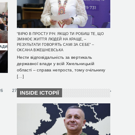
“ВІРЮ В ПРОСТУ РІЧ: ЯКЩО ТИ РОБИШ ТЕ, ЩО
ЗМІНЮЄ ЖИТТЯ ЛЮДЕЙ НА КРАЩЕ, –
РЕЗУЛЬТАТИ ГОВОРЯТЬ САМІ ЗА СЕБЕ” –
РАДИ
ОКСАНА ВЖЕШНЕВСЬКА
Нести відповідальність за вертикаль
державної влади у всій Хмельницькій
області – справа непроста, тому очільнику
[…]
26
27
28
29
30
31
Наступна
INSIDE ІСТОРІЇ