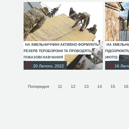
НА ХМЕЛЬНИЧЧИНІ АКТИВНО ФОРМУЮТЬ
НА ХМЕЛЬН
РЕЗЕРВ ТЕРОБОРОНИ ТА ПРОВОДЯТЬ
ПІДОЗРЮЮТЬ 
ПОКАЗОВІ НАВЧАННЯ
(ФОТО)
20 Лютого, 2022
16 Люто
Попередня
11
12
13
14
15
16