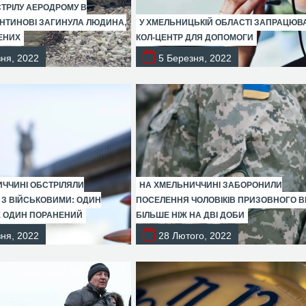
СТРІЛУ АЕРОДРОМУ В
НТИНОВІ ЗАГИНУЛА ЛЮДИНА,
У ХМЕЛЬНИЦЬКІЙ ОБЛАСТІ ЗАПРАЦЮВ
ЕНИХ
КОЛ-ЦЕНТР ДЛЯ ДОПОМОГИ
ня, 2022
5 Березня, 2022
ЧЧИНІ ОБСТРІЛЯЛИ
НА ХМЕЛЬНИЧЧИНІ ЗАБОРОНИЛИ
 З ВІЙСЬКОВИМИ: ОДИН
ПОСЕЛЕННЯ ЧОЛОВІКІВ ПРИЗОВНОГО ВІ
Е ОДИН ПОРАНЕНИЙ
БІЛЬШЕ НІЖ НА ДВІ ДОБИ
ня, 2022
28 Лютого, 2022