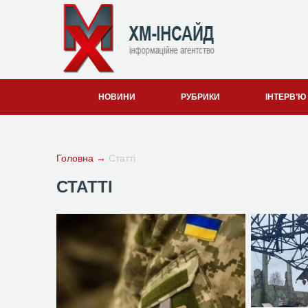
НОВИНИ
РУБРИКИ
ІНТЕРВ’Ю
Головна
→
Статті
СТАТТІ