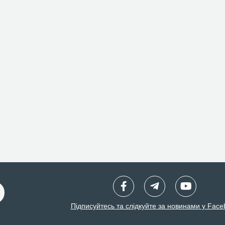
Підписуйтесь та слідкуйте за новинами у Face