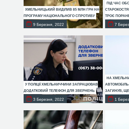
ПІД ЧАС ОБ
ХМЕЛЬНИЦЬКИЙ ВИДІЛИВ 85 МЛН ГРН НА
СТАРОКОСТЯ
ПРОГРАМУ НАЦІОНАЛЬНОГО СПРОТИВУ
ТРОЄ ПОРАН
9 Березня, 2022
7 Берез
НА ХМЕЛЬНИ
У ПОЛІЦІЇ ХМЕЛЬНИЧЧИНИ ЗАПРАЦЮВАВ
АВТОМОБІЛЬ
ДОДАТКОВИЙ ТЕЛЕФОН ДЛЯ ЗВЕРНЕНЬ
ЗАГИНУВ, Щ
3 Березня, 2022
1 Берез