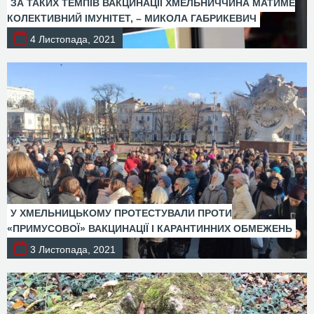
ЗА ТАКИХ ТЕМПІВ ВАКЦИНАЦІЇ ХМЕЛЬНИЧЧИНА МАТИМЕ
КОЛЕКТИВНИЙ ІМУНІТЕТ, – МИКОЛА ГАБРИКЕВИЧ
4 Листопада, 2021
У ХМЕЛЬНИЦЬКОМУ ПРОТЕСТУВАЛИ ПРОТИ
«ПРИМУСОВОЇ» ВАКЦИНАЦІЇ І КАРАНТИННИХ ОБМЕЖЕНЬ
3 Листопада, 2021