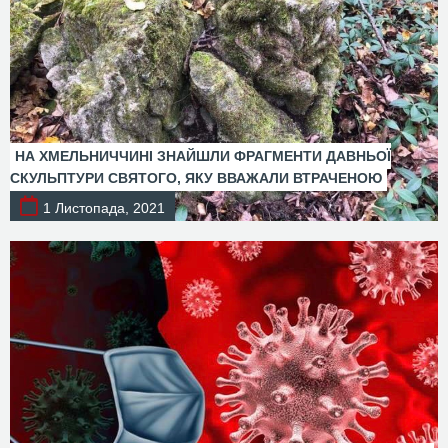
НА ХМЕЛЬНИЧЧИНІ ЗНАЙШЛИ ФРАГМЕНТИ ДАВНЬОЇ
СКУЛЬПТУРИ СВЯТОГО, ЯКУ ВВАЖАЛИ ВТРАЧЕНОЮ
1 Листопада, 2021