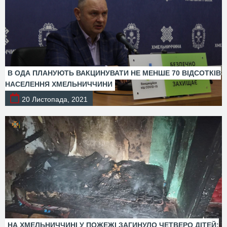
В ОДА ПЛАНУЮТЬ ВАКЦИНУВАТИ НЕ МЕНШЕ 70 ВІДСОТКІВ
НАСЕЛЕННЯ ХМЕЛЬНИЧЧИНИ
20 Листопада, 2021
НА ХМЕЛЬНИЧЧИНІ У ПОЖЕЖІ ЗАГИНУЛО ЧЕТВЕРО ДІТЕЙ: