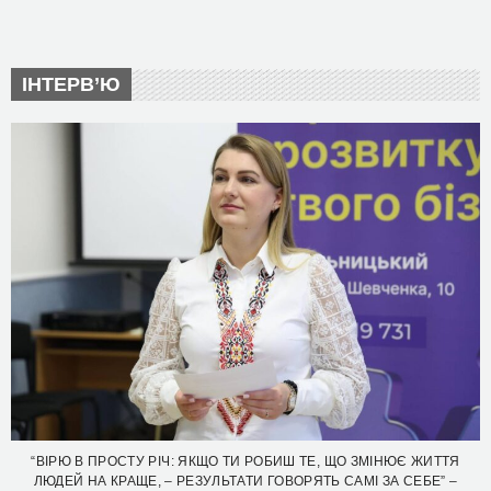
ІНТЕРВ’Ю
“ВІРЮ В ПРОСТУ РІЧ: ЯКЩО ТИ РОБИШ ТЕ, ЩО ЗМІНЮЄ ЖИТТЯ
ЛЮДЕЙ НА КРАЩЕ, – РЕЗУЛЬТАТИ ГОВОРЯТЬ САМІ ЗА СЕБЕ” –