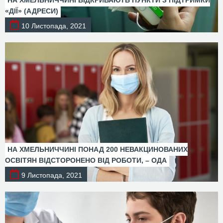
НА ХМЕЛЬНИЧЧИНІ ВІДКРИВАЮТЬ ПУНКТИ З ПІДТРИМКИ
«ДІЇ» (АДРЕСИ)
10 Листопада, 2021
НА ХМЕЛЬНИЧЧИНІ ПОНАД 200 НЕВАКЦИНОВАНИХ
ОСВІТЯН ВІДСТОРОНЕНО ВІД РОБОТИ, – ОДА
9 Листопада, 2021