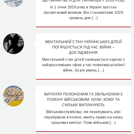
ЩО ЗМІНИТЬСЯ ДЛЯ УКРАЇНЦІВ У 2026 РОЦІ
Із 1 січня 2026 року в Україні зростає
прожитковий мінімум. Він становитиме 3328
гривень для […]
МЕНТАЛЬНИЙ СТАН УКРАЇНСЬКИХ ДІТЕЙ
ПОГІРШУЄТЬСЯ ПІД ЧАС ВІЙНИ –
ДОСЛІДЖЕННЯ
Ментальний стан дітей залишається однією з
найуразливіших сфер у час повномасштабної
війни. За рік рівень […]
ВИПЛАТИ ПОЛОНЕНИМ ТА ЗВІЛЬНЕНИМ З
ПОЛОНУ ВІЙСЬКОВИМ: КОЛИ, КОМУ ТА
СКІЛЬКИ ВИПЛАЧУЮТЬ
Військовослужбовці, які перебувають або
перебували в полоні, мають право на низку
грошових виплат. Поки військові […]