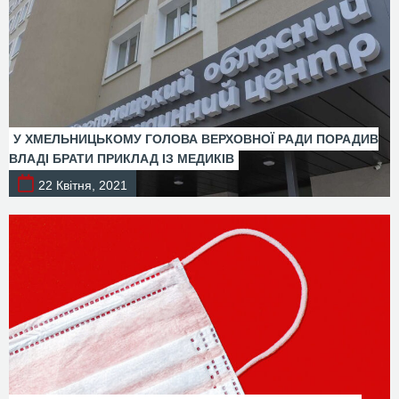
У ХМЕЛЬНИЦЬКОМУ ГОЛОВА ВЕРХОВНОЇ РАДИ ПОРАДИВ
ВЛАДІ БРАТИ ПРИКЛАД ІЗ МЕДИКІВ
22 Квітня, 2021