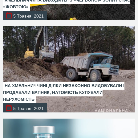
ХМЕЛЬНИЧЧИНА ВИХОДИТЬ ІЗ «ЧЕРВОНОЇ» ЗОНИ І СТАЄ
«ЖОВТОЮ»
5 Травня, 2021
НА ХМЕЛЬНИЧЧИНІ ДІЛКИ НЕЗАКОННО ВИДОБУВАЛИ І
ПРОДАВАЛИ ВАПНЯК, НАТОМІСТЬ КУПУВАЛИ
НЕРУХОМІСТЬ
5 Травня, 2021