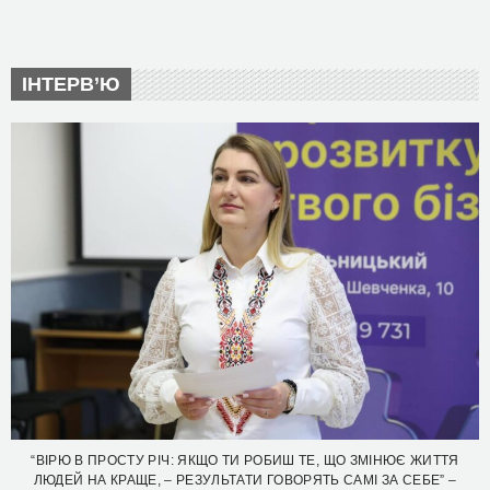
ІНТЕРВ’Ю
“ВІРЮ В ПРОСТУ РІЧ: ЯКЩО ТИ РОБИШ ТЕ, ЩО ЗМІНЮЄ ЖИТТЯ
ЛЮДЕЙ НА КРАЩЕ, – РЕЗУЛЬТАТИ ГОВОРЯТЬ САМІ ЗА СЕБЕ” –