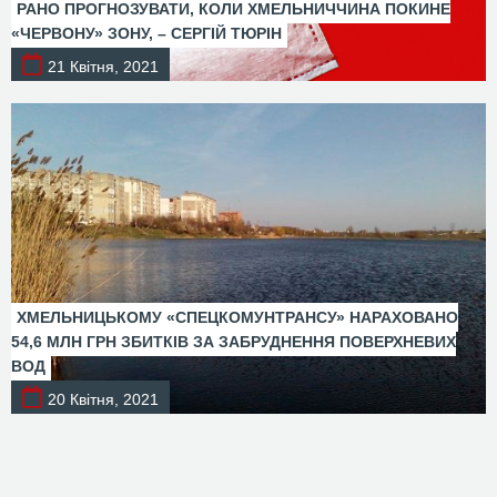
РАНО ПРОГНОЗУВАТИ, КОЛИ ХМЕЛЬНИЧЧИНА ПОКИНЕ
«ЧЕРВОНУ» ЗОНУ, – СЕРГІЙ ТЮРІН
21 Квітня, 2021
ХМЕЛЬНИЦЬКОМУ «СПЕЦКОМУНТРАНСУ» НАРАХОВАНО
54,6 МЛН ГРН ЗБИТКІВ ЗА ЗАБРУДНЕННЯ ПОВЕРХНЕВИХ
ВОД
20 Квітня, 2021