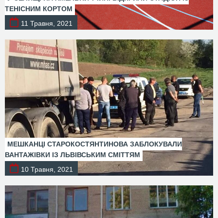
ТЕНІСНИМ КОРТОМ
11 Травня, 2021
МЕШКАНЦІ СТАРОКОСТЯНТИНОВА ЗАБЛОКУВАЛИ
ВАНТАЖІВКИ ІЗ ЛЬВІВСЬКИМ СМІТТЯМ
10 Травня, 2021