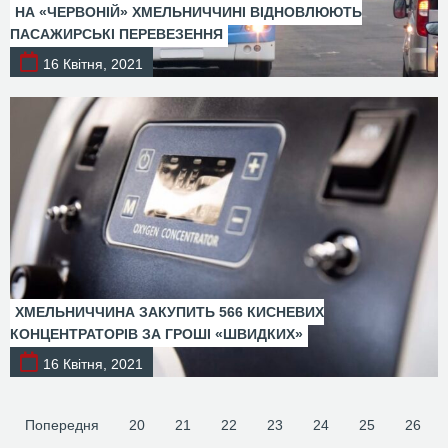
НА «ЧЕРВОНІЙ» ХМЕЛЬНИЧЧИНІ ВІДНОВЛЮЮТЬ
ПАСАЖИРСЬКІ ПЕРЕВЕЗЕННЯ
16 Квітня, 2021
ХМЕЛЬНИЧЧИНА ЗАКУПИТЬ 566 КИСНЕВИХ
КОНЦЕНТРАТОРІВ ЗА ГРОШІ «ШВИДКИХ»
16 Квітня, 2021
Попередня
20
21
22
23
24
25
26