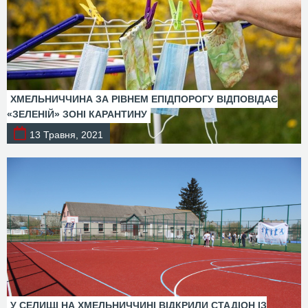
ХМЕЛЬНИЧЧИНА ЗА РІВНЕМ ЕПІДПОРОГУ ВІДПОВІДАЄ
«ЗЕЛЕНІЙ» ЗОНІ КАРАНТИНУ
13 Травня, 2021
У СЕЛИЩІ НА ХМЕЛЬНИЧЧИНІ ВІДКРИЛИ СТАДІОН ІЗ