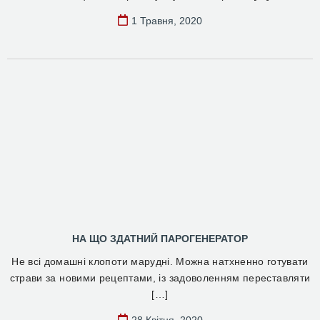
1 Травня, 2020
НА ЩО ЗДАТНИЙ ПАРОГЕНЕРАТОР
Не всі домашні клопоти марудні. Можна натхненно готувати
страви за новими рецептами, із задоволенням переставляти
[…]