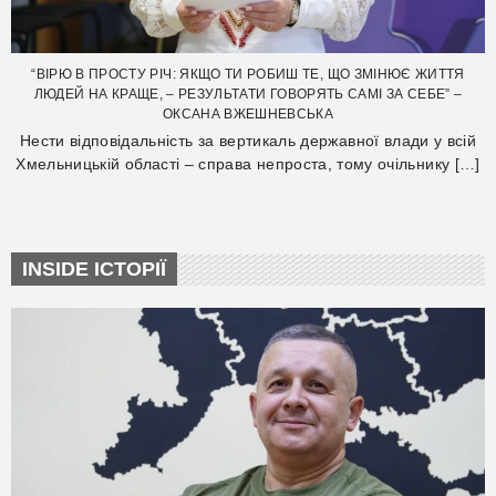
“ВІРЮ В ПРОСТУ РІЧ: ЯКЩО ТИ РОБИШ ТЕ, ЩО ЗМІНЮЄ ЖИТТЯ
ЛЮДЕЙ НА КРАЩЕ, – РЕЗУЛЬТАТИ ГОВОРЯТЬ САМІ ЗА СЕБЕ” –
ОКСАНА ВЖЕШНЕВСЬКА
Нести відповідальність за вертикаль державної влади у всій
Хмельницькій області – справа непроста, тому очільнику […]
INSIDE ІСТОРІЇ