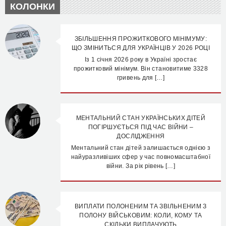
КОЛОНКИ
ЗБІЛЬШЕННЯ ПРОЖИТКОВОГО МІНІМУМУ:
ЩО ЗМІНИТЬСЯ ДЛЯ УКРАЇНЦІВ У 2026 РОЦІ
Із 1 січня 2026 року в Україні зростає
прожитковий мінімум. Він становитиме 3328
гривень для […]
МЕНТАЛЬНИЙ СТАН УКРАЇНСЬКИХ ДІТЕЙ
ПОГІРШУЄТЬСЯ ПІД ЧАС ВІЙНИ –
ДОСЛІДЖЕННЯ
Ментальний стан дітей залишається однією з
найуразливіших сфер у час повномасштабної
війни. За рік рівень […]
ВИПЛАТИ ПОЛОНЕНИМ ТА ЗВІЛЬНЕНИМ З
ПОЛОНУ ВІЙСЬКОВИМ: КОЛИ, КОМУ ТА
СКІЛЬКИ ВИПЛАЧУЮТЬ