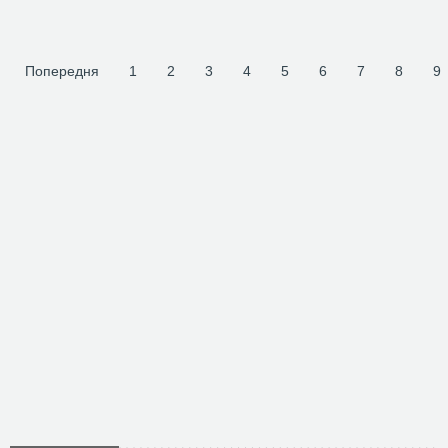
Попередня
1
2
3
4
5
6
7
8
9