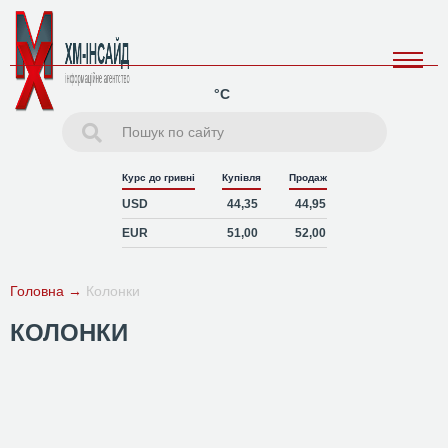
°C
Курс до гривні
Купівля
Продаж
USD
44,35
44,95
EUR
51,00
52,00
Головна
→
Колонки
КОЛОНКИ