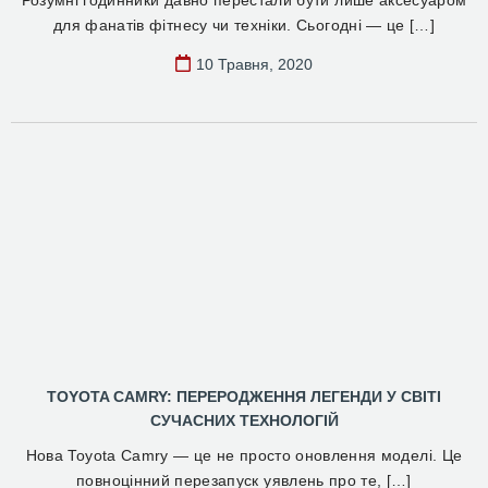
Розумні годинники давно перестали бути лише аксесуаром
для фанатів фітнесу чи техніки. Сьогодні — це […]
10 Травня, 2020
TOYOTA CAMRY: ПЕРЕРОДЖЕННЯ ЛЕГЕНДИ У СВІТІ
СУЧАСНИХ ТЕХНОЛОГІЙ
Нова Toyota Camry — це не просто оновлення моделі. Це
повноцінний перезапуск уявлень про те, […]