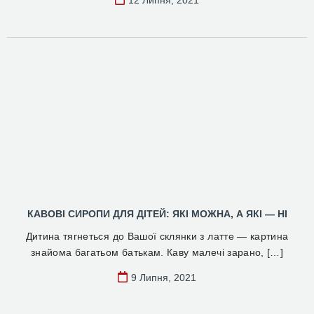
12 Липня, 2021
КАВОВІ СИРОПИ ДЛЯ ДІТЕЙ: ЯКІ МОЖНА, А ЯКІ — НІ
Дитина тягнеться до Вашої склянки з латте — картина
знайома багатьом батькам. Каву малечі зарано, […]
9 Липня, 2021