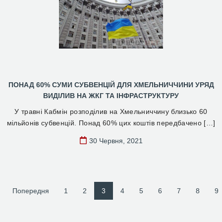
ПОНАД 60% СУМИ СУБВЕНЦІЙ ДЛЯ ХМЕЛЬНИЧЧИНИ УРЯД
ВИДІЛИВ НА ЖКГ ТА ІНФРАСТРУКТУРУ
У травні Кабмін розподілив на Хмельниччину близько 60
мільйонів субвенцій. Понад 60% цих коштів передбачено […]
30 Червня, 2021
Попередня
1
2
3
4
5
6
7
8
9