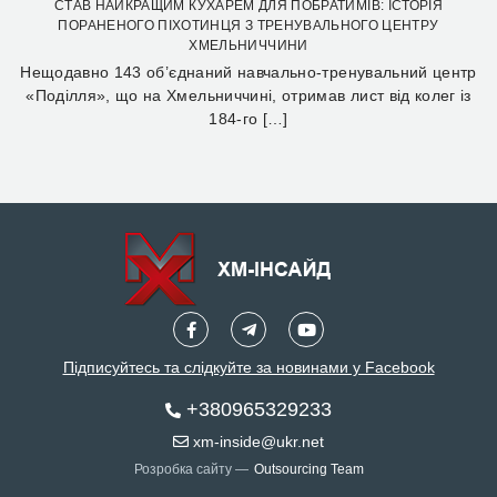
СТАВ НАЙКРАЩИМ КУХАРЕМ ДЛЯ ПОБРАТИМІВ: ІСТОРІЯ
ПОРАНЕНОГО ПІХОТИНЦЯ З ТРЕНУВАЛЬНОГО ЦЕНТРУ
ХМЕЛЬНИЧЧИНИ
Нещодавно 143 об’єднаний навчально-тренувальний центр
«Поділля», що на Хмельниччині, отримав лист від колег із
184-го […]
Підписуйтесь та слідкуйте за новинами у Facebook
+380965329233
xm-inside@ukr.net
Розробка сайту —
Outsourcing Team