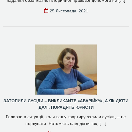
надання безоплатної вторинної правової допомоги на […]
25 Листопада, 2021
ЗАТОПИЛИ СУСІДИ – ВИКЛИКАЙТЕ «АВАРІЙКУ», А ЯК ДІЯТИ
ДАЛІ, ПОРАДЯТЬ ЮРИСТИ
Головне в ситуації, коли вашу квартиру залили сусіди, – не
нервувати. Натомість слід діяти так, […]