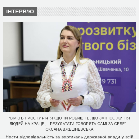
ІНТЕРВ’Ю
“ВІРЮ В ПРОСТУ РІЧ: ЯКЩО ТИ РОБИШ ТЕ, ЩО ЗМІНЮЄ ЖИТТЯ
ЛЮДЕЙ НА КРАЩЕ, – РЕЗУЛЬТАТИ ГОВОРЯТЬ САМІ ЗА СЕБЕ” –
ОКСАНА ВЖЕШНЕВСЬКА
Нести відповідальність за вертикаль державної влади у всій