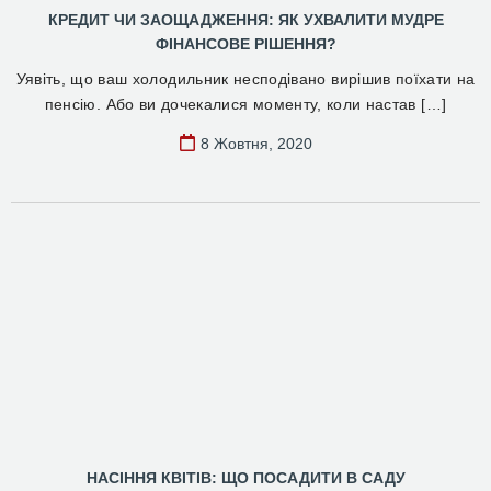
КРЕДИТ ЧИ ЗАОЩАДЖЕННЯ: ЯК УХВАЛИТИ МУДРЕ
ФІНАНСОВЕ РІШЕННЯ?
Уявіть, що ваш холодильник несподівано вирішив поїхати на
пенсію. Або ви дочекалися моменту, коли настав […]
8 Жовтня, 2020
НАСІННЯ КВІТІВ: ЩО ПОСАДИТИ В САДУ