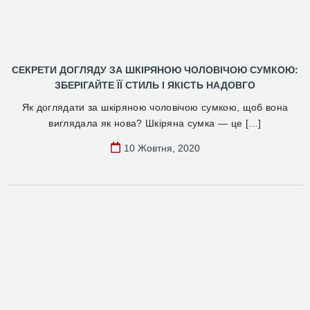
СЕКРЕТИ ДОГЛЯДУ ЗА ШКІРЯНОЮ ЧОЛОВІЧОЮ СУМКОЮ:
ЗБЕРІГАЙТЕ ЇЇ СТИЛЬ І ЯКІСТЬ НАДОВГО
Як доглядати за шкіряною чоловічою сумкою, щоб вона
виглядала як нова? Шкіряна сумка — це […]
10 Жовтня, 2020