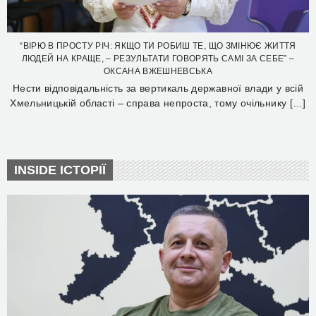
“ВІРЮ В ПРОСТУ РІЧ: ЯКЩО ТИ РОБИШ ТЕ, ЩО ЗМІНЮЄ ЖИТТЯ
ЛЮДЕЙ НА КРАЩЕ, – РЕЗУЛЬТАТИ ГОВОРЯТЬ САМІ ЗА СЕБЕ” –
ОКСАНА ВЖЕШНЕВСЬКА
Нести відповідальність за вертикаль державної влади у всій
Хмельницькій області – справа непроста, тому очільнику […]
INSIDE ІСТОРІЇ