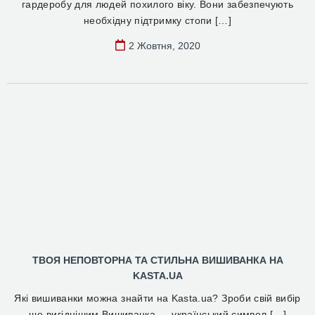
гардеробу для людей похилого віку. Вони забезпечують
необхідну підтримку стопи […]
2 Жовтня, 2020
ТВОЯ НЕПОВТОРНА ТА СТИЛЬНА ВИШИВАНКА НА
KASTA.UA
Які вишиванки можна знайти на Kasta.ua? Зроби свій вибір
ще вигіднішим Вишиванка — український символ […]