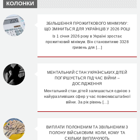
КОЛОНКИ
ЗБІЛЬШЕННЯ ПРОЖИТКОВОГО МІНІМУМУ:
ЩО ЗМІНИТЬСЯ ДЛЯ УКРАЇНЦІВ У 2026 РОЦІ
Із 1 січня 2026 року в Україні зростає
прожитковий мінімум. Він становитиме 3328
гривень для […]
МЕНТАЛЬНИЙ СТАН УКРАЇНСЬКИХ ДІТЕЙ
ПОГІРШУЄТЬСЯ ПІД ЧАС ВІЙНИ –
ДОСЛІДЖЕННЯ
Ментальний стан дітей залишається однією з
найуразливіших сфер у час повномасштабної
війни. За рік рівень […]
ВИПЛАТИ ПОЛОНЕНИМ ТА ЗВІЛЬНЕНИМ З
ПОЛОНУ ВІЙСЬКОВИМ: КОЛИ, КОМУ ТА
СКІЛЬКИ ВИПЛАЧУЮТЬ