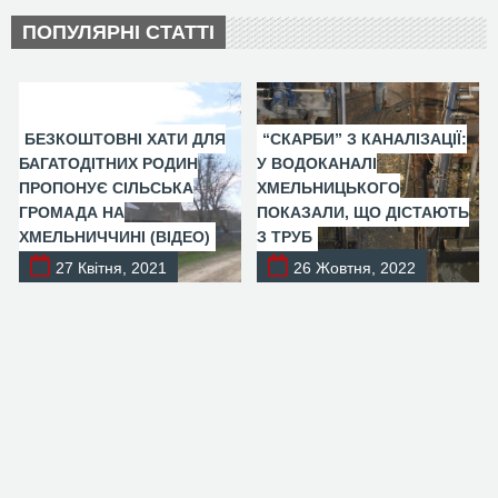
ПОПУЛЯРНІ СТАТТІ
БЕЗКОШТОВНІ ХАТИ ДЛЯ
“СКАРБИ” З КАНАЛІЗАЦІЇ:
БАГАТОДІТНИХ РОДИН
У ВОДОКАНАЛІ
ПРОПОНУЄ СІЛЬСЬКА
ХМЕЛЬНИЦЬКОГО
ГРОМАДА НА
ПОКАЗАЛИ, ЩО ДІСТАЮТЬ
ХМЕЛЬНИЧЧИНІ (ВІДЕО)
З ТРУБ
27 Квітня, 2021
26 Жовтня, 2022