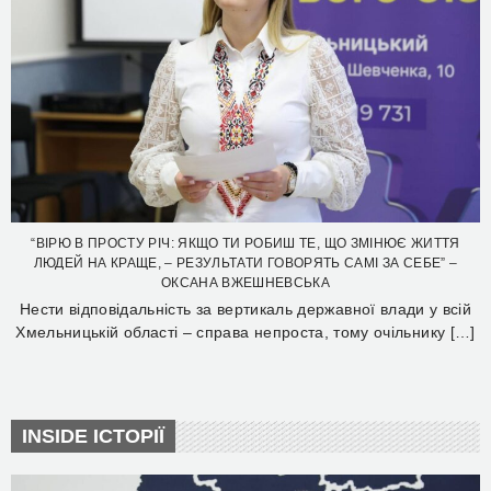
“ВІРЮ В ПРОСТУ РІЧ: ЯКЩО ТИ РОБИШ ТЕ, ЩО ЗМІНЮЄ ЖИТТЯ
ЛЮДЕЙ НА КРАЩЕ, – РЕЗУЛЬТАТИ ГОВОРЯТЬ САМІ ЗА СЕБЕ” –
ОКСАНА ВЖЕШНЕВСЬКА
Нести відповідальність за вертикаль державної влади у всій
Хмельницькій області – справа непроста, тому очільнику […]
INSIDE ІСТОРІЇ