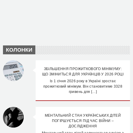
КОЛОНКИ
ЗБІЛЬШЕННЯ ПРОЖИТКОВОГО МІНІМУМУ:
ЩО ЗМІНИТЬСЯ ДЛЯ УКРАЇНЦІВ У 2026 РОЦІ
Із 1 січня 2026 року в Україні зростає
прожитковий мінімум. Він становитиме 3328
гривень для […]
МЕНТАЛЬНИЙ СТАН УКРАЇНСЬКИХ ДІТЕЙ
ПОГІРШУЄТЬСЯ ПІД ЧАС ВІЙНИ –
ДОСЛІДЖЕННЯ