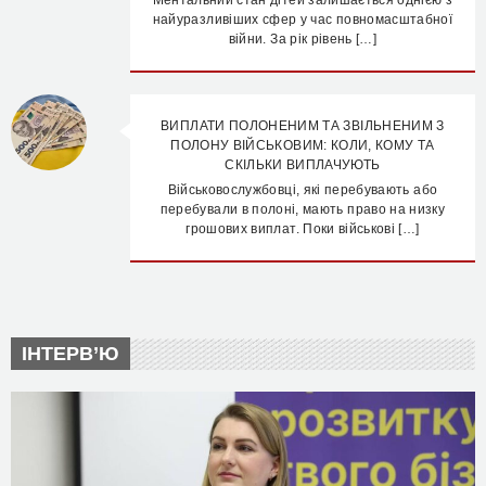
Ментальний стан дітей залишається однією з
найуразливіших сфер у час повномасштабної
війни. За рік рівень […]
ВИПЛАТИ ПОЛОНЕНИМ ТА ЗВІЛЬНЕНИМ З
ПОЛОНУ ВІЙСЬКОВИМ: КОЛИ, КОМУ ТА
СКІЛЬКИ ВИПЛАЧУЮТЬ
Військовослужбовці, які перебувають або
перебували в полоні, мають право на низку
грошових виплат. Поки військові […]
ІНТЕРВ’Ю