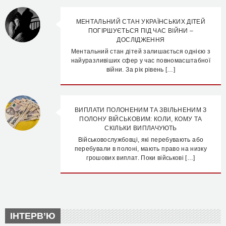
МЕНТАЛЬНИЙ СТАН УКРАЇНСЬКИХ ДІТЕЙ
ПОГІРШУЄТЬСЯ ПІД ЧАС ВІЙНИ –
ДОСЛІДЖЕННЯ
Ментальний стан дітей залишається однією з
найуразливіших сфер у час повномасштабної
війни. За рік рівень […]
ВИПЛАТИ ПОЛОНЕНИМ ТА ЗВІЛЬНЕНИМ З
ПОЛОНУ ВІЙСЬКОВИМ: КОЛИ, КОМУ ТА
СКІЛЬКИ ВИПЛАЧУЮТЬ
Військовослужбовці, які перебувають або
перебували в полоні, мають право на низку
грошових виплат. Поки військові […]
ІНТЕРВ’Ю