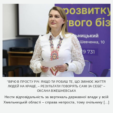
“ВІРЮ В ПРОСТУ РІЧ: ЯКЩО ТИ РОБИШ ТЕ, ЩО ЗМІНЮЄ ЖИТТЯ
ЛЮДЕЙ НА КРАЩЕ, – РЕЗУЛЬТАТИ ГОВОРЯТЬ САМІ ЗА СЕБЕ” –
ОКСАНА ВЖЕШНЕВСЬКА
Нести відповідальність за вертикаль державної влади у всій
Хмельницькій області – справа непроста, тому очільнику […]