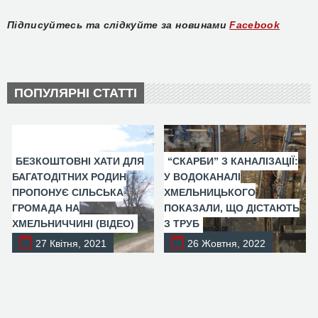
Підписуйтесь та слідкуйте за новинами
Facebook
ПОПУЛЯРНІ СТАТТІ
БЕЗКОШТОВНІ ХАТИ ДЛЯ
“СКАРБИ” З КАНАЛІЗАЦІЇ:
БАГАТОДІТНИХ РОДИН
У ВОДОКАНАЛІ
ПРОПОНУЄ СІЛЬСЬКА
ХМЕЛЬНИЦЬКОГО
ГРОМАДА НА
ПОКАЗАЛИ, ЩО ДІСТАЮТЬ
ХМЕЛЬНИЧЧИНІ (ВІДЕО)
З ТРУБ
27 Квітня, 2021
26 Жовтня, 2022