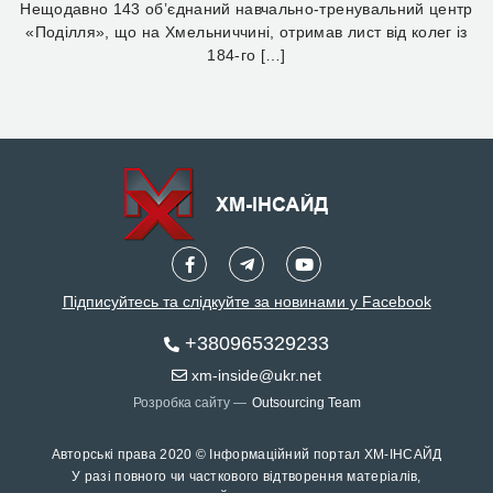
Нещодавно 143 об’єднаний навчально-тренувальний центр
«Поділля», що на Хмельниччині, отримав лист від колег із
184-го […]
Підписуйтесь та слідкуйте за новинами у Facebook
+380965329233
xm-inside@ukr.net
Розробка сайту —
Outsourcing Team
Авторські права 2020 © Інформаційний портал ХМ-ІНСАЙД
У разі повного чи часткового відтворення матеріалів,