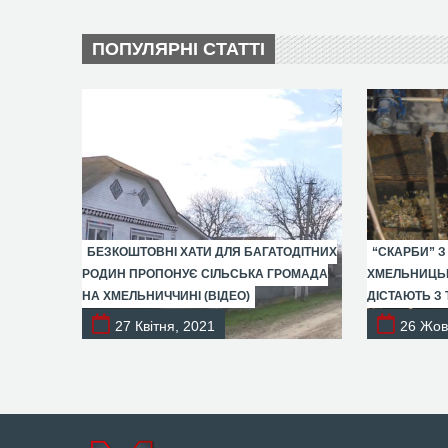
ПОПУЛЯРНІ СТАТТІ
БЕЗКОШТОВНІ ХАТИ ДЛЯ БАГАТОДІТНИХ
“СКАРБИ” З
РОДИН ПРОПОНУЄ СІЛЬСЬКА ГРОМАДА
ХМЕЛЬНИЦЬК
НА ХМЕЛЬНИЧЧИНІ (ВІДЕО)
ДІСТАЮТЬ З 
27 Квітня, 2021
26 Жов