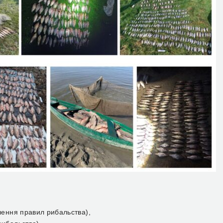
ушення правил рибальства),