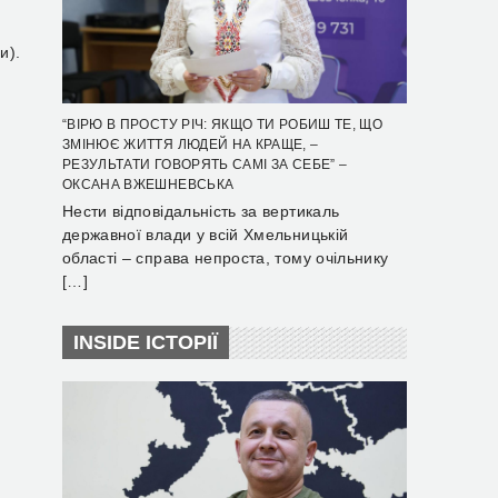
и).
“ВІРЮ В ПРОСТУ РІЧ: ЯКЩО ТИ РОБИШ ТЕ, ЩО
ЗМІНЮЄ ЖИТТЯ ЛЮДЕЙ НА КРАЩЕ, –
РЕЗУЛЬТАТИ ГОВОРЯТЬ САМІ ЗА СЕБЕ” –
ОКСАНА ВЖЕШНЕВСЬКА
Нести відповідальність за вертикаль
державної влади у всій Хмельницькій
області – справа непроста, тому очільнику
[…]
INSIDE ІСТОРІЇ