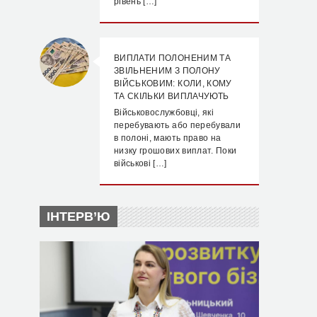
рівень […]
ВИПЛАТИ ПОЛОНЕНИМ ТА
ЗВІЛЬНЕНИМ З ПОЛОНУ
ВІЙСЬКОВИМ: КОЛИ, КОМУ
ТА СКІЛЬКИ ВИПЛАЧУЮТЬ
Військовослужбовці, які
перебувають або перебували
в полоні, мають право на
низку грошових виплат. Поки
військові […]
ІНТЕРВ’Ю