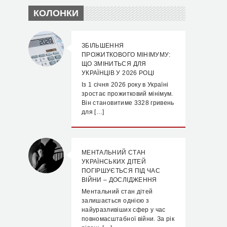
КОЛОНКИ
ЗБІЛЬШЕННЯ
ПРОЖИТКОВОГО МІНІМУМУ:
ЩО ЗМІНИТЬСЯ ДЛЯ
УКРАЇНЦІВ У 2026 РОЦІ
Із 1 січня 2026 року в Україні
зростає прожитковий мінімум.
Він становитиме 3328 гривень
для […]
МЕНТАЛЬНИЙ СТАН
УКРАЇНСЬКИХ ДІТЕЙ
ПОГІРШУЄТЬСЯ ПІД ЧАС
ВІЙНИ – ДОСЛІДЖЕННЯ
Ментальний стан дітей
залишається однією з
найуразливіших сфер у час
повномасштабної війни. За рік