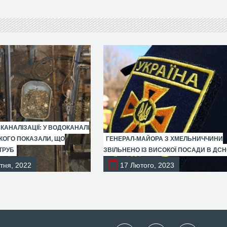
 КАНАЛІЗАЦІЇ: У ВОДОКАНАЛІ
ОГО ПОКАЗАЛИ, ЩО
ГЕНЕРАЛ-МАЙОРА З ХМЕЛЬНИЧЧИНИ
ТРУБ
ЗВІЛЬНЕНО ІЗ ВИСОКОЇ ПОСАДИ В ДС
тня, 2022
17 Лютого, 2023