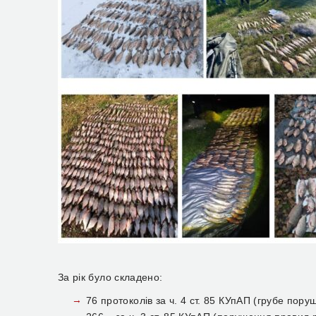
За рік було складено:
76 протоколів за ч. 4 ст. 85 КУпАП (грубе пор