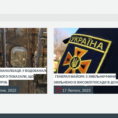
 КАНАЛІЗАЦІЇ: У ВОДОКАНАЛІ
ОГО ПОКАЗАЛИ, ЩО
ГЕНЕРАЛ-МАЙОРА З ХМЕЛЬНИЧЧИНИ
ТРУБ
ЗВІЛЬНЕНО ІЗ ВИСОКОЇ ПОСАДИ В ДС
тня, 2022
17 Лютого, 2023