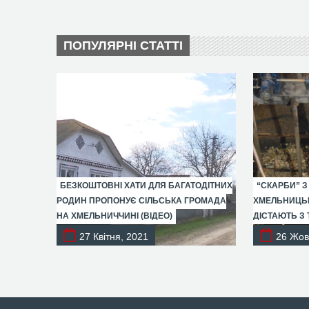
ПОПУЛЯРНІ СТАТТІ
БЕЗКОШТОВНІ ХАТИ ДЛЯ БАГАТОДІТНИХ
“СКАРБИ” З
РОДИН ПРОПОНУЄ СІЛЬСЬКА ГРОМАДА
ХМЕЛЬНИЦЬК
НА ХМЕЛЬНИЧЧИНІ (ВІДЕО)
ДІСТАЮТЬ З 
27 Квітня, 2021
26 Жов