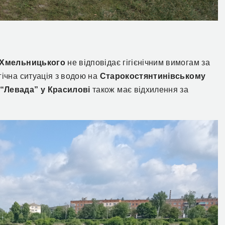
 Хмельницького
не відповідає гігієнічним вимогам за
гічна ситуація з водою на
Старокостянтинівському
“Левада” у Красилові
також має відхилення за