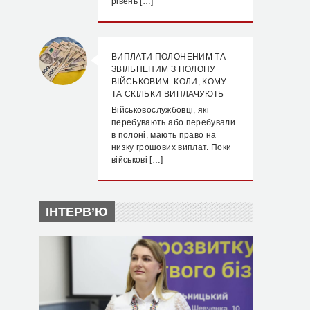
рівень […]
ВИПЛАТИ ПОЛОНЕНИМ ТА
ЗВІЛЬНЕНИМ З ПОЛОНУ
ВІЙСЬКОВИМ: КОЛИ, КОМУ
ТА СКІЛЬКИ ВИПЛАЧУЮТЬ
Військовослужбовці, які
перебувають або перебували
в полоні, мають право на
низку грошових виплат. Поки
військові […]
ІНТЕРВ’Ю