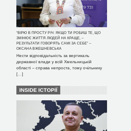
“ВІРЮ В ПРОСТУ РІЧ: ЯКЩО ТИ РОБИШ ТЕ, ЩО
ЗМІНЮЄ ЖИТТЯ ЛЮДЕЙ НА КРАЩЕ, –
РЕЗУЛЬТАТИ ГОВОРЯТЬ САМІ ЗА СЕБЕ” –
ОКСАНА ВЖЕШНЕВСЬКА
Нести відповідальність за вертикаль
державної влади у всій Хмельницькій
області – справа непроста, тому очільнику
[…]
INSIDE ІСТОРІЇ