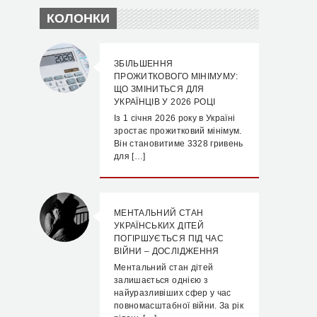
КОЛОНКИ
ЗБІЛЬШЕННЯ
ПРОЖИТКОВОГО МІНІМУМУ:
ЩО ЗМІНИТЬСЯ ДЛЯ
УКРАЇНЦІВ У 2026 РОЦІ
Із 1 січня 2026 року в Україні
зростає прожитковий мінімум.
Він становитиме 3328 гривень
для […]
МЕНТАЛЬНИЙ СТАН
УКРАЇНСЬКИХ ДІТЕЙ
ПОГІРШУЄТЬСЯ ПІД ЧАС
ВІЙНИ – ДОСЛІДЖЕННЯ
Ментальний стан дітей
залишається однією з
найуразливіших сфер у час
повномасштабної війни. За рік