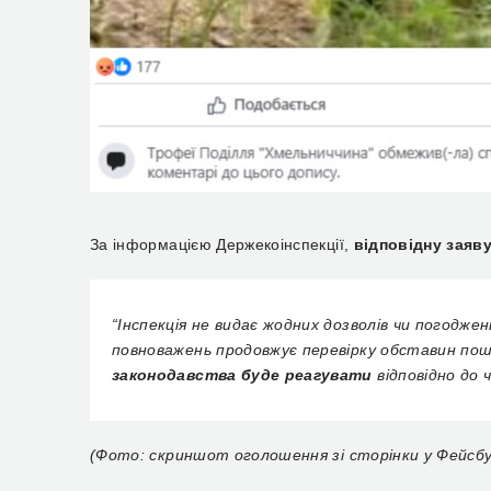
За інформацією Держекоінспекції,
відповідну заяв
“Інспекція не видає жодних дозволів чи погоджен
повноважень продовжує перевірку обставин пош
законодавства буде реагувати
відповідно до 
(Фото: скриншот оголошення зі сторінки у Фейсбуц