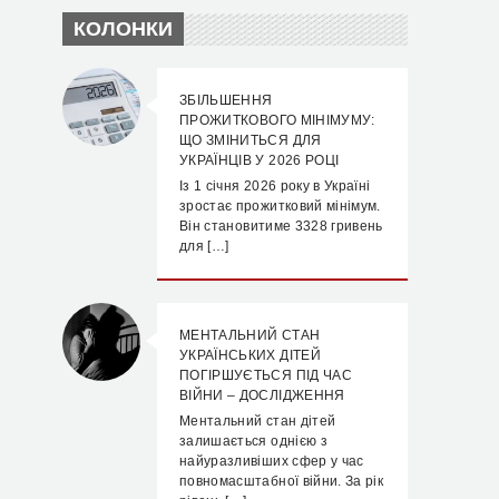
КОЛОНКИ
ЗБІЛЬШЕННЯ
ПРОЖИТКОВОГО МІНІМУМУ:
ЩО ЗМІНИТЬСЯ ДЛЯ
УКРАЇНЦІВ У 2026 РОЦІ
Із 1 січня 2026 року в Україні
зростає прожитковий мінімум.
Він становитиме 3328 гривень
для […]
МЕНТАЛЬНИЙ СТАН
УКРАЇНСЬКИХ ДІТЕЙ
ПОГІРШУЄТЬСЯ ПІД ЧАС
ВІЙНИ – ДОСЛІДЖЕННЯ
Ментальний стан дітей
залишається однією з
найуразливіших сфер у час
повномасштабної війни. За рік