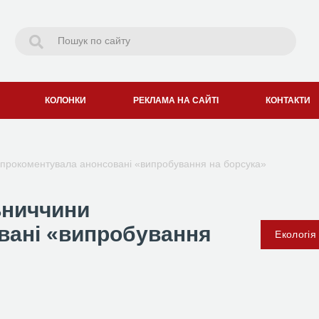
КОЛОНКИ
РЕКЛАМА НА САЙТІ
КОНТАКТИ
 прокоментувала анонсовані «випробування на борсука»
ьниччини
вані «випробування
Екологія