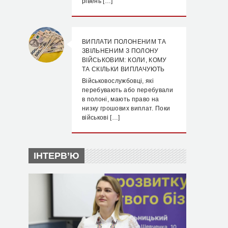
рівень […]
ВИПЛАТИ ПОЛОНЕНИМ ТА
ЗВІЛЬНЕНИМ З ПОЛОНУ
ВІЙСЬКОВИМ: КОЛИ, КОМУ
ТА СКІЛЬКИ ВИПЛАЧУЮТЬ
Військовослужбовці, які
перебувають або перебували
в полоні, мають право на
низку грошових виплат. Поки
військові […]
ІНТЕРВ’Ю