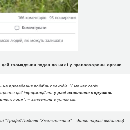
у цей громадянин подав до них і у правоохоронні органи
.
ь на проведення подібних заходів. У межах своїх
ирення цієї інформації та
у разі виявлення порушень
чинних норм”, – запевнили в установі.
і “Трофеї Поділля “Хмельниччина” – допис наразі видалено)