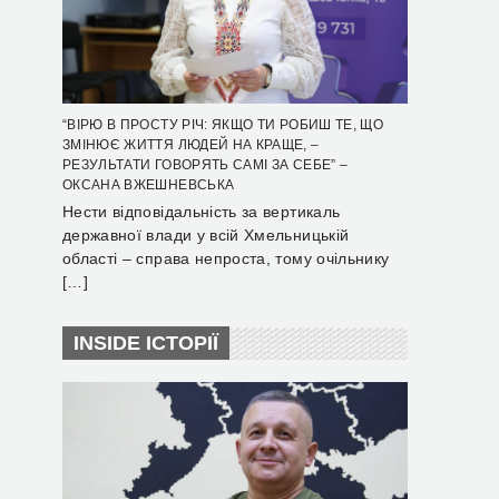
“ВІРЮ В ПРОСТУ РІЧ: ЯКЩО ТИ РОБИШ ТЕ, ЩО
ЗМІНЮЄ ЖИТТЯ ЛЮДЕЙ НА КРАЩЕ, –
РЕЗУЛЬТАТИ ГОВОРЯТЬ САМІ ЗА СЕБЕ” –
ОКСАНА ВЖЕШНЕВСЬКА
Нести відповідальність за вертикаль
державної влади у всій Хмельницькій
області – справа непроста, тому очільнику
[…]
INSIDE ІСТОРІЇ