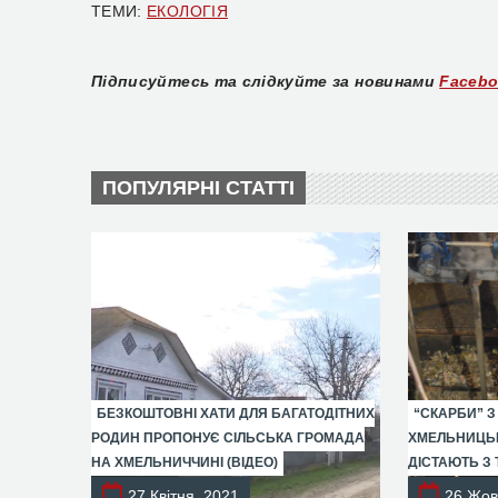
ТЕМИ:
ЕКОЛОГІЯ
Підписуйтесь та слідкуйте за новинами
Faceb
ПОПУЛЯРНІ СТАТТІ
БЕЗКОШТОВНІ ХАТИ ДЛЯ БАГАТОДІТНИХ
“СКАРБИ” З
РОДИН ПРОПОНУЄ СІЛЬСЬКА ГРОМАДА
ХМЕЛЬНИЦЬК
НА ХМЕЛЬНИЧЧИНІ (ВІДЕО)
ДІСТАЮТЬ З 
27 Квітня, 2021
26 Жов