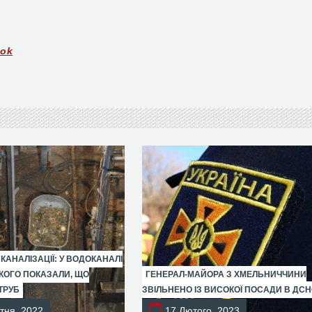
ook
 КАНАЛІЗАЦІЇ: У ВОДОКАНАЛІ
ОГО ПОКАЗАЛИ, ЩО
ГЕНЕРАЛ-МАЙОРА З ХМЕЛЬНИЧЧИНИ
ТРУБ
ЗВІЛЬНЕНО ІЗ ВИСОКОЇ ПОСАДИ В ДС
тня, 2022
17 Лютого, 2023