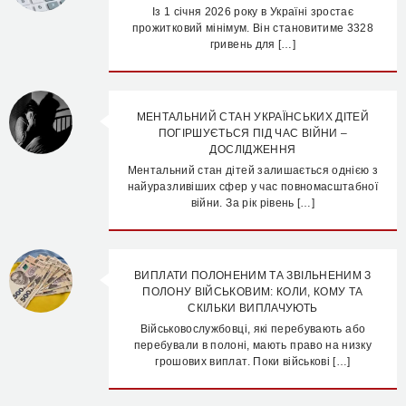
Із 1 січня 2026 року в Україні зростає
прожитковий мінімум. Він становитиме 3328
гривень для […]
МЕНТАЛЬНИЙ СТАН УКРАЇНСЬКИХ ДІТЕЙ
ПОГІРШУЄТЬСЯ ПІД ЧАС ВІЙНИ –
ДОСЛІДЖЕННЯ
Ментальний стан дітей залишається однією з
найуразливіших сфер у час повномасштабної
війни. За рік рівень […]
ВИПЛАТИ ПОЛОНЕНИМ ТА ЗВІЛЬНЕНИМ З
ПОЛОНУ ВІЙСЬКОВИМ: КОЛИ, КОМУ ТА
СКІЛЬКИ ВИПЛАЧУЮТЬ
Військовослужбовці, які перебувають або
перебували в полоні, мають право на низку
грошових виплат. Поки військові […]