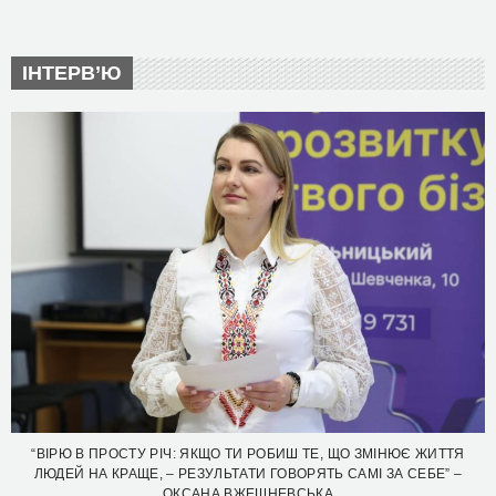
ІНТЕРВ’Ю
“ВІРЮ В ПРОСТУ РІЧ: ЯКЩО ТИ РОБИШ ТЕ, ЩО ЗМІНЮЄ ЖИТТЯ
ЛЮДЕЙ НА КРАЩЕ, – РЕЗУЛЬТАТИ ГОВОРЯТЬ САМІ ЗА СЕБЕ” –
ОКСАНА ВЖЕШНЕВСЬКА