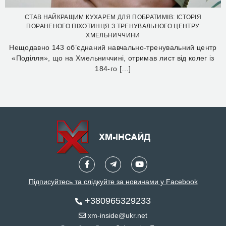
СТАВ НАЙКРАЩИМ КУХАРЕМ ДЛЯ ПОБРАТИМІВ: ІСТОРІЯ
ПОРАНЕНОГО ПІХОТИНЦЯ З ТРЕНУВАЛЬНОГО ЦЕНТРУ
ХМЕЛЬНИЧЧИНИ
Нещодавно 143 об’єднаний навчально-тренувальний центр
«Поділля», що на Хмельниччині, отримав лист від колег із
184-го […]
Підписуйтесь та слідкуйте за новинами у Facebook
+380965329233
xm-inside@ukr.net