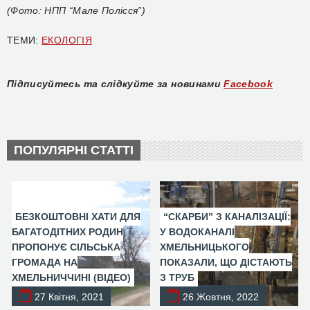
(Фото: НПП “Мале Полісся”)
ТЕМИ:
ЕКОЛОГІЯ
Підписуйтесь та слідкуйте за новинами
Facebook
ПОПУЛЯРНІ СТАТТІ
БЕЗКОШТОВНІ ХАТИ ДЛЯ
“СКАРБИ” З КАНАЛІЗАЦІЇ:
БАГАТОДІТНИХ РОДИН
У ВОДОКАНАЛІ
ПРОПОНУЄ СІЛЬСЬКА
ХМЕЛЬНИЦЬКОГО
ГРОМАДА НА
ПОКАЗАЛИ, ЩО ДІСТАЮТЬ
ХМЕЛЬНИЧЧИНІ (ВІДЕО)
З ТРУБ
27 Квітня, 2021
26 Жовтня, 2022