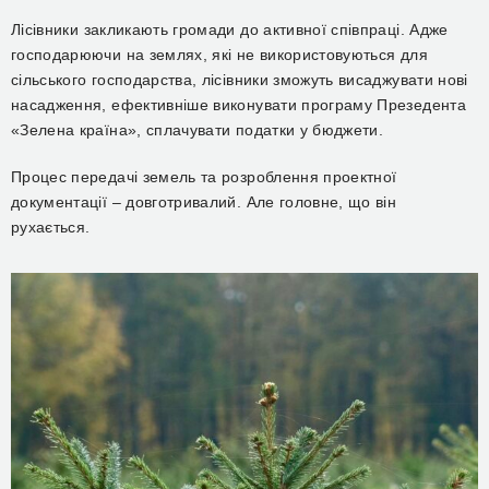
Лісівники закликають громади до активної співпраці. Адже
господарюючи на землях, які не використовуються для
сільського господарства, лісівники зможуть висаджувати нові
насадження, ефективніше виконувати програму Презедента
«Зелена країна», сплачувати податки у бюджети.
Процес передачі земель та розроблення проектної
документації – довготривалий. Але головне, що він
рухається.