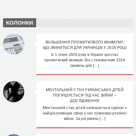
КОЛОНКИ
ЗБІЛЬШЕННЯ ПРОЖИТКОВОГО МІНІМУМУ:
ЩО ЗМІНИТЬСЯ ДЛЯ УКРАЇНЦІВ У 2026 РОЦІ
Із 1 січня 2026 року в Україні зростає
прожитковий мінімум. Він становитиме 3328
гривень для […]
МЕНТАЛЬНИЙ СТАН УКРАЇНСЬКИХ ДІТЕЙ
ПОГІРШУЄТЬСЯ ПІД ЧАС ВІЙНИ –
ДОСЛІДЖЕННЯ
Ментальний стан дітей залишається однією з
найуразливіших сфер у час повномасштабної
війни. За рік рівень […]