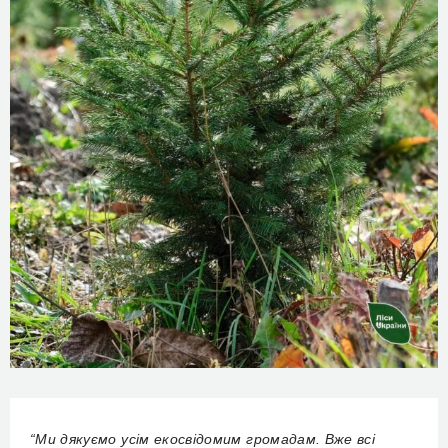
“Ми дякуємо усім екосвідомим громадам. Вже всі