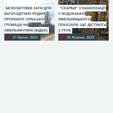
БЕЗКОШТОВНІ ХАТИ ДЛЯ
“СКАРБИ” З КАНАЛІЗАЦІЇ:
БАГАТОДІТНИХ РОДИН
У ВОДОКАНАЛІ
ПРОПОНУЄ СІЛЬСЬКА
ХМЕЛЬНИЦЬКОГО
ГРОМАДА НА
ПОКАЗАЛИ, ЩО ДІСТАЮТЬ
ХМЕЛЬНИЧЧИНІ (ВІДЕО)
З ТРУБ
27 Квітня, 2021
26 Жовтня, 2022