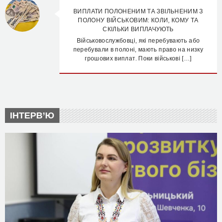
ВИПЛАТИ ПОЛОНЕНИМ ТА ЗВІЛЬНЕНИМ З
ПОЛОНУ ВІЙСЬКОВИМ: КОЛИ, КОМУ ТА
СКІЛЬКИ ВИПЛАЧУЮТЬ
Військовослужбовці, які перебувають або
перебували в полоні, мають право на низку
грошових виплат. Поки військові […]
ІНТЕРВ’Ю