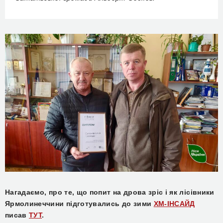
Нагадаємо, про те, що попит на дрова зріс і як лісівники
Ярмолинеччини підготувались до зими
ХМ-ІНСАЙД
писав
ТУТ
.