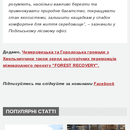
розуміють, наскільки важливо берегти та
примножувати природне багатство, покращувати
стан екосистеми, залишити нащадкам у спадок
комфортне для життя середовище”, – зазначили у
Подільському лісовому офісі.
Додамо,
Чемеровецька та Городоцька громади з
Хмельниччини також серед цьогорічних переможців
міжнародного проєкту “
FOREST RECOVERY”
.
Підписуйтесь та слідкуйте за новинами
Facebook
ПОПУЛЯРНІ СТАТТІ