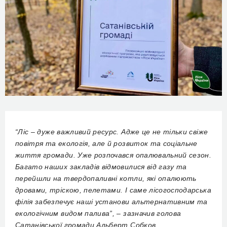
“Ліс – дуже важливий ресурс. Адже це не тільки свіже
повітря та екологія, але й розвиток та соціальне
життя громади. Уже розпочався опалювальний сезон.
Багато наших закладів відмовилися від газу та
перейшли на твердопаливні котли, які опалюють
дровами, тріскою, пелетами. І саме лісогосподарська
філія забезпечує наші установи альтернативним та
екологічним видом палива”, – зазначив голова
Сатанівської громади Альберт Собков.