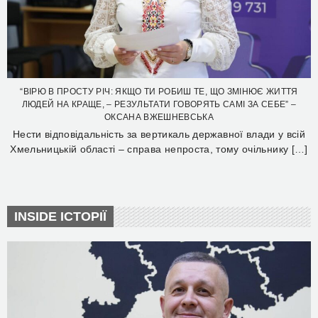
“ВІРЮ В ПРОСТУ РІЧ: ЯКЩО ТИ РОБИШ ТЕ, ЩО ЗМІНЮЄ ЖИТТЯ
ЛЮДЕЙ НА КРАЩЕ, – РЕЗУЛЬТАТИ ГОВОРЯТЬ САМІ ЗА СЕБЕ” –
ОКСАНА ВЖЕШНЕВСЬКА
Нести відповідальність за вертикаль державної влади у всій
Хмельницькій області – справа непроста, тому очільнику […]
INSIDE ІСТОРІЇ