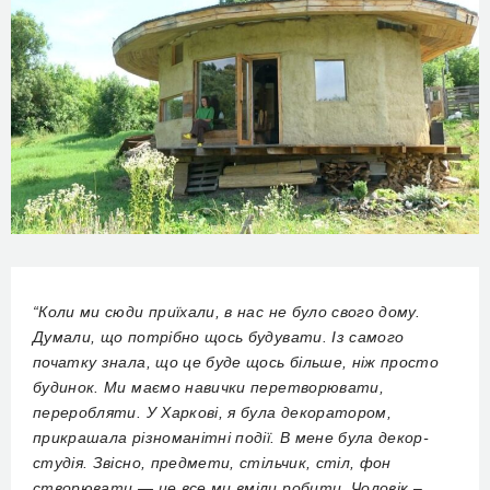
“Коли ми сюди приїхали, в нас не було свого дому.
Думали, що потрібно щось будувати. Із самого
початку знала, що це буде щось більше, ніж просто
будинок. Ми маємо навички перетворювати,
переробляти. У Харкові, я була декоратором,
прикрашала різноманітні події. В мене була декор-
студія. Звісно, предмети, стільчик, стіл, фон
створювати — це все ми вміли робити. Чоловік –