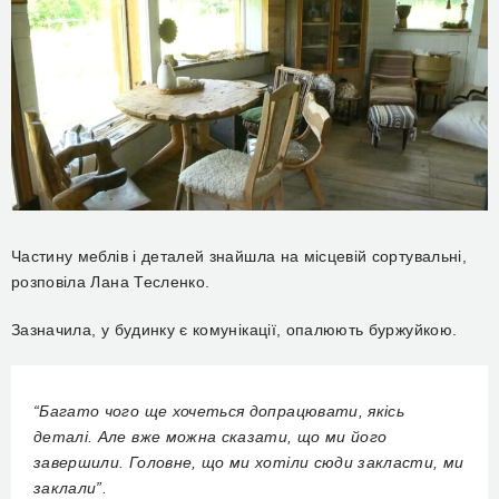
Частину меблів і деталей знайшла на місцевій сортувальні,
розповіла Лана Тесленко.
Зазначила, у будинку є комунікації, опалюють буржуйкою.
“Багато чого ще хочеться допрацювати, якісь
деталі. Але вже можна сказати, що ми його
завершили. Головне, що ми хотіли сюди закласти, ми
заклали”.