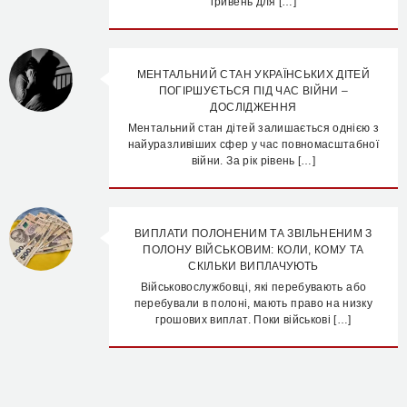
гривень для […]
МЕНТАЛЬНИЙ СТАН УКРАЇНСЬКИХ ДІТЕЙ
ПОГІРШУЄТЬСЯ ПІД ЧАС ВІЙНИ –
ДОСЛІДЖЕННЯ
Ментальний стан дітей залишається однією з
найуразливіших сфер у час повномасштабної
війни. За рік рівень […]
ВИПЛАТИ ПОЛОНЕНИМ ТА ЗВІЛЬНЕНИМ З
ПОЛОНУ ВІЙСЬКОВИМ: КОЛИ, КОМУ ТА
СКІЛЬКИ ВИПЛАЧУЮТЬ
Військовослужбовці, які перебувають або
перебували в полоні, мають право на низку
грошових виплат. Поки військові […]