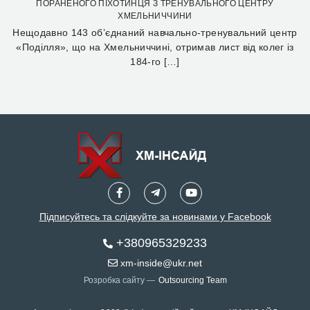
ПОРАНЕНОГО ПІХОТИНЦЯ З ТРЕНУВАЛЬНОГО ЦЕНТРУ
ХМЕЛЬНИЧЧИНИ
Нещодавно 143 об’єднаний навчально-тренувальний центр
«Поділля», що на Хмельниччині, отримав лист від колег із
184-го […]
Підписуйтесь та слідкуйте за новинами у Facebook
+380965329233
xm-inside@ukr.net
Розробка сайту —
Outsourcing Team