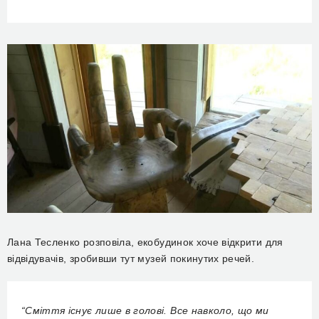
Лана Тесленко розповіла, екобудинок хоче відкрити для
відвідувачів, зробивши тут музей покинутих речей.
“Сміття існує лише в голові. Все навколо, що ми