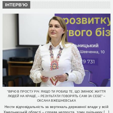
ІНТЕРВ’Ю
“ВІРЮ В ПРОСТУ РІЧ: ЯКЩО ТИ РОБИШ ТЕ, ЩО ЗМІНЮЄ ЖИТТЯ
ЛЮДЕЙ НА КРАЩЕ, – РЕЗУЛЬТАТИ ГОВОРЯТЬ САМІ ЗА СЕБЕ” –
ОКСАНА ВЖЕШНЕВСЬКА
Нести відповідальність за вертикаль державної влади у всій
Хмельницькій області – справа непроста, тому очільнику […]