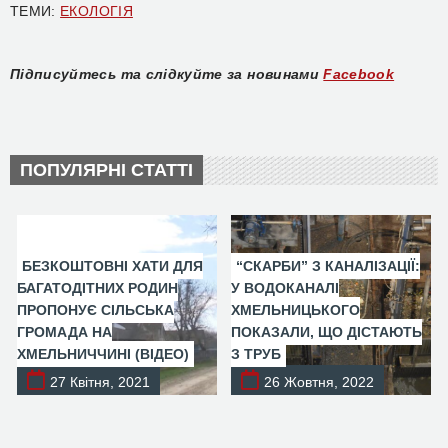
ТЕМИ:
ЕКОЛОГІЯ
Підписуйтесь та слідкуйте за новинами
Facebook
ПОПУЛЯРНІ СТАТТІ
БЕЗКОШТОВНІ ХАТИ ДЛЯ
“СКАРБИ” З КАНАЛІЗАЦІЇ:
БАГАТОДІТНИХ РОДИН
У ВОДОКАНАЛІ
ПРОПОНУЄ СІЛЬСЬКА
ХМЕЛЬНИЦЬКОГО
ГРОМАДА НА
ПОКАЗАЛИ, ЩО ДІСТАЮТЬ
ХМЕЛЬНИЧЧИНІ (ВІДЕО)
З ТРУБ
27 Квітня, 2021
26 Жовтня, 2022