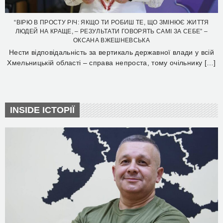
“ВІРЮ В ПРОСТУ РІЧ: ЯКЩО ТИ РОБИШ ТЕ, ЩО ЗМІНЮЄ ЖИТТЯ
ЛЮДЕЙ НА КРАЩЕ, – РЕЗУЛЬТАТИ ГОВОРЯТЬ САМІ ЗА СЕБЕ” –
ОКСАНА ВЖЕШНЕВСЬКА
Нести відповідальність за вертикаль державної влади у всій
Хмельницькій області – справа непроста, тому очільнику […]
INSIDE ІСТОРІЇ