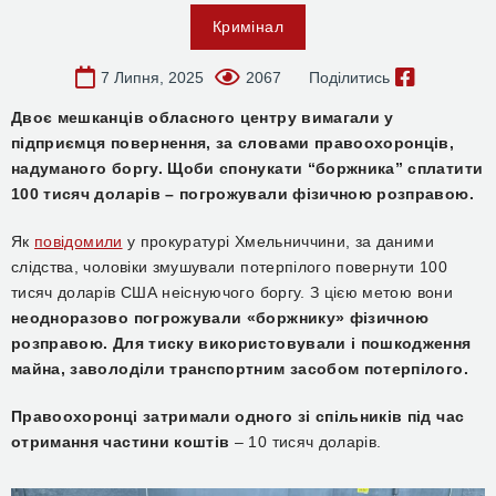
Кримінал
7 Липня, 2025
2067
Поділитись
Двоє мешканців обласного центру вимагали у
підприємця повернення, за словами правоохоронців,
надуманого боргу. Щоби спонукати “боржника” сплатити
100 тисяч доларів – погрожували фізичною розправою.
Як
повідомили
у прокуратурі Хмельниччини, за даними
слідства, чоловіки змушували потерпілого повернути 100
тисяч доларів США неіснуючого боргу. З цією метою вони
неодноразово погрожували «боржнику» фізичною
розправою.
Для тиску використовували і пошкодження
майна, заволоділи транспортним засобом потерпілого.
Правоохоронці затримали одного зі спільників під час
отримання частини коштів
– 10 тисяч доларів.