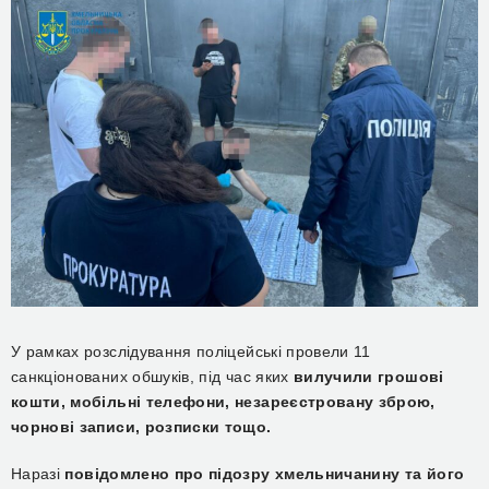
У рамках розслідування поліцейські провели 11
санкціонованих обшуків, під час яких
вилучили грошові
кошти, мобільні телефони, незареєстровану зброю,
чорнові записи, розписки тощо.
Наразі
повідомлено про підозру хмельничанину та його