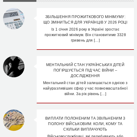
ЗБІЛЬШЕННЯ ПРОЖИТКОВОГО МІНІМУМУ:
ЩО ЗМІНИТЬСЯ ДЛЯ УКРАЇНЦІВ У 2026 РОЦІ
Із 1 січня 2026 року в Україні зростає
прожитковий мінімум. Він становитиме 3328
гривень для […]
МЕНТАЛЬНИЙ СТАН УКРАЇНСЬКИХ ДІТЕЙ
ПОГІРШУЄТЬСЯ ПІД ЧАС ВІЙНИ –
ДОСЛІДЖЕННЯ
Ментальний стан дітей залишається однією з
найуразливіших сфер у час повномасштабної
війни. За рік рівень […]
ВИПЛАТИ ПОЛОНЕНИМ ТА ЗВІЛЬНЕНИМ З
ПОЛОНУ ВІЙСЬКОВИМ: КОЛИ, КОМУ ТА
СКІЛЬКИ ВИПЛАЧУЮТЬ
Військовослужбовці, які перебувають або