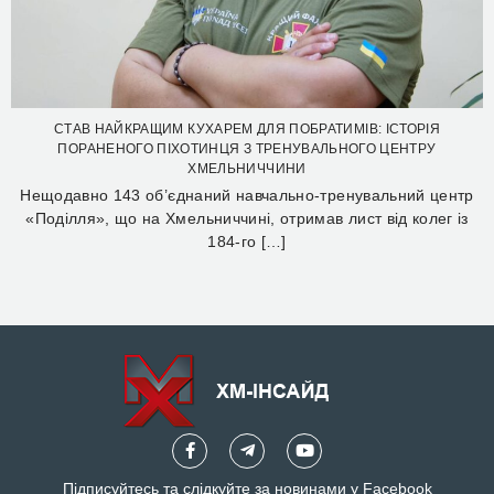
СТАВ НАЙКРАЩИМ КУХАРЕМ ДЛЯ ПОБРАТИМІВ: ІСТОРІЯ
ПОРАНЕНОГО ПІХОТИНЦЯ З ТРЕНУВАЛЬНОГО ЦЕНТРУ
ХМЕЛЬНИЧЧИНИ
Нещодавно 143 об’єднаний навчально-тренувальний центр
«Поділля», що на Хмельниччині, отримав лист від колег із
184-го […]
Підписуйтесь та слідкуйте за новинами у Facebook