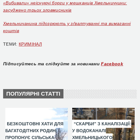
«Вибивали» неіснуючі борги у мешканців Хмельниччини:
засуджено трьох зловмисників
Хмельничанина підозрюють у зґвалтуванні та вимаганні
коштів
ТЕМИ:
КРИМІНАЛ
Підписуйтесь та слідкуйте за новинами
Facebook
ПОПУЛЯРНІ СТАТТІ
БЕЗКОШТОВНІ ХАТИ ДЛЯ
“СКАРБИ” З КАНАЛІЗАЦІЇ:
БАГАТОДІТНИХ РОДИН
У ВОДОКАНАЛІ
ПРОПОНУЄ СІЛЬСЬКА
ХМЕЛЬНИЦЬКОГО