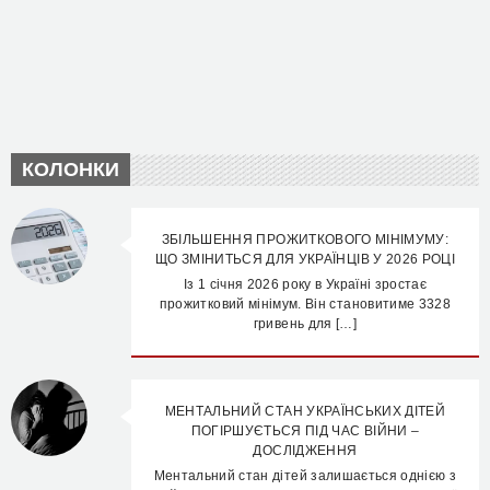
КОЛОНКИ
ЗБІЛЬШЕННЯ ПРОЖИТКОВОГО МІНІМУМУ:
ЩО ЗМІНИТЬСЯ ДЛЯ УКРАЇНЦІВ У 2026 РОЦІ
Із 1 січня 2026 року в Україні зростає
прожитковий мінімум. Він становитиме 3328
гривень для […]
МЕНТАЛЬНИЙ СТАН УКРАЇНСЬКИХ ДІТЕЙ
ПОГІРШУЄТЬСЯ ПІД ЧАС ВІЙНИ –
ДОСЛІДЖЕННЯ
Ментальний стан дітей залишається однією з