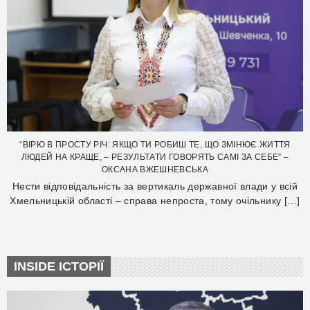
“ВІРЮ В ПРОСТУ РІЧ: ЯКЩО ТИ РОБИШ ТЕ, ЩО ЗМІНЮЄ ЖИТТЯ
ЛЮДЕЙ НА КРАЩЕ, – РЕЗУЛЬТАТИ ГОВОРЯТЬ САМІ ЗА СЕБЕ” –
ОКСАНА ВЖЕШНЕВСЬКА
Нести відповідальність за вертикаль державної влади у всій
Хмельницькій області – справа непроста, тому очільнику […]
INSIDE ІСТОРІЇ