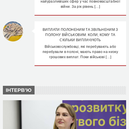
найуразливіших сфер у час повномасштабної
війни. За рік рівень […]
ВИПЛАТИ ПОЛОНЕНИМ ТА ЗВІЛЬНЕНИМ З
ПОЛОНУ ВІЙСЬКОВИМ: КОЛИ, КОМУ ТА
СКІЛЬКИ ВИПЛАЧУЮТЬ
Військовослужбовці, які перебувають або
перебували в полоні, мають право на низку
грошових виплат. Поки військові […]
ІНТЕРВ’Ю