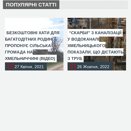
ПОПУЛЯРНІ СТАТТІ
БЕЗКОШТОВНІ ХАТИ ДЛЯ
“СКАРБИ” З КАНАЛІЗАЦІЇ:
БАГАТОДІТНИХ РОДИН
У ВОДОКАНАЛІ
ПРОПОНУЄ СІЛЬСЬКА
ХМЕЛЬНИЦЬКОГО
ГРОМАДА НА
ПОКАЗАЛИ, ЩО ДІСТАЮТЬ
ХМЕЛЬНИЧЧИНІ (ВІДЕО)
З ТРУБ
27 Квітня, 2021
26 Жовтня, 2022