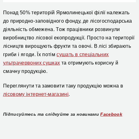
Понад 50% територій Ярмолинецької філії належать
до природно-заповідного фонду, де лісогосподарська
діяльність обмежена. Тож працівники розвинули
виробництво лісової екопродукції. Просто на території
лісництв вирощують фрукти та овочі. В лісі збирають
гриби
і
ягоди. Їх потім
сушать в спеціальних
ультрачервоних сушках
та отримують корисну й
смачну продукцію.
П
ереглянути та замовити
таку продукцію можна
в
лісовому інтернет-магазині
.
Підписуйтесь та слідкуйте за новинами
Facebook