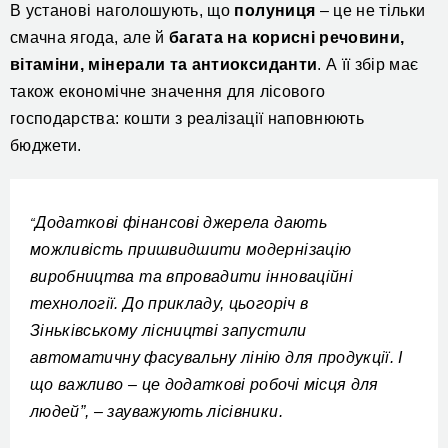
В установі наголошують, що
полуниця
– це не тільки
смачна ягода, але й
багата на корисні речовини,
вітаміни, мінерали та антиоксиданти
. А її збір має
також економічне значення для лісового
господарства: кошти з реалізації наповнюють
бюджети.
Додаткові фінансові джерела дають
“
можливість пришвидшити модернізацію
виробництва та впровадити інноваційні
технології. До прикладу, цьогоріч в
Зіньківському лісництві запустили
автоматичну фасувальну лінію для продукції. І
що важливо – це додаткові робочі місця для
людей”, – зауважують лісівники.