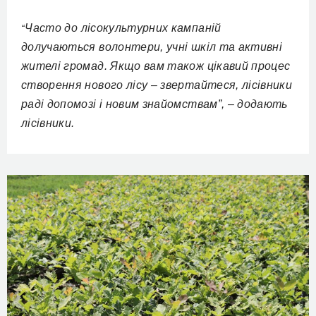
Часто до лісокультурних кампаній
“
долучаються волонтери, учні шкіл та активні
жителі громад. Якщо вам також цікавий процес
створення нового лісу – звертайтеся, лісівники
раді допомозі і новим знайомствам”, – додають
лісівники.