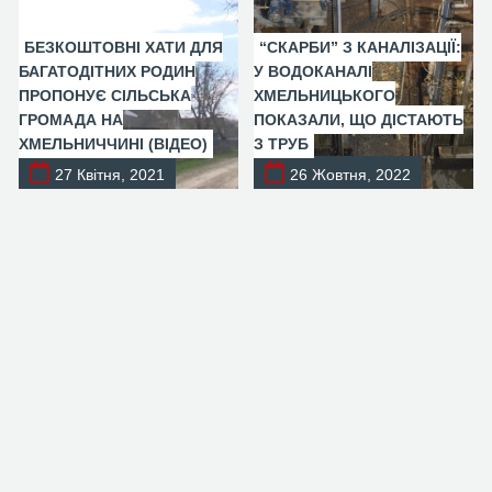
БЕЗКОШТОВНІ ХАТИ ДЛЯ
“СКАРБИ” З КАНАЛІЗАЦІЇ:
БАГАТОДІТНИХ РОДИН
У ВОДОКАНАЛІ
ПРОПОНУЄ СІЛЬСЬКА
ХМЕЛЬНИЦЬКОГО
ГРОМАДА НА
ПОКАЗАЛИ, ЩО ДІСТАЮТЬ
ХМЕЛЬНИЧЧИНІ (ВІДЕО)
З ТРУБ
27 Квітня, 2021
26 Жовтня, 2022