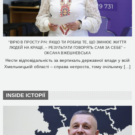
“ВІРЮ В ПРОСТУ РІЧ: ЯКЩО ТИ РОБИШ ТЕ, ЩО ЗМІНЮЄ ЖИТТЯ
ЛЮДЕЙ НА КРАЩЕ, – РЕЗУЛЬТАТИ ГОВОРЯТЬ САМІ ЗА СЕБЕ” –
ОКСАНА ВЖЕШНЕВСЬКА
Нести відповідальність за вертикаль державної влади у всій
Хмельницькій області – справа непроста, тому очільнику […]
INSIDE ІСТОРІЇ