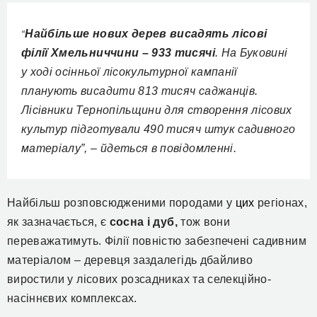
Найбільше нових дерев висадять лісові
“
філії Хмельниччини – 933 тисячі
. На Буковині
у ході осінньої лісокультурної кампанії
планують висадити 813 тисяч саджанців.
Лісівники Тернопільщини для створення лісових
культур підготували 490 тисяч штук садивного
матеріалу”, – йдеться в повідомленні.
Найбільш розповсюдженими породами у
цих
регіонах,
як зазначається, є
сосна і дуб,
тож вони
переважатимуть. Філії повністю забезпечені садивним
матеріалом – деревця заздалегідь дбайливо
виростили у лісових розсадниках та селекційно-
насіннєвих комплексах.