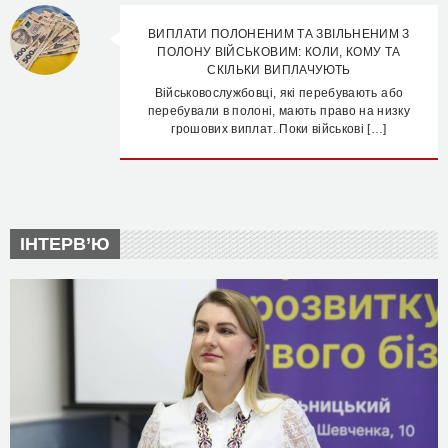
ВИПЛАТИ ПОЛОНЕНИМ ТА ЗВІЛЬНЕНИМ З
ПОЛОНУ ВІЙСЬКОВИМ: КОЛИ, КОМУ ТА
СКІЛЬКИ ВИПЛАЧУЮТЬ
Військовослужбовці, які перебувають або
перебували в полоні, мають право на низку
грошових виплат. Поки військові […]
ІНТЕРВ’Ю