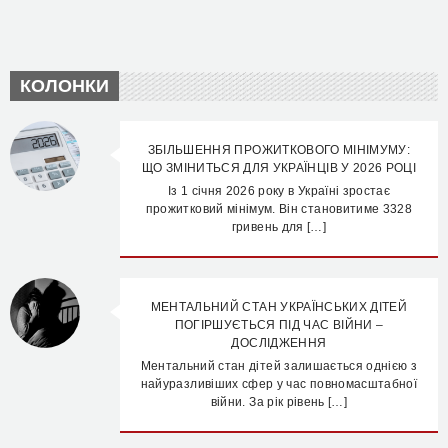
КОЛОНКИ
ЗБІЛЬШЕННЯ ПРОЖИТКОВОГО МІНІМУМУ:
ЩО ЗМІНИТЬСЯ ДЛЯ УКРАЇНЦІВ У 2026 РОЦІ
Із 1 січня 2026 року в Україні зростає
прожитковий мінімум. Він становитиме 3328
гривень для […]
МЕНТАЛЬНИЙ СТАН УКРАЇНСЬКИХ ДІТЕЙ
ПОГІРШУЄТЬСЯ ПІД ЧАС ВІЙНИ –
ДОСЛІДЖЕННЯ
Ментальний стан дітей залишається однією з
найуразливіших сфер у час повномасштабної
війни. За рік рівень […]