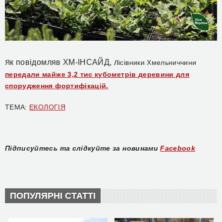
к повідомляв ХМ-ІНСАЙД, л
Я
ісівники Хмельниччини
передали майже 3,2 тис кубометрів деревини для
спорудження фортифікацій.
ТЕМА:
ЕКОЛОГІЯ
Підписуйтесь та слідкуйте за новинами
Facebook
ПОПУЛЯРНІ СТАТТІ