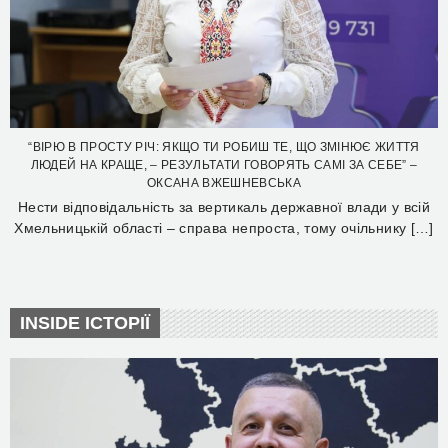
“ВІРЮ В ПРОСТУ РІЧ: ЯКЩО ТИ РОБИШ ТЕ, ЩО ЗМІНЮЄ ЖИТТЯ
ЛЮДЕЙ НА КРАЩЕ, – РЕЗУЛЬТАТИ ГОВОРЯТЬ САМІ ЗА СЕБЕ” –
ОКСАНА ВЖЕШНЕВСЬКА
Нести відповідальність за вертикаль державної влади у всій
Хмельницькій області – справа непроста, тому очільнику […]
INSIDE ІСТОРІЇ