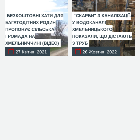
БЕЗКОШТОВНІ ХАТИ ДЛЯ
“СКАРБИ” З КАНАЛІЗАЦІЇ:
БАГАТОДІТНИХ РОДИН
У ВОДОКАНАЛІ
ПРОПОНУЄ СІЛЬСЬКА
ХМЕЛЬНИЦЬКОГО
ГРОМАДА НА
ПОКАЗАЛИ, ЩО ДІСТАЮТЬ
ХМЕЛЬНИЧЧИНІ (ВІДЕО)
З ТРУБ
27 Квітня, 2021
26 Жовтня, 2022