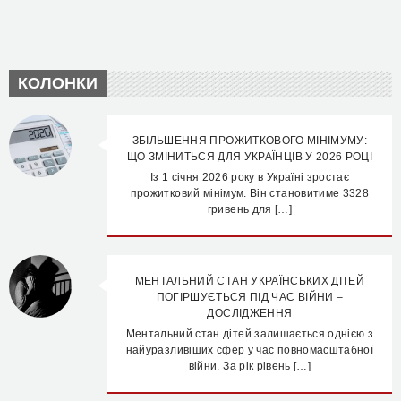
КОЛОНКИ
ЗБІЛЬШЕННЯ ПРОЖИТКОВОГО МІНІМУМУ:
ЩО ЗМІНИТЬСЯ ДЛЯ УКРАЇНЦІВ У 2026 РОЦІ
Із 1 січня 2026 року в Україні зростає
прожитковий мінімум. Він становитиме 3328
гривень для […]
МЕНТАЛЬНИЙ СТАН УКРАЇНСЬКИХ ДІТЕЙ
ПОГІРШУЄТЬСЯ ПІД ЧАС ВІЙНИ –
ДОСЛІДЖЕННЯ
Ментальний стан дітей залишається однією з
найуразливіших сфер у час повномасштабної
війни. За рік рівень […]