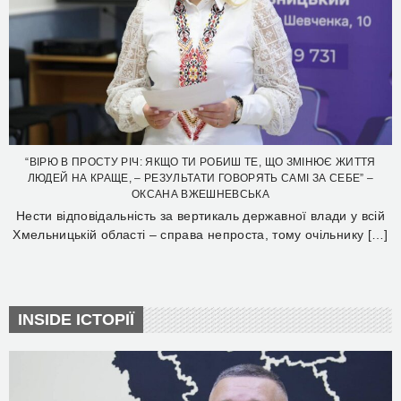
“ВІРЮ В ПРОСТУ РІЧ: ЯКЩО ТИ РОБИШ ТЕ, ЩО ЗМІНЮЄ ЖИТТЯ
ЛЮДЕЙ НА КРАЩЕ, – РЕЗУЛЬТАТИ ГОВОРЯТЬ САМІ ЗА СЕБЕ” –
ОКСАНА ВЖЕШНЕВСЬКА
Нести відповідальність за вертикаль державної влади у всій
Хмельницькій області – справа непроста, тому очільнику […]
INSIDE ІСТОРІЇ