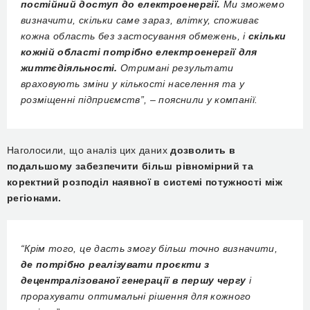
постійний доступ до електроенергії.
Ми зможемо
визначити, скільки саме зараз, влітку, споживає
кожна область без застосування обмежень, і
скільки
кожній області потрібно електроенергії для
життєдіяльності.
Отримані результати
враховують зміни у кількості населення та у
розміщенні підприємств”, – пояснили у компанії.
Наголосили, що аналіз цих даних
дозволить в
подальшому забезпечити більш рівномірний та
коректний розподіл наявної в системі потужності між
регіонами.
“Крім того, це дасть змогу більш точно визначити,
де потрібно реалізувати проєкти з
децентралізованої генерації в першу чергу
і
прорахувати оптимальні рішення для кожного