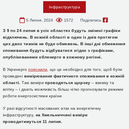
Інфраструктура
5 Липня, 2024
1572
Поділитись
З 9 по 24 липня в усіх областях будуть змінені графіки
відключень. В кожній області в один із днів протягом
цих двох тижнів не буде обмежень. В інші дні обмеження
споживання будуть відбуватися згідно з графіками,
опублікованими обленерго в кожному регіоні.
В Укренерго
пояснили
, що це необхідно для того, щоб були
проведені
вимірювання фактичного споживання в кожній
області.
Такі виміри
проводяться щороку
– взимку та
влітку – і дають можливість більш чітко прогнозувати режими
роботи енергосистеми країни.
У разі відсутності масованих атак на енергетичну
інфраструктуру,
на Хмельниччині виміри
проводитимуться 11 липня.