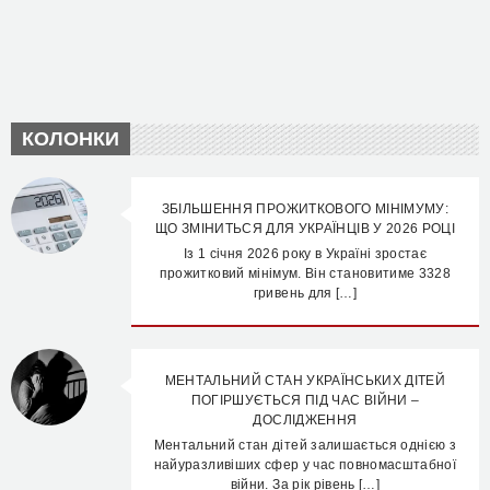
КОЛОНКИ
ЗБІЛЬШЕННЯ ПРОЖИТКОВОГО МІНІМУМУ:
ЩО ЗМІНИТЬСЯ ДЛЯ УКРАЇНЦІВ У 2026 РОЦІ
Із 1 січня 2026 року в Україні зростає
прожитковий мінімум. Він становитиме 3328
гривень для […]
МЕНТАЛЬНИЙ СТАН УКРАЇНСЬКИХ ДІТЕЙ
ПОГІРШУЄТЬСЯ ПІД ЧАС ВІЙНИ –
ДОСЛІДЖЕННЯ
Ментальний стан дітей залишається однією з
найуразливіших сфер у час повномасштабної
війни. За рік рівень […]