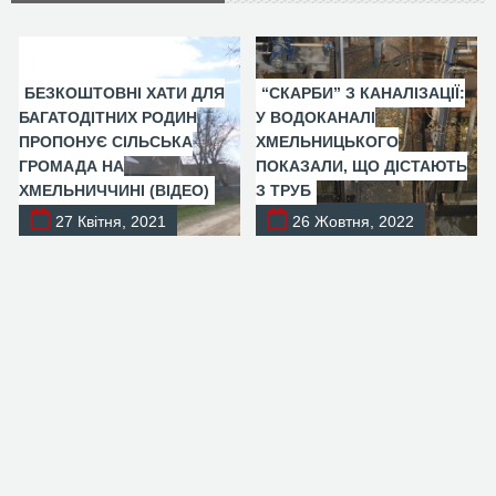
БЕЗКОШТОВНІ ХАТИ ДЛЯ
“СКАРБИ” З КАНАЛІЗАЦІЇ:
БАГАТОДІТНИХ РОДИН
У ВОДОКАНАЛІ
ПРОПОНУЄ СІЛЬСЬКА
ХМЕЛЬНИЦЬКОГО
ГРОМАДА НА
ПОКАЗАЛИ, ЩО ДІСТАЮТЬ
ХМЕЛЬНИЧЧИНІ (ВІДЕО)
З ТРУБ
27 Квітня, 2021
26 Жовтня, 2022