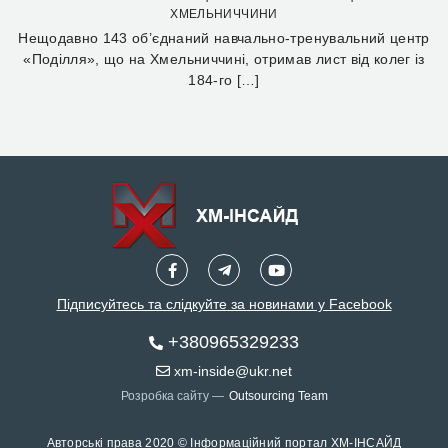
ХМЕЛЬНИЧЧИНИ
Нещодавно 143 об’єднаний навчально-тренувальний центр
«Поділля», що на Хмельниччині, отримав лист від колег із
184-го […]
Підписуйтесь та слідкуйте за новинами у Facebook
+380965329233
xm-inside@ukr.net
Розробка сайту —
Outsourcing Team
Авторські права 2020 © Інформаційний портал ХМ-ІНСАЙД