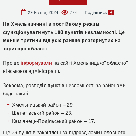
29 Квітня, 2024
774
Поділитись
На Хмельниччині в постійному режимі
функціонуватимуть 108 пунктів незламності. Це
менше третини від усіх раніше розгорнутих на
території області.
Про це
інформували
на сайті Хмельницької обласної
військової адміністрації,
Зокрема, розподіл пунктів незламності за районами
буде такий:
Хмельницький район – 29,
Шепетівський район – 23,
Кам’янець-Подільський район – 17.
Ще 39 пунктів закріплені за підрозділами Головного