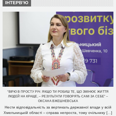
ІНТЕРВ’Ю
“ВІРЮ В ПРОСТУ РІЧ: ЯКЩО ТИ РОБИШ ТЕ, ЩО ЗМІНЮЄ ЖИТТЯ
ЛЮДЕЙ НА КРАЩЕ, – РЕЗУЛЬТАТИ ГОВОРЯТЬ САМІ ЗА СЕБЕ” –
ОКСАНА ВЖЕШНЕВСЬКА
Нести відповідальність за вертикаль державної влади у всій
Хмельницькій області – справа непроста, тому очільнику […]