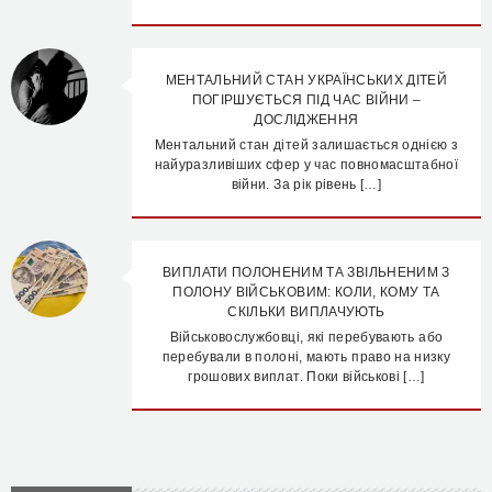
МЕНТАЛЬНИЙ СТАН УКРАЇНСЬКИХ ДІТЕЙ
ПОГІРШУЄТЬСЯ ПІД ЧАС ВІЙНИ –
ДОСЛІДЖЕННЯ
Ментальний стан дітей залишається однією з
найуразливіших сфер у час повномасштабної
війни. За рік рівень […]
ВИПЛАТИ ПОЛОНЕНИМ ТА ЗВІЛЬНЕНИМ З
ПОЛОНУ ВІЙСЬКОВИМ: КОЛИ, КОМУ ТА
СКІЛЬКИ ВИПЛАЧУЮТЬ
Військовослужбовці, які перебувають або
перебували в полоні, мають право на низку
грошових виплат. Поки військові […]