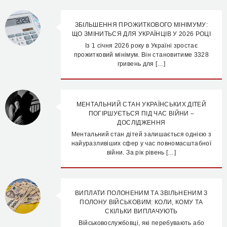
ЗБІЛЬШЕННЯ ПРОЖИТКОВОГО МІНІМУМУ:
ЩО ЗМІНИТЬСЯ ДЛЯ УКРАЇНЦІВ У 2026 РОЦІ
Із 1 січня 2026 року в Україні зростає
прожитковий мінімум. Він становитиме 3328
гривень для […]
МЕНТАЛЬНИЙ СТАН УКРАЇНСЬКИХ ДІТЕЙ
ПОГІРШУЄТЬСЯ ПІД ЧАС ВІЙНИ –
ДОСЛІДЖЕННЯ
Ментальний стан дітей залишається однією з
найуразливіших сфер у час повномасштабної
війни. За рік рівень […]
ВИПЛАТИ ПОЛОНЕНИМ ТА ЗВІЛЬНЕНИМ З
ПОЛОНУ ВІЙСЬКОВИМ: КОЛИ, КОМУ ТА
СКІЛЬКИ ВИПЛАЧУЮТЬ
Військовослужбовці, які перебувають або