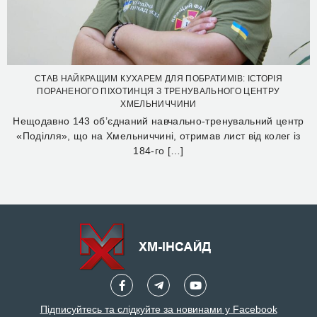
СТАВ НАЙКРАЩИМ КУХАРЕМ ДЛЯ ПОБРАТИМІВ: ІСТОРІЯ
ПОРАНЕНОГО ПІХОТИНЦЯ З ТРЕНУВАЛЬНОГО ЦЕНТРУ
ХМЕЛЬНИЧЧИНИ
Нещодавно 143 об’єднаний навчально-тренувальний центр
«Поділля», що на Хмельниччині, отримав лист від колег із
184-го […]
Підписуйтесь та слідкуйте за новинами у Facebook