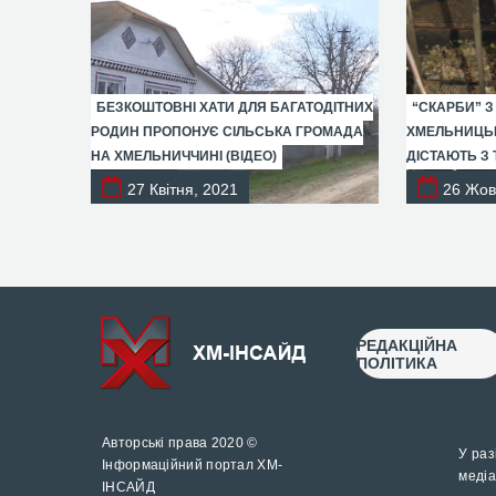
БЕЗКОШТОВНІ ХАТИ ДЛЯ БАГАТОДІТНИХ
“СКАРБИ” З
РОДИН ПРОПОНУЄ СІЛЬСЬКА ГРОМАДА
ХМЕЛЬНИЦЬК
НА ХМЕЛЬНИЧЧИНІ (ВІДЕО)
ДІСТАЮТЬ З 
27 Квітня, 2021
26 Жов
РЕДАКЦІЙНА
ПОЛІТИКА
Авторські права 2020 ©
У раз
Інформаційний портал ХМ-
медіа
ІНСАЙД