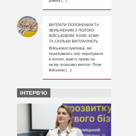
рівень […]
ВИПЛАТИ ПОЛОНЕНИМ ТА
ЗВІЛЬНЕНИМ З ПОЛОНУ
ВІЙСЬКОВИМ: КОЛИ, КОМУ
ТА СКІЛЬКИ ВИПЛАЧУЮТЬ
Військовослужбовці, які
перебувають або перебували
в полоні, мають право на
низку грошових виплат. Поки
військові […]
ІНТЕРВ’Ю