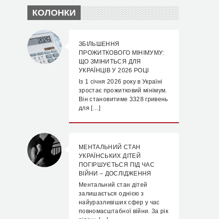
КОЛОНКИ
ЗБІЛЬШЕННЯ
ПРОЖИТКОВОГО МІНІМУМУ:
ЩО ЗМІНИТЬСЯ ДЛЯ
УКРАЇНЦІВ У 2026 РОЦІ
Із 1 січня 2026 року в Україні
зростає прожитковий мінімум.
Він становитиме 3328 гривень
для […]
МЕНТАЛЬНИЙ СТАН
УКРАЇНСЬКИХ ДІТЕЙ
ПОГІРШУЄТЬСЯ ПІД ЧАС
ВІЙНИ – ДОСЛІДЖЕННЯ
Ментальний стан дітей
залишається однією з
найуразливіших сфер у час
повномасштабної війни. За рік