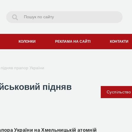
КОЛОНКИ
РЕКЛАМА НА САЙТІ
КОНТАКТИ
 підняв прапор України
йськовий підняв
Суспільство
апора України на Хмельницькій атомній