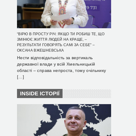
“ВІРЮ В ПРОСТУ РІЧ: ЯКЩО ТИ РОБИШ ТЕ, ЩО
ЗМІНЮЄ ЖИТТЯ ЛЮДЕЙ НА КРАЩЕ, –
РЕЗУЛЬТАТИ ГОВОРЯТЬ САМІ ЗА СЕБЕ” –
ОКСАНА ВЖЕШНЕВСЬКА
Нести відповідальність за вертикаль
державної влади у всій Хмельницькій
області – справа непроста, тому очільнику
[…]
INSIDE ІСТОРІЇ