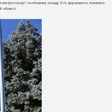
електростанції і особовому складу 3-го державного пожежно-
й області.