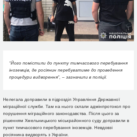
“
Його помістили до пункту тимчасового перебування
іноземців, де росіянин перебуватиме до проведення
процедури видворення”, – зазначили в поліції.
Нелегала доправили в підрозділ Управління Державної
міграційної служби. Там на нього склали адмінпротокол про
порушення міграційного законодавства. Після цього за
рішенням Хмельницького міськрайонного суду доправили в
пункт тимчасового перебування іноземців. Невдовзі
росіянина видворять з України.