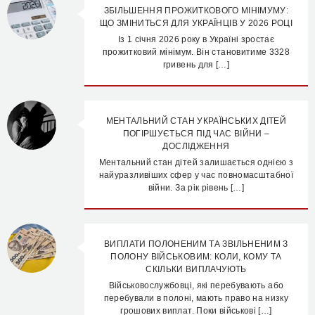
ЗБІЛЬШЕННЯ ПРОЖИТКОВОГО МІНІМУМУ:
ЩО ЗМІНИТЬСЯ ДЛЯ УКРАЇНЦІВ У 2026 РОЦІ
Із 1 січня 2026 року в Україні зростає
прожитковий мінімум. Він становитиме 3328
гривень для […]
МЕНТАЛЬНИЙ СТАН УКРАЇНСЬКИХ ДІТЕЙ
ПОГІРШУЄТЬСЯ ПІД ЧАС ВІЙНИ –
ДОСЛІДЖЕННЯ
Ментальний стан дітей залишається однією з
найуразливіших сфер у час повномасштабної
війни. За рік рівень […]
ВИПЛАТИ ПОЛОНЕНИМ ТА ЗВІЛЬНЕНИМ З
ПОЛОНУ ВІЙСЬКОВИМ: КОЛИ, КОМУ ТА
СКІЛЬКИ ВИПЛАЧУЮТЬ
Військовослужбовці, які перебувають або
перебували в полоні, мають право на низку
грошових виплат. Поки військові […]