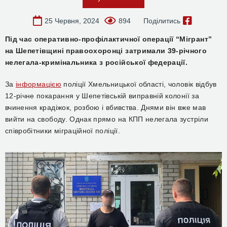
25 Червня, 2024
894
Поділитись
Під час оперативно-профілактичної операції “Мігрант”
на Шепетівщині правоохоронці затримали 39-річного
нелегала-кримінальника з російської федерації.
За
інформацією
поліції Хмельницької області, чоловік відбув
12-річне покарання у Шепетівській виправній колонії за
вчинення крадіжок, розбою і вбивства. Днями він вже мав
вийти на свободу. Однак прямо на КПП нелегала зустріли
співробітники міграційної поліції.