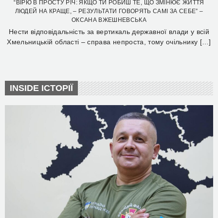
“ВІРЮ В ПРОСТУ РІЧ: ЯКЩО ТИ РОБИШ ТЕ, ЩО ЗМІНЮЄ ЖИТТЯ
ЛЮДЕЙ НА КРАЩЕ, – РЕЗУЛЬТАТИ ГОВОРЯТЬ САМІ ЗА СЕБЕ” –
ОКСАНА ВЖЕШНЕВСЬКА
Нести відповідальність за вертикаль державної влади у всій
Хмельницькій області – справа непроста, тому очільнику […]
INSIDE ІСТОРІЇ