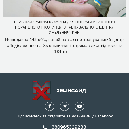
СТАВ НАЙКРАЩИМ КУХАРЕМ ДЛЯ ПОБРАТИМІВ: ІСТОРІЯ
ПОРАНЕНОГО ПІХОТИНЦЯ З ТРЕНУВАЛЬНОГО ЦЕНТРУ
ХМЕЛЬНИЧЧИНИ
Нещодавно 143 об’єднаний навчально-тренувальний центр
«Поділля», що на Хмельниччині, отримав лист від колег із
184-го […]
Підписуйтесь та слідкуйте за новинами у Facebook
+380965329233