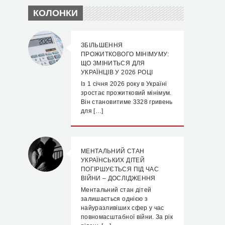
КОЛОНКИ
ЗБІЛЬШЕННЯ
ПРОЖИТКОВОГО МІНІМУМУ:
ЩО ЗМІНИТЬСЯ ДЛЯ
УКРАЇНЦІВ У 2026 РОЦІ
Із 1 січня 2026 року в Україні
зростає прожитковий мінімум.
Він становитиме 3328 гривень
для […]
МЕНТАЛЬНИЙ СТАН
УКРАЇНСЬКИХ ДІТЕЙ
ПОГІРШУЄТЬСЯ ПІД ЧАС
ВІЙНИ – ДОСЛІДЖЕННЯ
Ментальний стан дітей
залишається однією з
найуразливіших сфер у час
повномасштабної війни. За рік