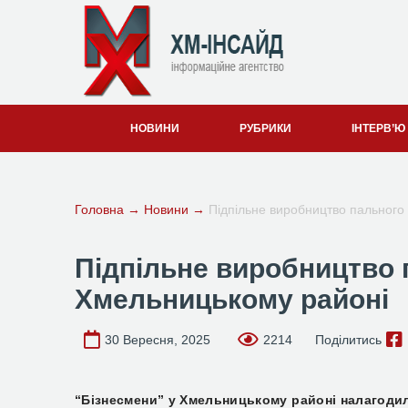
НОВИНИ
РУБРИКИ
ІНТЕРВ’Ю
Головна
→
Новини
→
Підпільне виробництво пального
Підпільне виробництво 
Хмельницькому районі
30 Вересня, 2025
2214
Поділитись
“Бізнесмени” у Хмельницькому районі налагодил