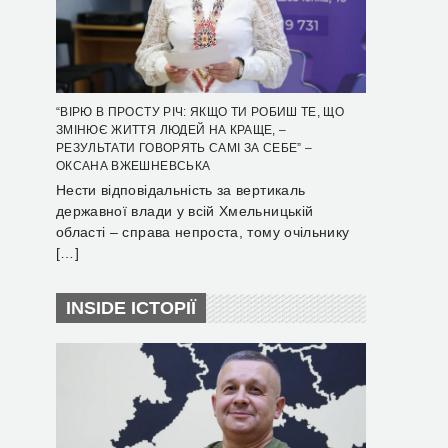
“ВІРЮ В ПРОСТУ РІЧ: ЯКЩО ТИ РОБИШ ТЕ, ЩО
ЗМІНЮЄ ЖИТТЯ ЛЮДЕЙ НА КРАЩЕ, –
РЕЗУЛЬТАТИ ГОВОРЯТЬ САМІ ЗА СЕБЕ” –
ОКСАНА ВЖЕШНЕВСЬКА
Нести відповідальність за вертикаль
державної влади у всій Хмельницькій
області – справа непроста, тому очільнику
[…]
INSIDE ІСТОРІЇ