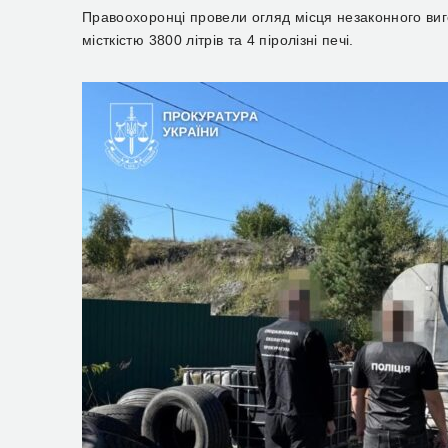
Правоохоронці провели огляд місця незаконного ви
місткістю 3800 літрів та 4 піролізні печі.