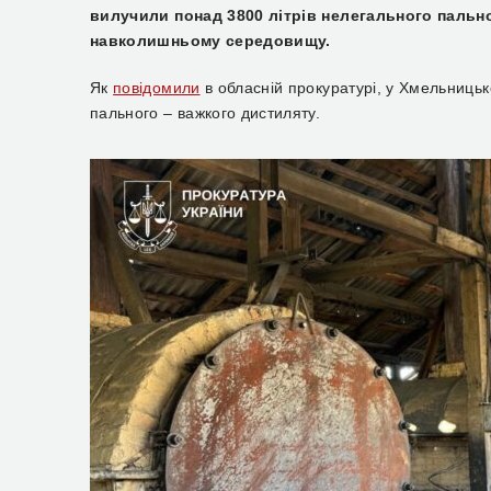
вилучили понад 3800 літрів нелегального пальн
навколишньому середовищу.
Як
повідомили
в обласній прокуратурі, у Хмельницьк
пального – важкого дистиляту.