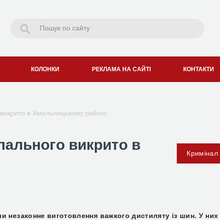
КОЛОНКИ
РЕКЛАМА НА САЙТІ
КОНТАКТИ
 викрито в Хмельницькому районі
пального викрито в
Кримінал
и незаконне виготовлення важкого дистиляту із шин. У них