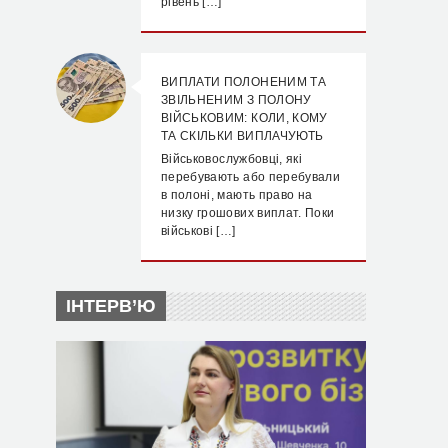
рівень […]
ВИПЛАТИ ПОЛОНЕНИМ ТА
ЗВІЛЬНЕНИМ З ПОЛОНУ
ВІЙСЬКОВИМ: КОЛИ, КОМУ
ТА СКІЛЬКИ ВИПЛАЧУЮТЬ
Військовослужбовці, які
перебувають або перебували
в полоні, мають право на
низку грошових виплат. Поки
військові […]
ІНТЕРВ’Ю