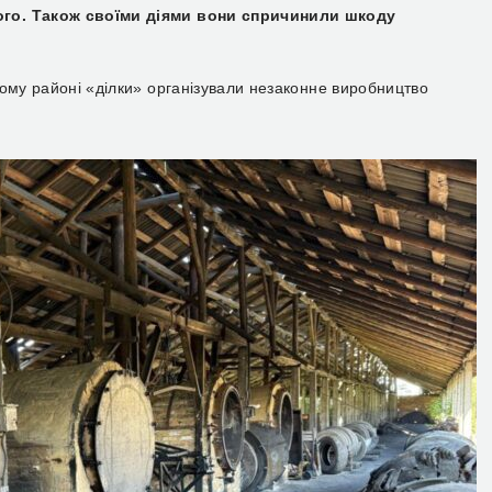
ого. Також своїми діями вони спричинили шкоду
ому районі «ділки» організували незаконне виробництво