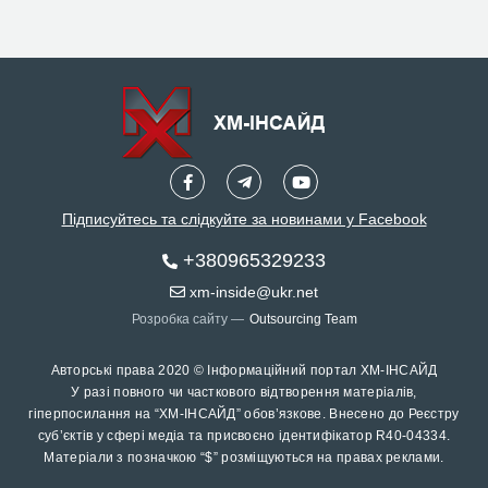
Підписуйтесь та слідкуйте за новинами у Facebook
+380965329233
xm-inside@ukr.net
Розробка сайту —
Outsourcing Team
Авторські права 2020 © Інформаційний портал ХМ-ІНСАЙД
У разі повного чи часткового відтворення матеріалів,
гіперпосилання на “ХМ-ІНСАЙД” обов’язкове. Внесено до Реєстру
суб’єктів у сфері медіа та присвоєно ідентифікатор R40-04334.
Матеріали з позначкою “$” розміщуються на правах реклами.