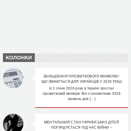
КОЛОНКИ
ЗБІЛЬШЕННЯ ПРОЖИТКОВОГО МІНІМУМУ:
ЩО ЗМІНИТЬСЯ ДЛЯ УКРАЇНЦІВ У 2026 РОЦІ
Із 1 січня 2026 року в Україні зростає
прожитковий мінімум. Він становитиме 3328
гривень для […]
МЕНТАЛЬНИЙ СТАН УКРАЇНСЬКИХ ДІТЕЙ
ПОГІРШУЄТЬСЯ ПІД ЧАС ВІЙНИ –