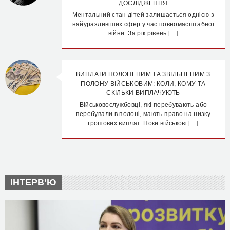
ДОСЛІДЖЕННЯ
Ментальний стан дітей залишається однією з
найуразливіших сфер у час повномасштабної
війни. За рік рівень […]
ВИПЛАТИ ПОЛОНЕНИМ ТА ЗВІЛЬНЕНИМ З
ПОЛОНУ ВІЙСЬКОВИМ: КОЛИ, КОМУ ТА
СКІЛЬКИ ВИПЛАЧУЮТЬ
Військовослужбовці, які перебувають або
перебували в полоні, мають право на низку
грошових виплат. Поки військові […]
ІНТЕРВ’Ю