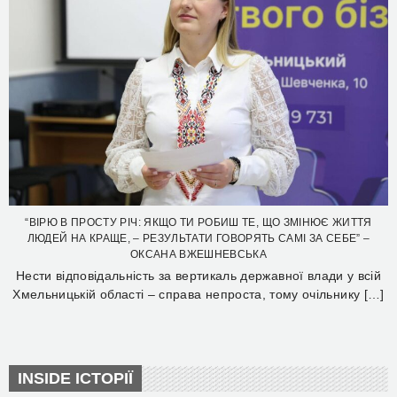
“ВІРЮ В ПРОСТУ РІЧ: ЯКЩО ТИ РОБИШ ТЕ, ЩО ЗМІНЮЄ ЖИТТЯ
ЛЮДЕЙ НА КРАЩЕ, – РЕЗУЛЬТАТИ ГОВОРЯТЬ САМІ ЗА СЕБЕ” –
ОКСАНА ВЖЕШНЕВСЬКА
Нести відповідальність за вертикаль державної влади у всій
Хмельницькій області – справа непроста, тому очільнику […]
INSIDE ІСТОРІЇ