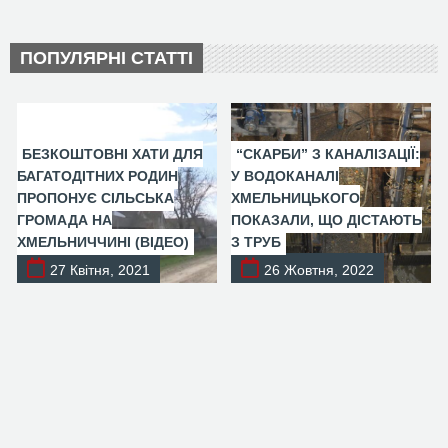
ПОПУЛЯРНІ СТАТТІ
БЕЗКОШТОВНІ ХАТИ ДЛЯ
“СКАРБИ” З КАНАЛІЗАЦІЇ:
БАГАТОДІТНИХ РОДИН
У ВОДОКАНАЛІ
ПРОПОНУЄ СІЛЬСЬКА
ХМЕЛЬНИЦЬКОГО
ГРОМАДА НА
ПОКАЗАЛИ, ЩО ДІСТАЮТЬ
ХМЕЛЬНИЧЧИНІ (ВІДЕО)
З ТРУБ
27 Квітня, 2021
26 Жовтня, 2022