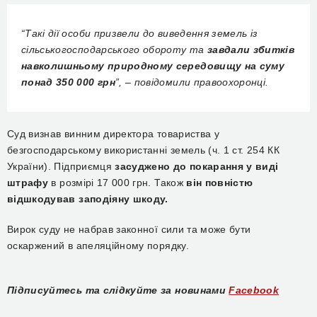
“Такі дії особи призвели до виведення земель із
сільськогосподарського обороту та
завдали збитків
навколишньому природному середовищу на суму
понад 350 000 грн
”, – повідомили правоохоронці.
Суд визнав винним директора товариства у
безгосподарському використанні земель (ч. 1 ст. 254 КК
України). Підприємця
засуджено до покарання у виді
штрафу
в розмірі 17 000 грн. Також
він повністю
відшкодував заподіяну шкоду.
Вирок суду не набрав законної сили та може бути
оскаржений в апеляційному порядку.
Підписуйтесь та слідкуйте за новинами
Facebook