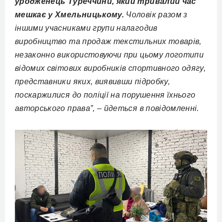
уродженець Туреччини, який тривалий час
мешкає у Хмельницькому.
Чоловік разом з
іншими учасниками групи налагодив
виробництво та продаж текстильних товарів,
незаконно використовуючи при цьому логотипи
відомих світових виробників спортивного одягу,
представники яких, виявивши підробку,
поскаржилися до поліції на порушення їхнього
авторського права”, – йдеться в повідомленні.