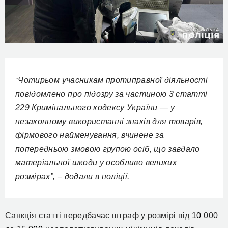
Чотирьом учасникам протиправної діяльності
“
повідомлено про підозру за частиною 3 статті
229 Кримінального кодексу України —
у
незаконному використанні знаків для товарів,
фірмового найменування, вчинене за
попередньою змовою групою осіб, що завдало
матеріальної шкоди у особливо великих
розмірах”, –
додали в поліції
.
Санкція статті передбачає штраф у розмірі від
10
000