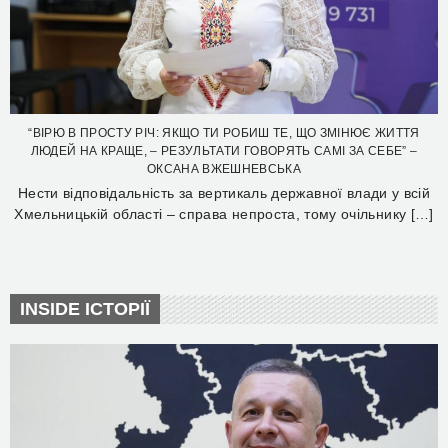
“ВІРЮ В ПРОСТУ РІЧ: ЯКЩО ТИ РОБИШ ТЕ, ЩО ЗМІНЮЄ ЖИТТЯ
ЛЮДЕЙ НА КРАЩЕ, – РЕЗУЛЬТАТИ ГОВОРЯТЬ САМІ ЗА СЕБЕ” –
ОКСАНА ВЖЕШНЕВСЬКА
Нести відповідальність за вертикаль державної влади у всій
Хмельницькій області – справа непроста, тому очільнику […]
INSIDE ІСТОРІЇ