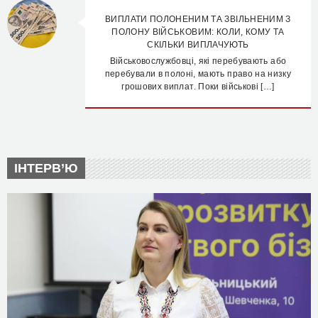
ВИПЛАТИ ПОЛОНЕНИМ ТА ЗВІЛЬНЕНИМ З
ПОЛОНУ ВІЙСЬКОВИМ: КОЛИ, КОМУ ТА
СКІЛЬКИ ВИПЛАЧУЮТЬ
Військовослужбовці, які перебувають або
перебували в полоні, мають право на низку
грошових виплат. Поки військові […]
ІНТЕРВ’Ю