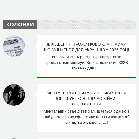
КОЛОНКИ
ЗБІЛЬШЕННЯ ПРОЖИТКОВОГО МІНІМУМУ:
ЩО ЗМІНИТЬСЯ ДЛЯ УКРАЇНЦІВ У 2026 РОЦІ
Із 1 січня 2026 року в Україні зростає
прожитковий мінімум. Він становитиме 3328
гривень для […]
МЕНТАЛЬНИЙ СТАН УКРАЇНСЬКИХ ДІТЕЙ
ПОГІРШУЄТЬСЯ ПІД ЧАС ВІЙНИ –
ДОСЛІДЖЕННЯ
Ментальний стан дітей залишається однією з
найуразливіших сфер у час повномасштабної
війни. За рік рівень […]