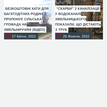
БЕЗКОШТОВНІ ХАТИ ДЛЯ
“СКАРБИ” З КАНАЛІЗАЦІЇ:
БАГАТОДІТНИХ РОДИН
У ВОДОКАНАЛІ
ПРОПОНУЄ СІЛЬСЬКА
ХМЕЛЬНИЦЬКОГО
ГРОМАДА НА
ПОКАЗАЛИ, ЩО ДІСТАЮТЬ
ХМЕЛЬНИЧЧИНІ (ВІДЕО)
З ТРУБ
27 Квітня, 2021
26 Жовтня, 2022