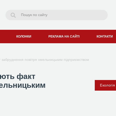
КОЛОНКИ
РЕКЛАМА НА САЙТІ
КОНТАКТИ
т забруднення повітря хмельницьким підприємством
яють факт
мельницьким
Екологія