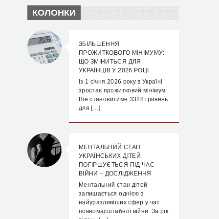
КОЛОНКИ
ЗБІЛЬШЕННЯ
ПРОЖИТКОВОГО МІНІМУМУ:
ЩО ЗМІНИТЬСЯ ДЛЯ
УКРАЇНЦІВ У 2026 РОЦІ
Із 1 січня 2026 року в Україні
зростає прожитковий мінімум.
Він становитиме 3328 гривень
для […]
МЕНТАЛЬНИЙ СТАН
УКРАЇНСЬКИХ ДІТЕЙ
ПОГІРШУЄТЬСЯ ПІД ЧАС
ВІЙНИ – ДОСЛІДЖЕННЯ
Ментальний стан дітей
залишається однією з
найуразливіших сфер у час
повномасштабної війни. За рік