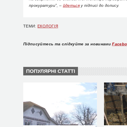
прокуратури”, –
йдеться
у підписі до допису.
ТЕМИ:
ЕКОЛОГІЯ
Підписуйтесь та слідкуйте за новинами
Faceb
ПОПУЛЯРНІ СТАТТІ