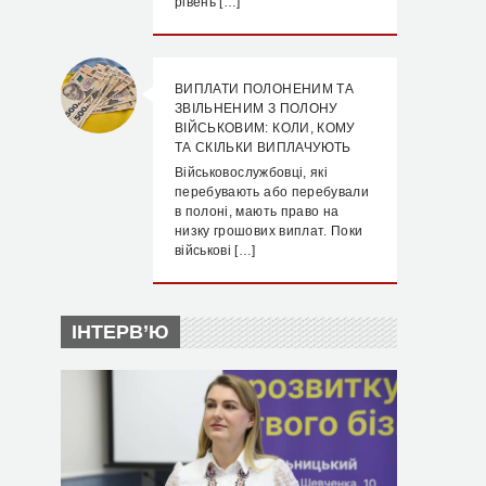
рівень […]
ВИПЛАТИ ПОЛОНЕНИМ ТА
ЗВІЛЬНЕНИМ З ПОЛОНУ
ВІЙСЬКОВИМ: КОЛИ, КОМУ
ТА СКІЛЬКИ ВИПЛАЧУЮТЬ
Військовослужбовці, які
перебувають або перебували
в полоні, мають право на
низку грошових виплат. Поки
військові […]
ІНТЕРВ’Ю