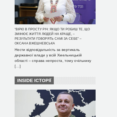
“ВІРЮ В ПРОСТУ РІЧ: ЯКЩО ТИ РОБИШ ТЕ, ЩО
ЗМІНЮЄ ЖИТТЯ ЛЮДЕЙ НА КРАЩЕ, –
РЕЗУЛЬТАТИ ГОВОРЯТЬ САМІ ЗА СЕБЕ” –
ОКСАНА ВЖЕШНЕВСЬКА
Нести відповідальність за вертикаль
державної влади у всій Хмельницькій
області – справа непроста, тому очільнику
[…]
INSIDE ІСТОРІЇ