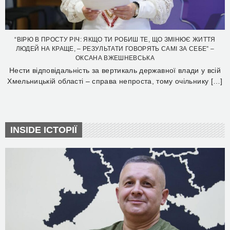
“ВІРЮ В ПРОСТУ РІЧ: ЯКЩО ТИ РОБИШ ТЕ, ЩО ЗМІНЮЄ ЖИТТЯ
ЛЮДЕЙ НА КРАЩЕ, – РЕЗУЛЬТАТИ ГОВОРЯТЬ САМІ ЗА СЕБЕ” –
ОКСАНА ВЖЕШНЕВСЬКА
Нести відповідальність за вертикаль державної влади у всій
Хмельницькій області – справа непроста, тому очільнику […]
INSIDE ІСТОРІЇ