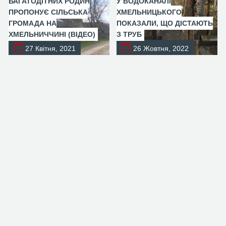
БАГАТОДІТНИХ РОДИН
У ВОДОКАНАЛІ
ПРОПОНУЄ СІЛЬСЬКА
ХМЕЛЬНИЦЬКОГО
ГРОМАДА НА
ПОКАЗАЛИ, ЩО ДІСТАЮТЬ
ХМЕЛЬНИЧЧИНІ (ВІДЕО)
З ТРУБ
27 Квітня, 2021
26 Жовтня, 2022