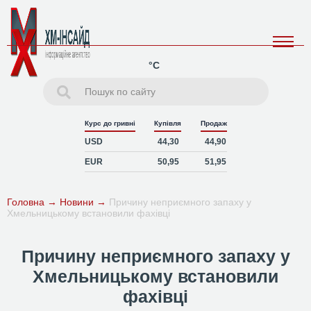
°C
Курс до гривні
Купівля
Продаж
USD
44,30
44,90
EUR
50,95
51,95
Головна
→
Новини
→
Причину неприємного запаху у
Хмельницькому встановили фахівці
Причину неприємного запаху у
Хмельницькому встановили
фахівці