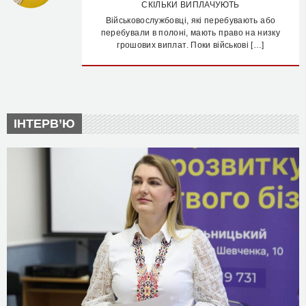
СКІЛЬКИ ВИПЛАЧУЮТЬ
Військовослужбовці, які перебувають або
перебували в полоні, мають право на низку
грошових виплат. Поки військові […]
ІНТЕРВ’Ю