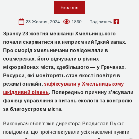
Екологія
23 Жовтня, 2024
1860
Поділитись
Зранку 23 жовтня мешканці Хмельницького
почали скаржитися на неприємний їдкий запах.
Про сморід хмельничани повідомляли в
соцмережах, його відчували в різних
мікрорайонах міста, здебільшого — у Гречанах.
Ресурси, які моніторять стан якості повітря в
режимі онлайн,
зафіксували у Хмельницькому
шкідливий рівень
. Попередньо причину з’ясували
фахівці управління з питань екології та контролю
за благоустроєм міста.
Виконувач обов’язків директора Владислав Пукас
повідомив, що проінспектували усіх населені пункти