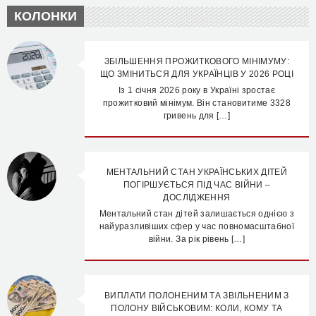
КОЛОНКИ
ЗБІЛЬШЕННЯ ПРОЖИТКОВОГО МІНІМУМУ:
ЩО ЗМІНИТЬСЯ ДЛЯ УКРАЇНЦІВ У 2026 РОЦІ
Із 1 січня 2026 року в Україні зростає
прожитковий мінімум. Він становитиме 3328
гривень для […]
МЕНТАЛЬНИЙ СТАН УКРАЇНСЬКИХ ДІТЕЙ
ПОГІРШУЄТЬСЯ ПІД ЧАС ВІЙНИ –
ДОСЛІДЖЕННЯ
Ментальний стан дітей залишається однією з
найуразливіших сфер у час повномасштабної
війни. За рік рівень […]
ВИПЛАТИ ПОЛОНЕНИМ ТА ЗВІЛЬНЕНИМ З
ПОЛОНУ ВІЙСЬКОВИМ: КОЛИ, КОМУ ТА