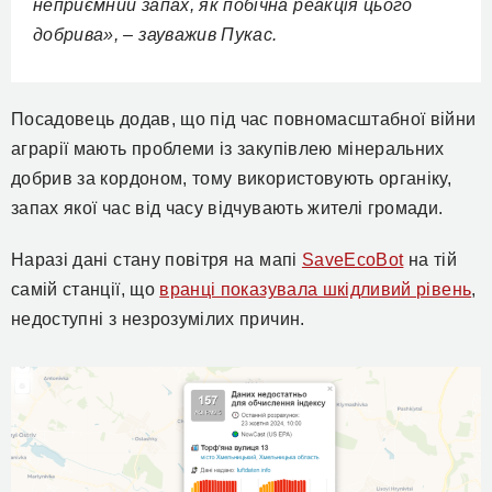
неприємний запах, як побічна реакція цього
добрива», – зауважив Пукас.
Посадовець додав, що під час повномасштабної війни
аграрії мають проблеми із закупівлею мінеральних
добрив за кордоном, тому використовують органіку,
запах якої час від часу відчувають жителі громади.
Наразі дані стану повітря на мапі
SaveЕcoВot
на тій
самій станції, що
вранці показувала шкідливий рівень
,
недоступні з незрозумілих причин.