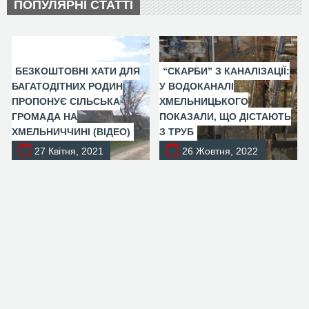
ПОПУЛЯРНІ СТАТТІ
БЕЗКОШТОВНІ ХАТИ ДЛЯ
“СКАРБИ” З КАНАЛІЗАЦІЇ:
БАГАТОДІТНИХ РОДИН
У ВОДОКАНАЛІ
ПРОПОНУЄ СІЛЬСЬКА
ХМЕЛЬНИЦЬКОГО
ГРОМАДА НА
ПОКАЗАЛИ, ЩО ДІСТАЮТЬ
ХМЕЛЬНИЧЧИНІ (ВІДЕО)
З ТРУБ
27 Квітня, 2021
26 Жовтня, 2022