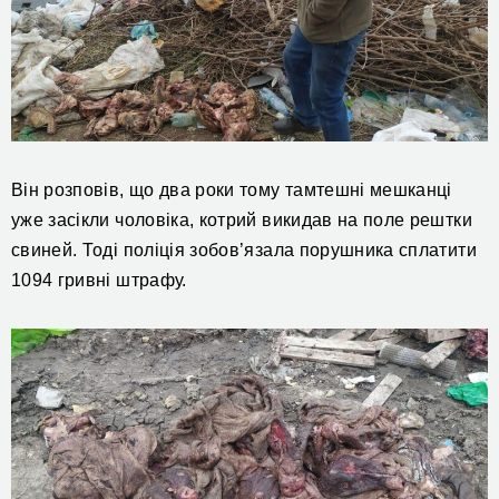
Він розповів, що два роки тому тамтешні мешканці
уже засікли чоловіка, котрий викидав на поле рештки
свиней. Тоді поліція зобов’язала порушника сплатити
1094 гривні штрафу.