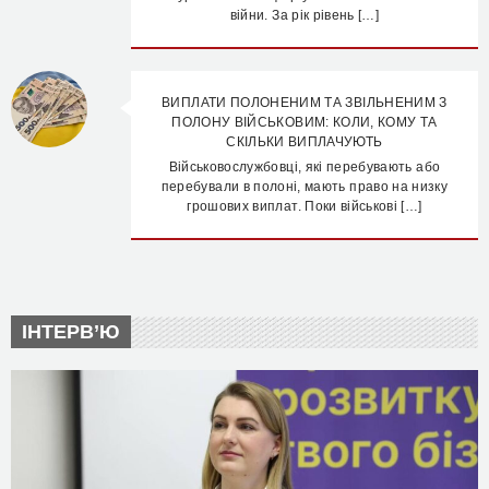
війни. За рік рівень […]
ВИПЛАТИ ПОЛОНЕНИМ ТА ЗВІЛЬНЕНИМ З
ПОЛОНУ ВІЙСЬКОВИМ: КОЛИ, КОМУ ТА
СКІЛЬКИ ВИПЛАЧУЮТЬ
Військовослужбовці, які перебувають або
перебували в полоні, мають право на низку
грошових виплат. Поки військові […]
ІНТЕРВ’Ю