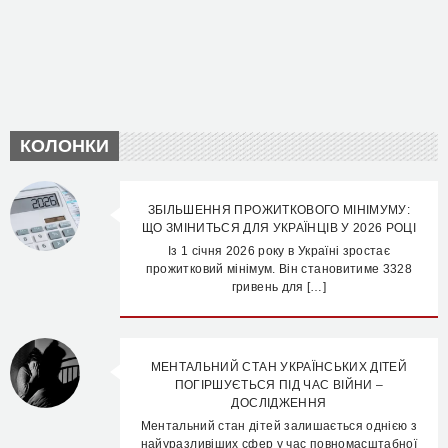
КОЛОНКИ
ЗБІЛЬШЕННЯ ПРОЖИТКОВОГО МІНІМУМУ:
ЩО ЗМІНИТЬСЯ ДЛЯ УКРАЇНЦІВ У 2026 РОЦІ
Із 1 січня 2026 року в Україні зростає
прожитковий мінімум. Він становитиме 3328
гривень для […]
МЕНТАЛЬНИЙ СТАН УКРАЇНСЬКИХ ДІТЕЙ
ПОГІРШУЄТЬСЯ ПІД ЧАС ВІЙНИ –
ДОСЛІДЖЕННЯ
Ментальний стан дітей залишається однією з
найуразливіших сфер у час повномасштабної