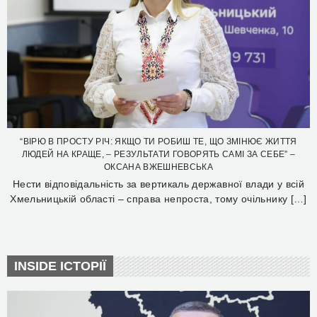
“ВІРЮ В ПРОСТУ РІЧ: ЯКЩО ТИ РОБИШ ТЕ, ЩО ЗМІНЮЄ ЖИТТЯ
ЛЮДЕЙ НА КРАЩЕ, – РЕЗУЛЬТАТИ ГОВОРЯТЬ САМІ ЗА СЕБЕ” –
ОКСАНА ВЖЕШНЕВСЬКА
Нести відповідальність за вертикаль державної влади у всій
Хмельницькій області – справа непроста, тому очільнику […]
INSIDE ІСТОРІЇ