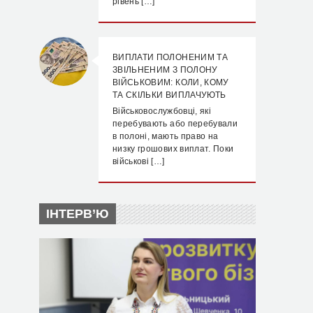
рівень […]
ВИПЛАТИ ПОЛОНЕНИМ ТА
ЗВІЛЬНЕНИМ З ПОЛОНУ
ВІЙСЬКОВИМ: КОЛИ, КОМУ
ТА СКІЛЬКИ ВИПЛАЧУЮТЬ
Військовослужбовці, які
перебувають або перебували
в полоні, мають право на
низку грошових виплат. Поки
військові […]
ІНТЕРВ’Ю