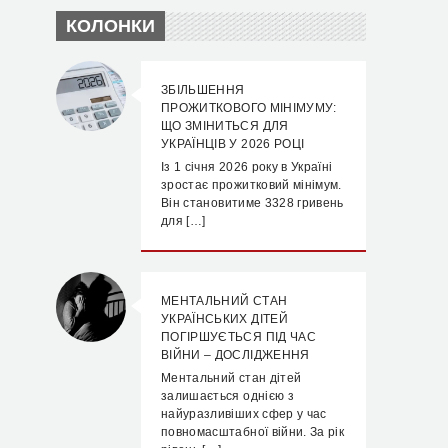
КОЛОНКИ
ЗБІЛЬШЕННЯ
ПРОЖИТКОВОГО МІНІМУМУ:
ЩО ЗМІНИТЬСЯ ДЛЯ
УКРАЇНЦІВ У 2026 РОЦІ
Із 1 січня 2026 року в Україні
зростає прожитковий мінімум.
Він становитиме 3328 гривень
для […]
МЕНТАЛЬНИЙ СТАН
УКРАЇНСЬКИХ ДІТЕЙ
ПОГІРШУЄТЬСЯ ПІД ЧАС
ВІЙНИ – ДОСЛІДЖЕННЯ
Ментальний стан дітей
залишається однією з
найуразливіших сфер у час
повномасштабної війни. За рік