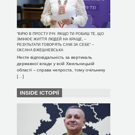
“ВІРЮ В ПРОСТУ РІЧ: ЯКЩО ТИ РОБИШ ТЕ, ЩО
ЗМІНЮЄ ЖИТТЯ ЛЮДЕЙ НА КРАЩЕ, –
РЕЗУЛЬТАТИ ГОВОРЯТЬ САМІ ЗА СЕБЕ” –
ОКСАНА ВЖЕШНЕВСЬКА
Нести відповідальність за вертикаль
державної влади у всій Хмельницькій
області – справа непроста, тому очільнику
[…]
INSIDE ІСТОРІЇ