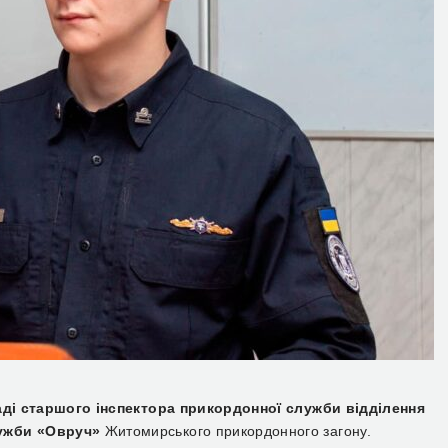
аді старшого інспектора прикордонної служби відділення
лужби «Овруч»
Житомирського прикордонного загону.