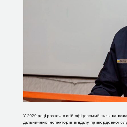
У 2020 році розпочав свій офіцерський шлях
на пос
дільничних інспекторів відділу прикордонної с