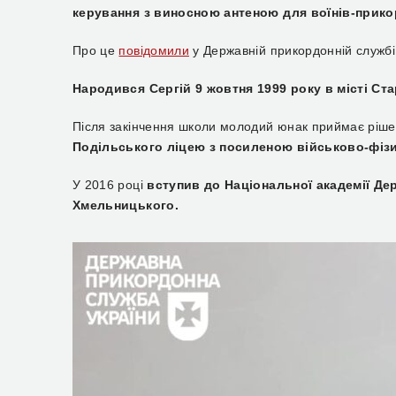
керування з виносною антеною для воїнів-прико
Про це
повідомили
у Державній прикордонній службі
Народився Сергій 9 жовтня 1999 року в місті Ст
Після закінчення школи молодий юнак приймає рішен
Подільського ліцею з посиленою військово-фіз
У 2016 році
вступив до Національної академії Де
Хмельницького.