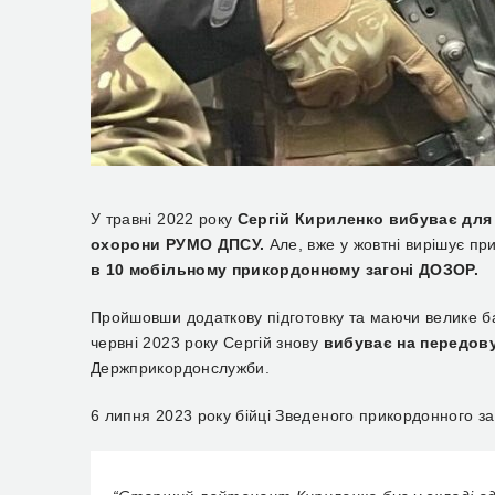
У травні 2022 року
Сергій Кириленко вибуває для
охорони РУМО ДПСУ.
Але, вже у жовтні вирішує пр
в 10 мобільному прикордонному загоні ДОЗОР.
Пройшовши додаткову підготовку та маючи велике баж
червні 2023 року Сергій знову
вибуває на передову
Держприкордонслужби.
6 липня 2023 року бійці Зведеного прикордонного з