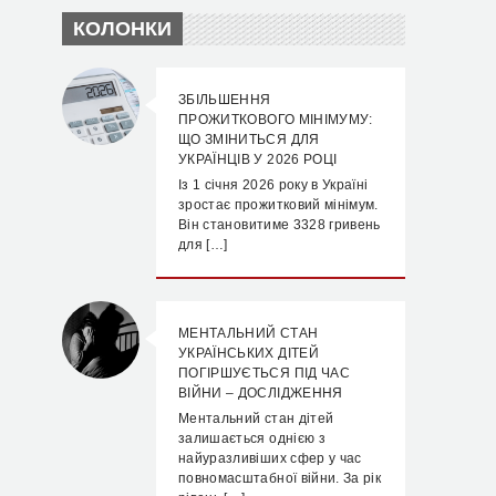
КОЛОНКИ
ЗБІЛЬШЕННЯ
ПРОЖИТКОВОГО МІНІМУМУ:
ЩО ЗМІНИТЬСЯ ДЛЯ
УКРАЇНЦІВ У 2026 РОЦІ
Із 1 січня 2026 року в Україні
зростає прожитковий мінімум.
Він становитиме 3328 гривень
для […]
МЕНТАЛЬНИЙ СТАН
УКРАЇНСЬКИХ ДІТЕЙ
ПОГІРШУЄТЬСЯ ПІД ЧАС
ВІЙНИ – ДОСЛІДЖЕННЯ
Ментальний стан дітей
залишається однією з
найуразливіших сфер у час
повномасштабної війни. За рік