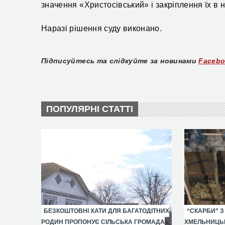
значення «Христосівський» і закріплення їх в на
Наразі рішення суду виконано.
Підписуйтесь та слідкуйте за новинами
Faceb
ПОПУЛЯРНІ СТАТТІ
БЕЗКОШТОВНІ ХАТИ ДЛЯ БАГАТОДІТНИХ
“СКАРБИ” З
РОДИН ПРОПОНУЄ СІЛЬСЬКА ГРОМАДА
ХМЕЛЬНИЦЬК