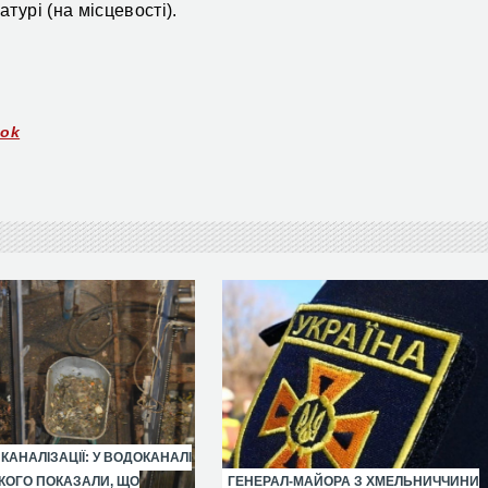
турі (на місцевості).
ook
 КАНАЛІЗАЦІЇ: У ВОДОКАНАЛІ
ОГО ПОКАЗАЛИ, ЩО
ГЕНЕРАЛ-МАЙОРА З ХМЕЛЬНИЧЧИНИ