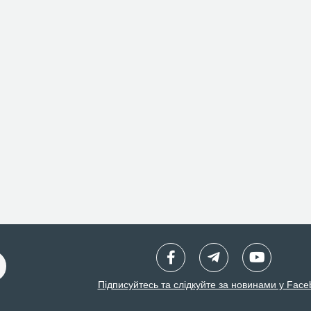
Підписуйтесь та слідкуйте за новинами у Face