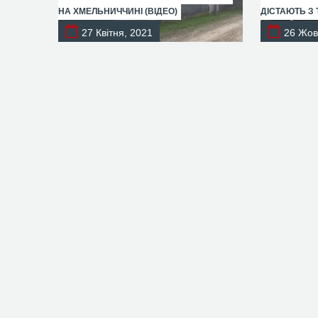
НА ХМЕЛЬНИЧЧИНІ (ВІДЕО)
ДІСТАЮТЬ З 
27 Квітня, 2021
26 Жов