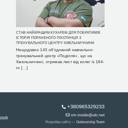
СТАВ НАЙКРАЩИМ КУХАРЕМ ДЛЯ ПОБРАТИМІВ:
ІСТОРІЯ ПОРАНЕНОГО ПІХОТИНЦЯ З
ТРЕНУВАЛЬНОГО ЦЕНТРУ ХМЕЛЬНИЧЧИНИ
Нещодавно 143 об’єднаний навчально-
тренувальний центр «Поділля», що на
Хмельниччині, отримав лист від колег із 184-
го […]
+380965329233
xm-inside@ukr.net
book
Розробка сайту —
Outsourcing Team