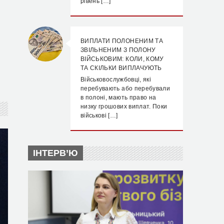
рівень […]
ВИПЛАТИ ПОЛОНЕНИМ ТА
ЗВІЛЬНЕНИМ З ПОЛОНУ
ВІЙСЬКОВИМ: КОЛИ, КОМУ
ТА СКІЛЬКИ ВИПЛАЧУЮТЬ
Військовослужбовці, які
перебувають або перебували
в полоні, мають право на
низку грошових виплат. Поки
військові […]
ІНТЕРВ’Ю