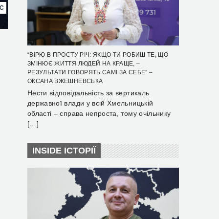
НС
“ВІРЮ В ПРОСТУ РІЧ: ЯКЩО ТИ РОБИШ ТЕ, ЩО
ЗМІНЮЄ ЖИТТЯ ЛЮДЕЙ НА КРАЩЕ, –
РЕЗУЛЬТАТИ ГОВОРЯТЬ САМІ ЗА СЕБЕ” –
ОКСАНА ВЖЕШНЕВСЬКА
Нести відповідальність за вертикаль
державної влади у всій Хмельницькій
області – справа непроста, тому очільнику
[…]
INSIDE ІСТОРІЇ