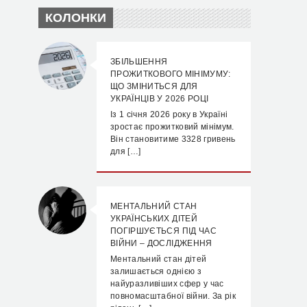
КОЛОНКИ
ЗБІЛЬШЕННЯ
ПРОЖИТКОВОГО МІНІМУМУ:
ЩО ЗМІНИТЬСЯ ДЛЯ
УКРАЇНЦІВ У 2026 РОЦІ
Із 1 січня 2026 року в Україні
зростає прожитковий мінімум.
Він становитиме 3328 гривень
для […]
МЕНТАЛЬНИЙ СТАН
УКРАЇНСЬКИХ ДІТЕЙ
ПОГІРШУЄТЬСЯ ПІД ЧАС
ВІЙНИ – ДОСЛІДЖЕННЯ
Ментальний стан дітей
залишається однією з
найуразливіших сфер у час
повномасштабної війни. За рік