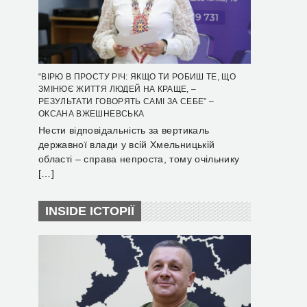
“ВІРЮ В ПРОСТУ РІЧ: ЯКЩО ТИ РОБИШ ТЕ, ЩО
ЗМІНЮЄ ЖИТТЯ ЛЮДЕЙ НА КРАЩЕ, –
РЕЗУЛЬТАТИ ГОВОРЯТЬ САМІ ЗА СЕБЕ” –
ОКСАНА ВЖЕШНЕВСЬКА
Нести відповідальність за вертикаль
державної влади у всій Хмельницькій
області – справа непроста, тому очільнику
[…]
INSIDE ІСТОРІЇ