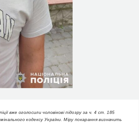
іції вже оголосили чоловікові підозру за ч. 4 ст. 185
имінального кодексу України. Міру покарання визначить