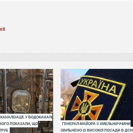
ook
 КАНАЛІЗАЦІЇ: У ВОДОКАНАЛІ
ОГО ПОКАЗАЛИ, ЩО
ГЕНЕРАЛ-МАЙОРА З ХМЕЛЬНИЧЧИНИ
ТРУБ
ЗВІЛЬНЕНО ІЗ ВИСОКОЇ ПОСАДИ В ДС