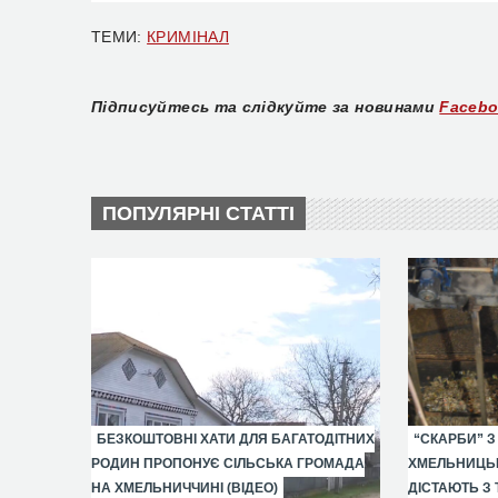
ТЕМИ:
КРИМІНАЛ
Підписуйтесь та слідкуйте за новинами
Faceb
ПОПУЛЯРНІ СТАТТІ
БЕЗКОШТОВНІ ХАТИ ДЛЯ БАГАТОДІТНИХ
“СКАРБИ” З
РОДИН ПРОПОНУЄ СІЛЬСЬКА ГРОМАДА
ХМЕЛЬНИЦЬК
НА ХМЕЛЬНИЧЧИНІ (ВІДЕО)
ДІСТАЮТЬ З 