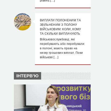
рівень […]
ВИПЛАТИ ПОЛОНЕНИМ ТА
ЗВІЛЬНЕНИМ З ПОЛОНУ
ВІЙСЬКОВИМ: КОЛИ, КОМУ
ТА СКІЛЬКИ ВИПЛАЧУЮТЬ
Військовослужбовці, які
перебувають або перебували
в полоні, мають право на
низку грошових виплат. Поки
військові […]
ІНТЕРВ’Ю