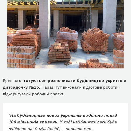
Крім того,
готуються розпочинати будівництво укриття в
дитсадочку №15.
Наразі тут виконали підготовчі роботи і
відкоригували робочий проєкт.
“
На будівництво нових укриттів виділили понад
100 мільйонів гривень.
У ході найближчої сесії буде
виділено ще 9 мільйонів”, – написав мер.