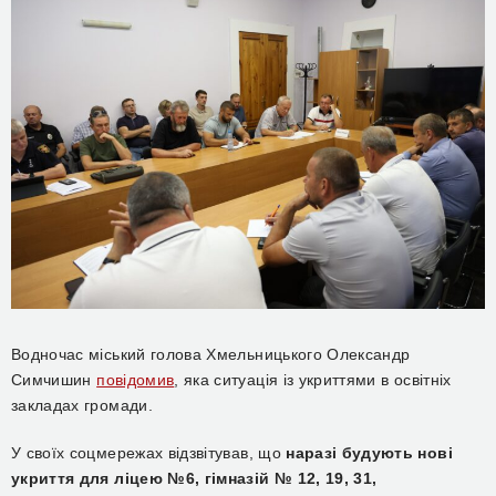
Водночас міський голова Хмельницького Олександр
Симчишин
повідомив
, яка ситуація із укриттями в освітніх
закладах громади.
У своїх соцмережах відзвітував, що
наразі будують нові
укриття для ліцею №6, гімназій № 12, 19, 31,