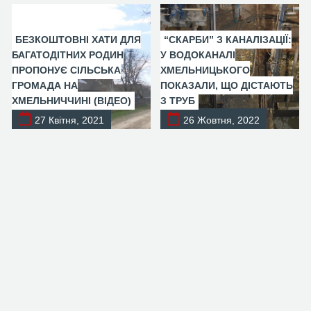
БЕЗКОШТОВНІ ХАТИ ДЛЯ
“СКАРБИ” З КАНАЛІЗАЦІЇ:
БАГАТОДІТНИХ РОДИН
У ВОДОКАНАЛІ
ПРОПОНУЄ СІЛЬСЬКА
ХМЕЛЬНИЦЬКОГО
ГРОМАДА НА
ПОКАЗАЛИ, ЩО ДІСТАЮТЬ
ХМЕЛЬНИЧЧИНІ (ВІДЕО)
З ТРУБ
27 Квітня, 2021
26 Жовтня, 2022