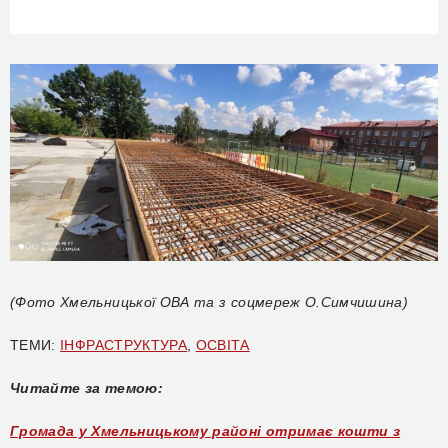
(Фото Хмельницької ОВА та з соцмереж О.Симчишина)
ТЕМИ:
ІНФРАСТРУКТУРА
,
ОСВІТА
Читайте за темою:
Громада у Хмельницькому районі отримає кошти з