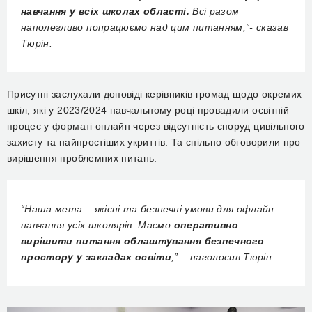
навчання у всіх школах області.
Всі разом
наполегливо попрацюємо над цим питанням,”- сказав
Тюрін.
Присутні заслухали доповіді керівників громад щодо окремих
шкіл, які у 2023/2024 навчальному році провадили освітній
процес у форматі онлайн через відсутність споруд цивільного
захисту та найпростіших укриттів. Та спільно обговорили про
вирішення проблемних питань.
“Наша мета – якісні та безпечні умови для офлайн
навчання усіх школярів. Маємо
оперативно
вирішити питання облаштування безпечного
простору у закладах освіти
,” – наголосив Тюрін.