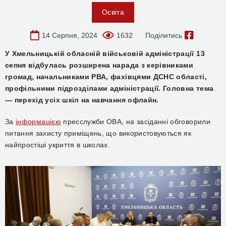
Освіта
14 Серпня, 2024
1632
Поділитись
У Хмельницькій обласній військовій адміністрації 13
сепня відбулась розширена нарада з керівниками
громад, начальниками РВА, фахівцями ДСНС області,
профільними підрозділами адміністрації. Головна тема
— перехід усіх шкіл на навчання офлайн.
За
інформацією
пресслужби ОВА, на засіданні обговорили
питання захисту приміщень, що використовуються як
найпростіші укриття в школах.