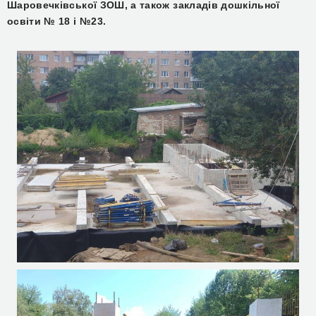
Шаровечківської ЗОШ, а також закладів дошкільної
освіти № 18 і №23.