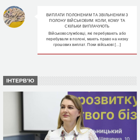
ВИПЛАТИ ПОЛОНЕНИМ ТА ЗВІЛЬНЕНИМ З
ПОЛОНУ ВІЙСЬКОВИМ: КОЛИ, КОМУ ТА
СКІЛЬКИ ВИПЛАЧУЮТЬ
Військовослужбовці, які перебувають або
перебували в полоні, мають право на низку
грошових виплат. Поки військові […]
ІНТЕРВ’Ю