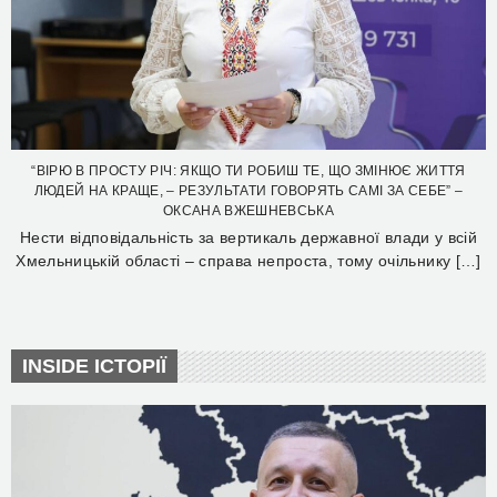
“ВІРЮ В ПРОСТУ РІЧ: ЯКЩО ТИ РОБИШ ТЕ, ЩО ЗМІНЮЄ ЖИТТЯ
ЛЮДЕЙ НА КРАЩЕ, – РЕЗУЛЬТАТИ ГОВОРЯТЬ САМІ ЗА СЕБЕ” –
ОКСАНА ВЖЕШНЕВСЬКА
Нести відповідальність за вертикаль державної влади у всій
Хмельницькій області – справа непроста, тому очільнику […]
INSIDE ІСТОРІЇ