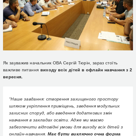
Як зауважив начальник ОВА Сергій Тюрін, зараз стоїть
важливе питання
виходу всіх дітей в офлайн навчання з 2
вересня.
“Наше завдання: створення захищеного простору
шляхом укріплення приміщень, зведення модульних
захисних споруд, або введення додаткових змін
навчання в закладах освіти. Адже ми маємо
забезпечити відповідні умови для виходу всіх дітей з
онлайн-навчання.
Має бути виключно очна форма