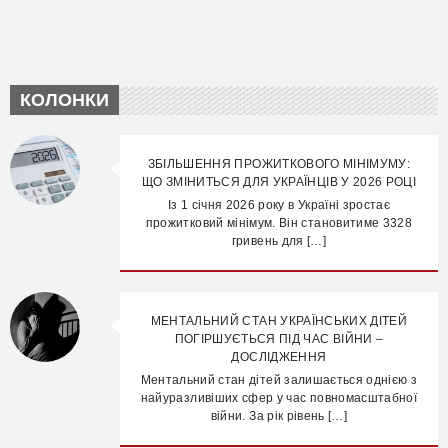
КОЛОНКИ
ЗБІЛЬШЕННЯ ПРОЖИТКОВОГО МІНІМУМУ:
ЩО ЗМІНИТЬСЯ ДЛЯ УКРАЇНЦІВ У 2026 РОЦІ
Із 1 січня 2026 року в Україні зростає
прожитковий мінімум. Він становитиме 3328
гривень для […]
МЕНТАЛЬНИЙ СТАН УКРАЇНСЬКИХ ДІТЕЙ
ПОГІРШУЄТЬСЯ ПІД ЧАС ВІЙНИ –
ДОСЛІДЖЕННЯ
Ментальний стан дітей залишається однією з
найуразливіших сфер у час повномасштабної
війни. За рік рівень […]