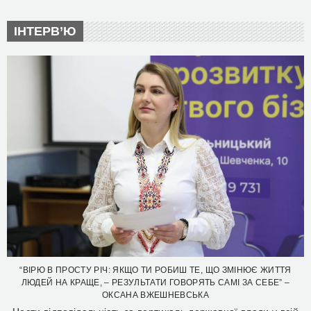
ІНТЕРВ’Ю
“ВІРЮ В ПРОСТУ РІЧ: ЯКЩО ТИ РОБИШ ТЕ, ЩО ЗМІНЮЄ ЖИТТЯ
ЛЮДЕЙ НА КРАЩЕ, – РЕЗУЛЬТАТИ ГОВОРЯТЬ САМІ ЗА СЕБЕ” –
ОКСАНА ВЖЕШНЕВСЬКА