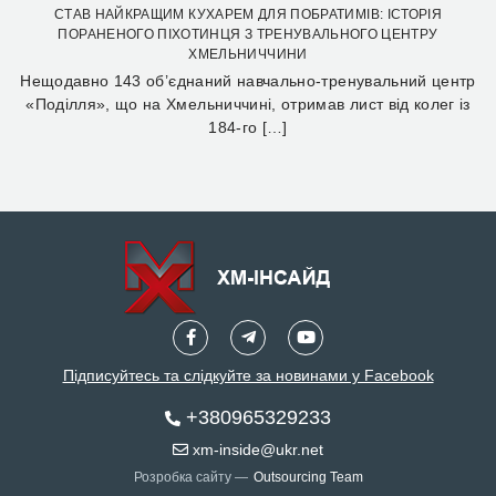
СТАВ НАЙКРАЩИМ КУХАРЕМ ДЛЯ ПОБРАТИМІВ: ІСТОРІЯ
ПОРАНЕНОГО ПІХОТИНЦЯ З ТРЕНУВАЛЬНОГО ЦЕНТРУ
ХМЕЛЬНИЧЧИНИ
Нещодавно 143 об’єднаний навчально-тренувальний центр
«Поділля», що на Хмельниччині, отримав лист від колег із
184-го […]
Підписуйтесь та слідкуйте за новинами у Facebook
+380965329233
xm-inside@ukr.net
Розробка сайту —
Outsourcing Team