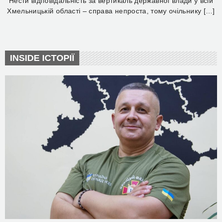
Нести відповідальність за вертикаль державної влади у всій
Хмельницькій області – справа непроста, тому очільнику […]
INSIDE ІСТОРІЇ