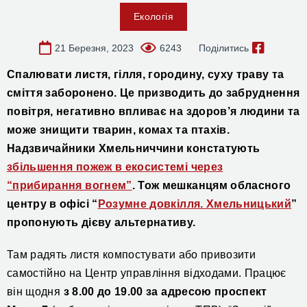
Екологія
21 Березня, 2023
6243
Поділитись
Спалювати листя, гілля, городину, суху траву та
сміття
заборонено.
Це призводить до забруднення
повітря, негативно впливає на здоров’я людини та
може знищити тварин, комах та птахів.
Надзвичайники
Хмельниччини
констатують
збільшення пожеж в екосистемі через
“прибирання вогнем”
. Тож мешканцям обласного
центру в офісі “
Розумне довкілля. Хмельницький
”
пропонують дієву альтернативу.
Там радять листя компостувати або привозити
самостійно на Центр управління відходами. Працює
він щодня
з 8.00 до 19.00 за адресою проспект