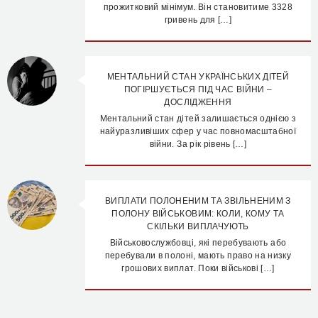
прожитковий мінімум. Він становитиме 3328
гривень для […]
МЕНТАЛЬНИЙ СТАН УКРАЇНСЬКИХ ДІТЕЙ
ПОГІРШУЄТЬСЯ ПІД ЧАС ВІЙНИ –
ДОСЛІДЖЕННЯ
Ментальний стан дітей залишається однією з
найуразливіших сфер у час повномасштабної
війни. За рік рівень […]
ВИПЛАТИ ПОЛОНЕНИМ ТА ЗВІЛЬНЕНИМ З
ПОЛОНУ ВІЙСЬКОВИМ: КОЛИ, КОМУ ТА
СКІЛЬКИ ВИПЛАЧУЮТЬ
Військовослужбовці, які перебувають або
перебували в полоні, мають право на низку
грошових виплат. Поки військові […]