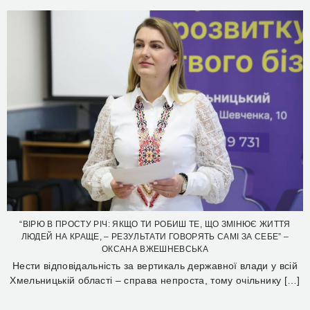
“ВІРЮ В ПРОСТУ РІЧ: ЯКЩО ТИ РОБИШ ТЕ, ЩО ЗМІНЮЄ ЖИТТЯ
ЛЮДЕЙ НА КРАЩЕ, – РЕЗУЛЬТАТИ ГОВОРЯТЬ САМІ ЗА СЕБЕ” –
ОКСАНА ВЖЕШНЕВСЬКА
Нести відповідальність за вертикаль державної влади у всій
Хмельницькій області – справа непроста, тому очільнику […]