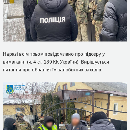
Наразі всім трьом повідомлено про підозру
у
вимаганні
(ч. 4 ст. 189 КК України).
Вирішується
питання про обрання
їм
запобіжних заходів.