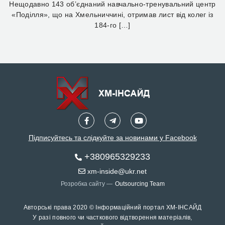
Нещодавно 143 об’єднаний навчально-тренувальний центр
«Поділля», що на Хмельниччині, отримав лист від колег із
184-го […]
Підписуйтесь та слідкуйте за новинами у Facebook
+380965329233
xm-inside@ukr.net
Розробка сайту —
Outsourcing Team
Авторські права 2020 © Інформаційний портал ХМ-ІНСАЙД
У разі повного чи часткового відтворення матеріалів,