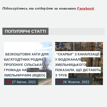
Підписуйтесь та слідкуйте за новинами
Facebook
ПОПУЛЯРНІ СТАТТІ
БЕЗКОШТОВНІ ХАТИ ДЛЯ
“СКАРБИ” З КАНАЛІЗАЦІЇ:
БАГАТОДІТНИХ РОДИН
У ВОДОКАНАЛІ
ПРОПОНУЄ СІЛЬСЬКА
ХМЕЛЬНИЦЬКОГО
ГРОМАДА НА
ПОКАЗАЛИ, ЩО ДІСТАЮТЬ
ХМЕЛЬНИЧЧИНІ (ВІДЕО)
З ТРУБ
27 Квітня, 2021
26 Жовтня, 2022