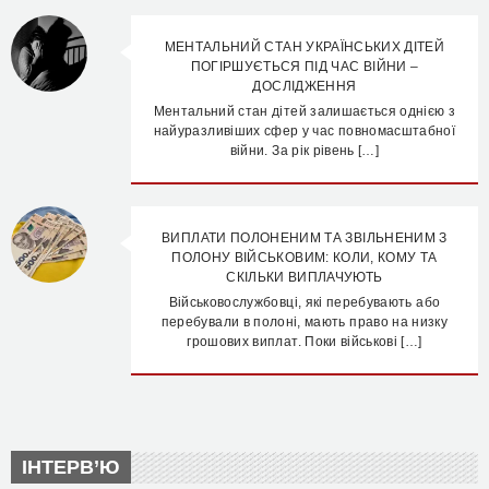
МЕНТАЛЬНИЙ СТАН УКРАЇНСЬКИХ ДІТЕЙ
ПОГІРШУЄТЬСЯ ПІД ЧАС ВІЙНИ –
ДОСЛІДЖЕННЯ
Ментальний стан дітей залишається однією з
найуразливіших сфер у час повномасштабної
війни. За рік рівень […]
ВИПЛАТИ ПОЛОНЕНИМ ТА ЗВІЛЬНЕНИМ З
ПОЛОНУ ВІЙСЬКОВИМ: КОЛИ, КОМУ ТА
СКІЛЬКИ ВИПЛАЧУЮТЬ
Військовослужбовці, які перебувають або
перебували в полоні, мають право на низку
грошових виплат. Поки військові […]
ІНТЕРВ’Ю