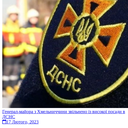
Генерал-майора з Хмельниччини звільнено із високої посади в
ДСНС
17 Лютого, 2023