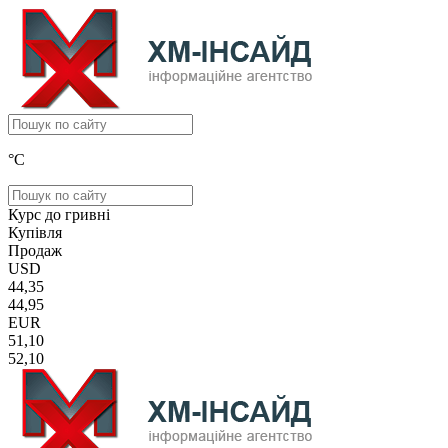
°C
Курс до гривні
Купівля
Продаж
USD
44,35
44,95
EUR
51,10
52,10