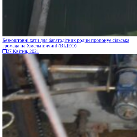
Безкоштовні хати для багатодітних родин пропонує сільська
громада на Хмельниччині (ВІДЕО)
27 Квітня, 2021