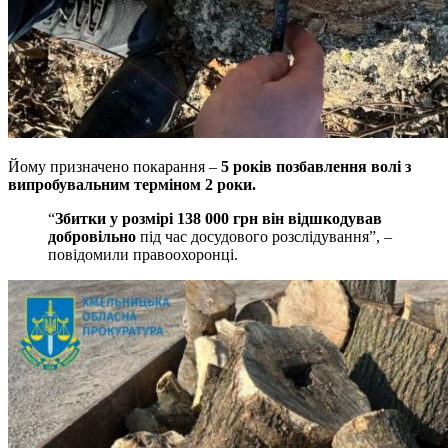
Йому призначено покарання –
5 років позбавлення волі з
випробувальним терміном 2 роки.
“
Збитки у розмірі 138 000 грн він відшкодував
добровільно
під час досудового розслідування”, –
повідомили правоохоронці.