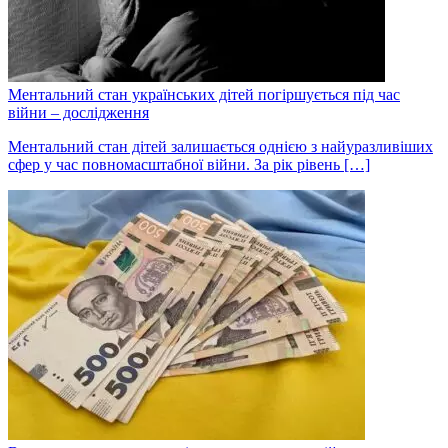
Ментальний стан українських дітей погіршується під час
війни – дослідження
Ментальний стан дітей залишається однією з найуразливіших
сфер у час повномасштабної війни. За рік рівень […]