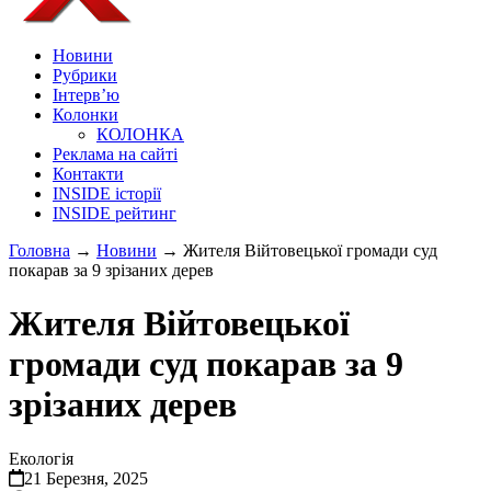
Новини
Рубрики
Інтерв’ю
Колонки
КОЛОНКА
Реклама на сайті
Контакти
INSIDE історії
INSIDE рейтинг
Головна
→
Новини
→
Жителя Війтовецької громади суд
покарав за 9 зрізаних дерев
Жителя Війтовецької
громади суд покарав за 9
зрізаних дерев
Екологія
21 Березня, 2025