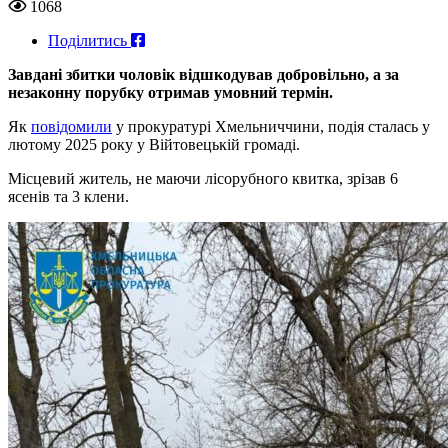
1068
Поділитись
Завдані збитки чоловік відшкодував добровільно, а за
незаконну порубку отримав умовний термін.
Як
повідомили
у прокуратурі Хмельниччини, подія сталась у
лютому 2025 року у Війтовецькій громаді.
Місцевий житель, не маючи лісорубного квитка, зрізав 6
ясенів та 3 клени.