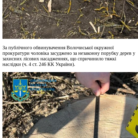
За публічного обвинувачення Волочиської окружної
прокуратури чоловіка засуджено за незаконну порубку дерев у
захисних лісових насадженнях, що спричинило тяжкі
наслідки (ч. 4 ст. 246 КК України).