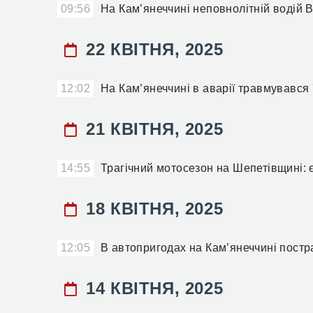
09:56
На Кам’янеччині неповнолітній водій В
22 КВІТНЯ, 2025
12:02
На Кам’янеччині в аварії травмувався
21 КВІТНЯ, 2025
14:55
Трагічний мотосезон на Шепетівщині: 
18 КВІТНЯ, 2025
12:05
В автопригодах на Кам’янеччині постр
14 КВІТНЯ, 2025