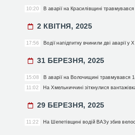
10:20
В аварії на Красилівщині травмувався
2 КВІТНЯ, 2025
17:56
Водії напідпитку вчинили дві аварії у
31 БЕРЕЗНЯ, 2025
15:08
В аварії на Волочищині травмувався 
11:02
На Хмельниччині зіткнулися вантажівка
29 БЕРЕЗНЯ, 2025
11:22
На Шепетівщині водій ВАЗу збив велоси