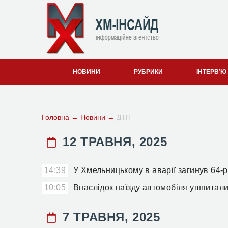
НОВИНИ
РУБРИКИ
ІНТЕРВ’Ю
Головна
→
Новини
→
ДТП
12 ТРАВНЯ, 2025
14:39
У Хмельницькому в аварії загинув 64-
10:05
Внаслідок наїзду автомобіля ушпита
7 ТРАВНЯ, 2025