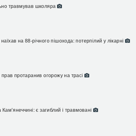
льно травмував школяра
аїхав на 88-річного пішохода: потерпілий у лікарні
 прав протаранив огорожу на трасі
 Кам’янеччині: є загиблий і травмовані