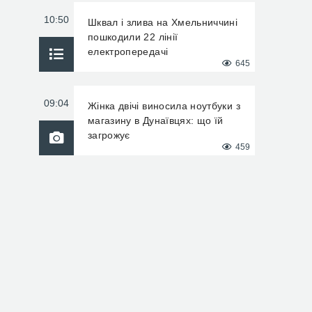
10:50
Шквал і злива на Хмельниччині
пошкодили 22 лінії
електропередачі
645
09:04
Жінка двічі виносила ноутбуки з
магазину в Дунаївцях: що їй
загрожує
459