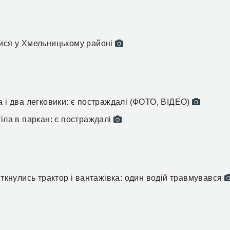
лися у Хмельницькому районі
а і два легковики: є постраждалі (ФОТО, ВІДЕО)
іла в паркан: є постраждалі
іткнулись трактор і вантажівка: один водій травмувався