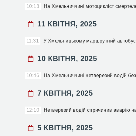
10:13
На Хмельниччині мотоцикліст смерте
11 КВІТНЯ, 2025
11:31
У Хмельницькому маршрутний автобус н
10 КВІТНЯ, 2025
10:46
На Хмельниччині нетверезий водій без
7 КВІТНЯ, 2025
12:10
Нетверезий водій спричинив аварію на
5 КВІТНЯ, 2025