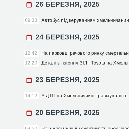
26 БЕРЕЗНЯ, 2025
09:33
Автобус під керуванням хмельничанин
24 БЕРЕЗНЯ, 2025
12:42
На парковці речового ринку смертель
12:20
Деталі зіткнення ЗІЛ і Toyota на Хмел
23 БЕРЕЗНЯ, 2025
14:12
У ДТП на Хмельниччині травмувалось 
20 БЕРЕЗНЯ, 2025
09:50
На Хмельниччині судитимуть обох учасн