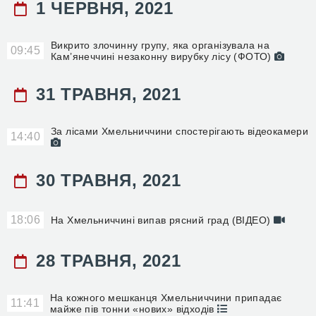
1 ЧЕРВНЯ, 2021
Викрито злочинну групу, яка організувала на
09:45
Кам’янеччині незаконну вирубку лісу (ФОТО)
31 ТРАВНЯ, 2021
За лісами Хмельниччини спостерігають відеокамери
14:40
30 ТРАВНЯ, 2021
18:06
На Хмельниччині випав рясний град (ВІДЕО)
28 ТРАВНЯ, 2021
На кожного мешканця Хмельниччини припадає
11:41
майже пів тонни «нових» відходів