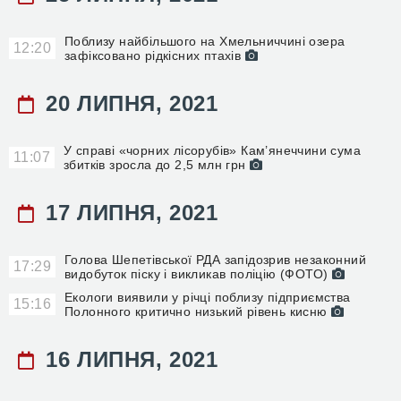
Поблизу найбільшого на Хмельниччині озера
12:20
зафіксовано рідкісних птахів
20 ЛИПНЯ, 2021
У справі «чорних лісорубів» Кам’янеччини сума
11:07
збитків зросла до 2,5 млн грн
17 ЛИПНЯ, 2021
Голова Шепетівської РДА запідозрив незаконний
17:29
видобуток піску і викликав поліцію (ФОТО)
Екологи виявили у річці поблизу підприємства
15:16
Полонного критично низький рівень кисню
16 ЛИПНЯ, 2021