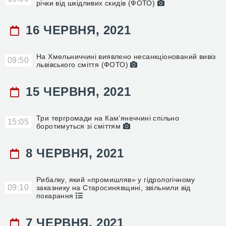
річки від шкідливих скидів (ФОТО)
16 ЧЕРВНЯ, 2021
На Хмельниччині виявлено несанкціонований вивіз
09:50
львівського сміття (ФОТО)
15 ЧЕРВНЯ, 2021
Три тергромади на Кам’янеччині спільно
15:05
боротимуться зі сміттям
8 ЧЕРВНЯ, 2021
Рибалку, який «промишляв» у гідрологічному
09:10
заказнику на Старосинявщині, звільнили від
покарання
7 ЧЕРВНЯ, 2021