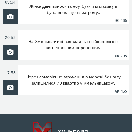
09:04
Жінка двічі виносила ноутбуки з магазину в
Дунаївцях: що їй загрожує
165
20:53
На Хмельниччині виявили тіло військового із
вогнепальним пораненням
795
17:53
Через самовільне втручання в мережі без газу
залишилися 70 квартир у Хмельницькому
465