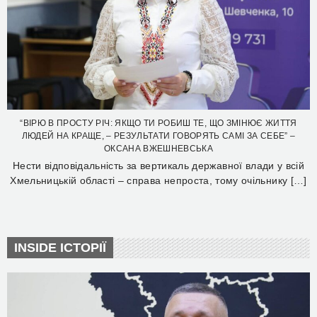
“ВІРЮ В ПРОСТУ РІЧ: ЯКЩО ТИ РОБИШ ТЕ, ЩО ЗМІНЮЄ ЖИТТЯ
ЛЮДЕЙ НА КРАЩЕ, – РЕЗУЛЬТАТИ ГОВОРЯТЬ САМІ ЗА СЕБЕ” –
ОКСАНА ВЖЕШНЕВСЬКА
Нести відповідальність за вертикаль державної влади у всій
Хмельницькій області – справа непроста, тому очільнику […]
INSIDE ІСТОРІЇ