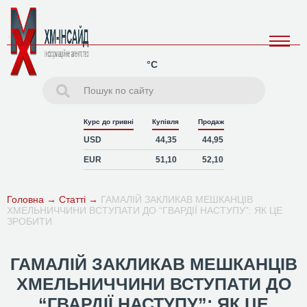
°C
Курс до гривні
Купівля
Продаж
USD
44,35
44,95
EUR
51,10
52,10
Головна
→
Статті
→
ГАМАЛІЙ ЗАКЛИКАВ МЕШКАНЦІВ
ХМЕЛЬНИЧЧИНИ ВСТУПАТИ ДО “ГВАРДІЇ НАСТУПУ”: ЯК ЦЕ
ЗРОБИТИ
ГАМАЛІЙ ЗАКЛИКАВ МЕШКАНЦІВ
ХМЕЛЬНИЧЧИНИ ВСТУПАТИ ДО
“ГВАРДІЇ НАСТУПУ”: ЯК ЦЕ