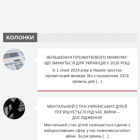
КОЛОНКИ
ЗБІЛЬШЕННЯ ПРОЖИТКОВОГО МІНІМУМУ:
ЩО ЗМІНИТЬСЯ ДЛЯ УКРАЇНЦІВ У 2026 РОЦІ
Із 1 січня 2026 року в Україні зростає
прожитковий мінімум. Він становитиме 3328
гривень для […]
МЕНТАЛЬНИЙ СТАН УКРАЇНСЬКИХ ДІТЕЙ
ПОГІРШУЄТЬСЯ ПІД ЧАС ВІЙНИ –
ДОСЛІДЖЕННЯ
Ментальний стан дітей залишається однією з
найуразливіших сфер у час повномасштабної
війни. За рік рівень […]