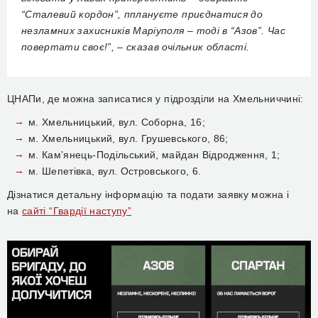
“Сталевий кордон”, пплануєте приєднатися до
незламних захисників Маріуполя – тоді в “Азов”. Час
повертати своє!”, – сказав очільник області.
ЦНАПи, де можна записатися у підрозділи на Хмельниччині:
м. Хмельницький, вул. Соборна, 16;
м. Хмельницький, вул. Грушевського, 86;
м. Кам’янець-Подільський, майдан Відродження, 1;
м. Шепетівка, вул. Островського, 6.
Дізнатися детальну інформацію та подати заявку можна і
на
сайті “Гвардії наступу”