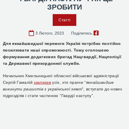
ЗРОБИТИ
Статті
3 Лютого, 2023
Поділитись
Для якнайшвидшої перемоги Україні потрібно постійно
посилювати наші спроможності. Тому оголошено
формування додаткових бригад Нацгвардії, Нацполіції
та Державної прикордонної служби.
Начальник Хмельницької обласної військової адміністрації
Сергій Гамалій
закликав
усіх, хто прагне “
якнайшвидше
викинути рашистів з української землі
“, вступати до нових
підрозділів і стати частиною “Гвардії наступу”.