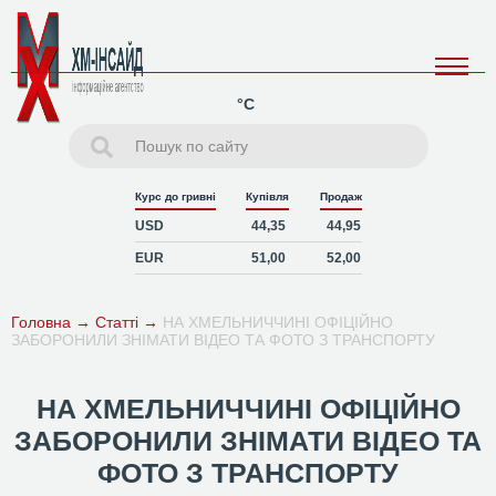
°C
Курс до гривні
Купівля
Продаж
USD
44,35
44,95
EUR
51,00
52,00
Головна
→
Статті
→
НА ХМЕЛЬНИЧЧИНІ ОФІЦІЙНО
ЗАБОРОНИЛИ ЗНІМАТИ ВІДЕО ТА ФОТО З ТРАНСПОРТУ
НА ХМЕЛЬНИЧЧИНІ ОФІЦІЙНО
ЗАБОРОНИЛИ ЗНІМАТИ ВІДЕО ТА
ФОТО З ТРАНСПОРТУ