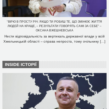
“ВІРЮ В ПРОСТУ РІЧ: ЯКЩО ТИ РОБИШ ТЕ, ЩО ЗМІНЮЄ ЖИТТЯ
ЛЮДЕЙ НА КРАЩЕ, – РЕЗУЛЬТАТИ ГОВОРЯТЬ САМІ ЗА СЕБЕ” –
ОКСАНА ВЖЕШНЕВСЬКА
Нести відповідальність за вертикаль державної влади у всій
Хмельницькій області – справа непроста, тому очільнику […]
INSIDE ІСТОРІЇ