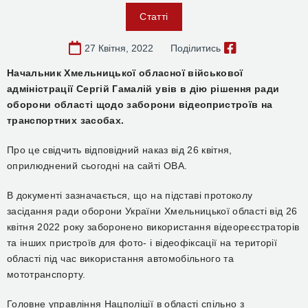
Статті
27 Квітня, 2022
Поділитись
Начальник Хмельницької обласної військової
адміністрації Сергій Гамалій увів в дію рішення ради
оборони області щодо заборони відеопристроїв на
транспортних засобах.
Про це свідчить відповідний наказ від 26 квітня,
оприлюднений сьогодні на сайті ОВА.
В документі зазначається, що на підставі протоколу
засідання ради оборони України Хмельницької області від 26
квітня 2022 року заборонено використання відеореєстраторів
та інших пристроїв для фото- і відеофіксації на території
області під час використання автомобільного та
мототранспорту.
Головне управління Нацполіції в області спільно з