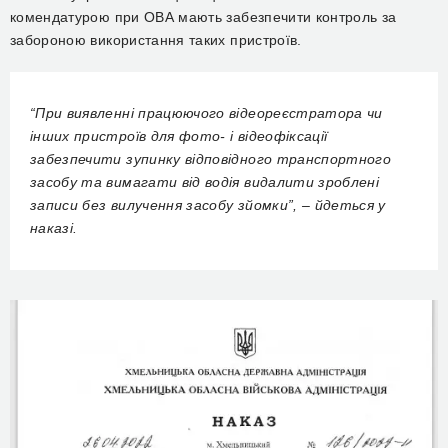
комендатурою при ОВА мають забезпечити контроль за
забороною використання таких пристроїв.
“При виявленні працюючого відеореєстратора чи
інших пристроїв для фото- і відеофіксації
забезпечити зупинку відповідного транспортного
засобу та вимагати від водія видалити зроблені
записи без вилучення засобу зйомки”, – йдеться у
наказі.