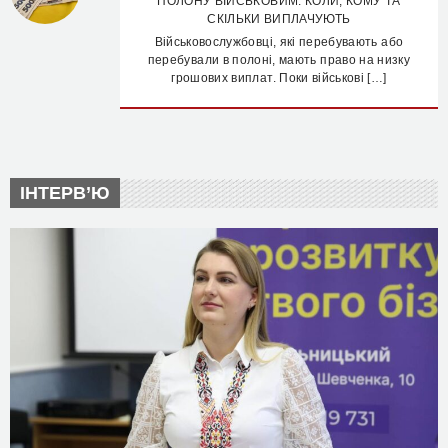
ПОЛОНУ ВІЙСЬКОВИМ: КОЛИ, КОМУ ТА
СКІЛЬКИ ВИПЛАЧУЮТЬ
Військовослужбовці, які перебувають або
перебували в полоні, мають право на низку
грошових виплат. Поки військові […]
ІНТЕРВ’Ю