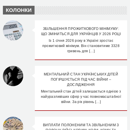
КОЛОНКИ
ЗБІЛЬШЕННЯ ПРОЖИТКОВОГО МІНІМУМУ:
ЩО ЗМІНИТЬСЯ ДЛЯ УКРАЇНЦІВ У 2026 РОЦІ
Із 1 січня 2026 року в Україні зростає
прожитковий мінімум. Він становитиме 3328
гривень для […]
МЕНТАЛЬНИЙ СТАН УКРАЇНСЬКИХ ДІТЕЙ
ПОГІРШУЄТЬСЯ ПІД ЧАС ВІЙНИ –
ДОСЛІДЖЕННЯ
Ментальний стан дітей залишається однією з
найуразливіших сфер у час повномасштабної
війни. За рік рівень […]
ВИПЛАТИ ПОЛОНЕНИМ ТА ЗВІЛЬНЕНИМ З