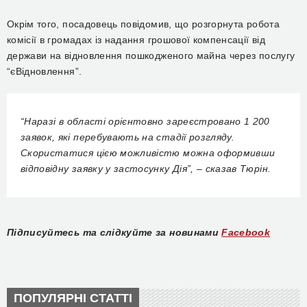
Окрім того, посадовець повідомив, що р
озгорнута робота
комісії в громадах
із
надання грошової компенсації від
держави на відновлення пошкодженого майна через послугу
“єВідновлення”.
“
Наразі в області орієнтовно зареєстровано 1 200
заявок, які перебувають на стадії розгляду.
Скористатися цією можливістю можна оформивши
відповідну заявку у застосунку Дія”, –
сказав Тюрін
.
Підписуйтесь та слідкуйте за новинами
Facebook
ПОПУЛЯРНІ СТАТТІ