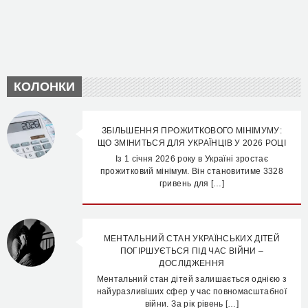
КОЛОНКИ
ЗБІЛЬШЕННЯ ПРОЖИТКОВОГО МІНІМУМУ:
ЩО ЗМІНИТЬСЯ ДЛЯ УКРАЇНЦІВ У 2026 РОЦІ
Із 1 січня 2026 року в Україні зростає
прожитковий мінімум. Він становитиме 3328
гривень для […]
МЕНТАЛЬНИЙ СТАН УКРАЇНСЬКИХ ДІТЕЙ
ПОГІРШУЄТЬСЯ ПІД ЧАС ВІЙНИ –
ДОСЛІДЖЕННЯ
Ментальний стан дітей залишається однією з
найуразливіших сфер у час повномасштабної
війни. За рік рівень […]