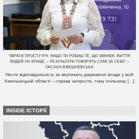
“ВІРЮ В ПРОСТУ РІЧ: ЯКЩО ТИ РОБИШ ТЕ, ЩО ЗМІНЮЄ ЖИТТЯ
ЛЮДЕЙ НА КРАЩЕ, – РЕЗУЛЬТАТИ ГОВОРЯТЬ САМІ ЗА СЕБЕ” –
ОКСАНА ВЖЕШНЕВСЬКА
Нести відповідальність за вертикаль державної влади у всій
Хмельницькій області – справа непроста, тому очільнику […]
INSIDE ІСТОРІЇ