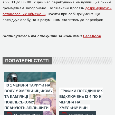
з 22.00 до 06.00. У цей час перебування на вулиці цивільним
громадянам заборонено. Поліцейські просять
дотримуватись
встановлених обмежень
, носити при собі документ, що
посвідчує особу, та з розумінням ставитись до перевірок.
Підписуйтесь та слідкуйте за новинами
Facebook
ПОПУЛЯРНІ СТАТТІ
ІЗ 1 ЧЕРВНЯ ТАРИФИ НА
ВОДУ У ХМЕЛЬНИЦЬКОМУ
ГРАФІКИ ПОГОДИННИХ
ТА КАМ`ЯНЦІ-
ВІДКЛЮЧЕНЬ ІЗ 4 ПО 9
ПОДІЛЬСЬКОМУ
ЧЕРВНЯ НА
ПЛАНУЮТЬ ЗБІЛЬШИТИ
ХМЕЛЬНИЧЧИНІ