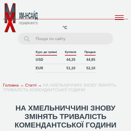
°C
Курс до гривні
Купівля
Продаж
USD
44,35
44,95
EUR
51,10
52,10
Головна
→
Статті
→
НА ХМЕЛЬНИЧЧИНІ ЗНОВУ ЗМІНЯТЬ
ТРИВАЛІСТЬ КОМЕНДАНТСЬКОЇ ГОДИНИ
НА ХМЕЛЬНИЧЧИНІ ЗНОВУ
ЗМІНЯТЬ ТРИВАЛІСТЬ
КОМЕНДАНТСЬКОЇ ГОДИНИ