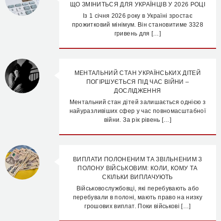
ЩО ЗМІНИТЬСЯ ДЛЯ УКРАЇНЦІВ У 2026 РОЦІ
Із 1 січня 2026 року в Україні зростає
прожитковий мінімум. Він становитиме 3328
гривень для […]
МЕНТАЛЬНИЙ СТАН УКРАЇНСЬКИХ ДІТЕЙ
ПОГІРШУЄТЬСЯ ПІД ЧАС ВІЙНИ –
ДОСЛІДЖЕННЯ
Ментальний стан дітей залишається однією з
найуразливіших сфер у час повномасштабної
війни. За рік рівень […]
ВИПЛАТИ ПОЛОНЕНИМ ТА ЗВІЛЬНЕНИМ З
ПОЛОНУ ВІЙСЬКОВИМ: КОЛИ, КОМУ ТА
СКІЛЬКИ ВИПЛАЧУЮТЬ
Військовослужбовці, які перебувають або
перебували в полоні, мають право на низку
грошових виплат. Поки військові […]