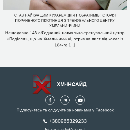
СТАВ НАЙКРАЩИМ КУХАРЕМ ДЛЯ ПОБРАТИМІВ: ІСТОРІЯ
ПОРАНЕНОГО ПІХОТИНЦЯ З ТРЕНУВАЛЬНОГО ЦЕНТРУ
ХМЕЛЬНИЧЧИНИ
Нещодавно 143 об’єднаний навчально-тренувальний центр
«Поділля», що на Хмельниччині, отримав лист від колег із
184-го […]
Підписуйтесь та слідкуйте за новинами у Facebook
+380965329233
xm-inside@ukr.net