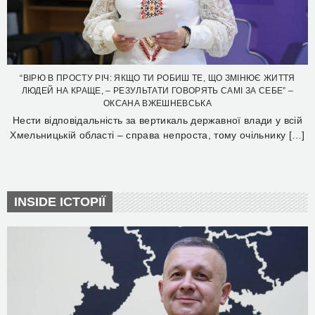
“ВІРЮ В ПРОСТУ РІЧ: ЯКЩО ТИ РОБИШ ТЕ, ЩО ЗМІНЮЄ ЖИТТЯ
ЛЮДЕЙ НА КРАЩЕ, – РЕЗУЛЬТАТИ ГОВОРЯТЬ САМІ ЗА СЕБЕ” –
ОКСАНА ВЖЕШНЕВСЬКА
Нести відповідальність за вертикаль державної влади у всій
Хмельницькій області – справа непроста, тому очільнику […]
INSIDE ІСТОРІЇ