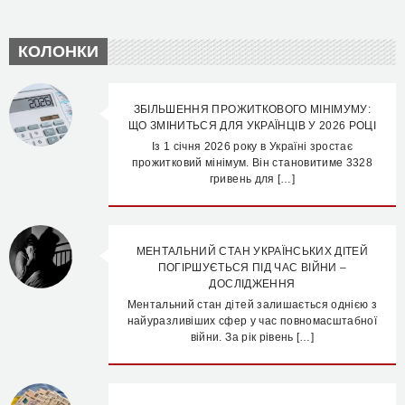
КОЛОНКИ
ЗБІЛЬШЕННЯ ПРОЖИТКОВОГО МІНІМУМУ:
ЩО ЗМІНИТЬСЯ ДЛЯ УКРАЇНЦІВ У 2026 РОЦІ
Із 1 січня 2026 року в Україні зростає
прожитковий мінімум. Він становитиме 3328
гривень для […]
МЕНТАЛЬНИЙ СТАН УКРАЇНСЬКИХ ДІТЕЙ
ПОГІРШУЄТЬСЯ ПІД ЧАС ВІЙНИ –
ДОСЛІДЖЕННЯ
Ментальний стан дітей залишається однією з
найуразливіших сфер у час повномасштабної
війни. За рік рівень […]