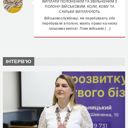
ВИПЛАТИ ПОЛОНЕНИМ ТА ЗВІЛЬНЕНИМ З
ПОЛОНУ ВІЙСЬКОВИМ: КОЛИ, КОМУ ТА
СКІЛЬКИ ВИПЛАЧУЮТЬ
Військовослужбовці, які перебувають або
перебували в полоні, мають право на низку
грошових виплат. Поки військові […]
ІНТЕРВ’Ю