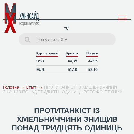
°C
Курс до гривні
Купівля
Продаж
USD
44,35
44,95
EUR
51,10
52,10
Головна
→
Статті
→
ПРОТИТАНКІСТ ІЗ ХМЕЛЬНИЧЧИНИ
ЗНИЩИВ ПОНАД ТРИДЦЯТЬ ОДИНИЦЬ ВОРОЖОЇ ТЕХНІКИ
ПРОТИТАНКІСТ ІЗ
ХМЕЛЬНИЧЧИНИ ЗНИЩИВ
ПОНАД ТРИДЦЯТЬ ОДИНИЦЬ