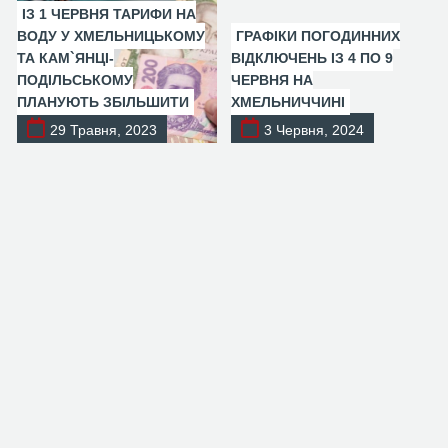
ІЗ 1 ЧЕРВНЯ ТАРИФИ НА
ВОДУ У ХМЕЛЬНИЦЬКОМУ
ГРАФІКИ ПОГОДИННИХ
ТА КАМ`ЯНЦІ-
ВІДКЛЮЧЕНЬ ІЗ 4 ПО 9
ПОДІЛЬСЬКОМУ
ЧЕРВНЯ НА
ПЛАНУЮТЬ ЗБІЛЬШИТИ
ХМЕЛЬНИЧЧИНІ
29 Травня, 2023
3 Червня, 2024