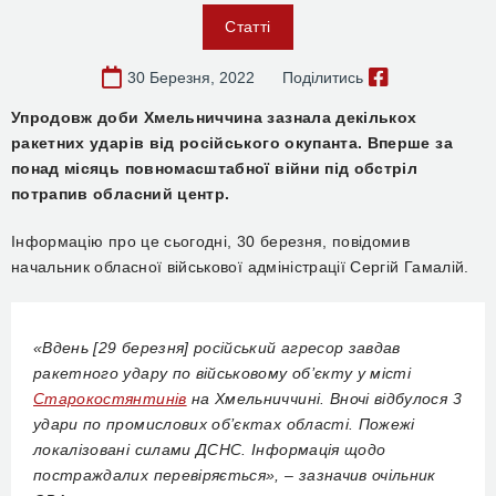
Статті
30 Березня, 2022
Поділитись
Упродовж доби Хмельниччина зазнала декількох
ракетних ударів від російського окупанта. Вперше за
понад місяць повномасштабної війни під обстріл
потрапив обласний центр.
Інформацію про це сьогодні, 30 березня, повідомив
начальник обласної військової адміністрації Сергій Гамалій.
«Вдень [29 березня] російський агресор завдав
ракетного удару по військовому об’єкту у місті
Старокостянтинів
на Хмельниччині. Вночі відбулося 3
удари по промислових об’єктах області. Пожежі
локалізовані силами ДСНС. Інформація щодо
постраждалих перевіряється», – зазначив очільник