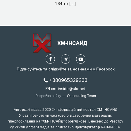
184-го […]
Підписуйтесь та слідкуйте за новинами у Facebook
+380965329233
xm-inside@ukr.net
Розробка сайту —
Outsourcing Team
Авторські права 2020 © Інформаційний портал ХМ-ІНСАЙД
У разі повного чи часткового відтворення матеріалів,
гіперпосилання на “ХМ-ІНСАЙД” обов’язкове. Внесено до Реєстру
суб’єктів у сфері медіа та присвоєно ідентифікатор R40-04334.