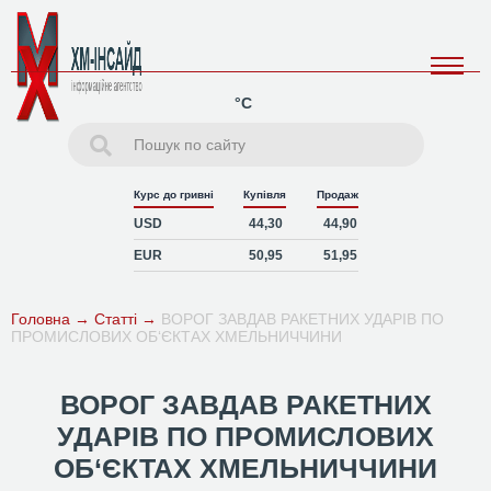
°C
Курс до гривні
Купівля
Продаж
USD
44,30
44,90
EUR
50,95
51,95
Головна
→
Статті
→
ВОРОГ ЗАВДАВ РАКЕТНИХ УДАРІВ ПО
ПРОМИСЛОВИХ ОБ‘ЄКТАХ ХМЕЛЬНИЧЧИНИ
ВОРОГ ЗАВДАВ РАКЕТНИХ
УДАРІВ ПО ПРОМИСЛОВИХ
ОБ‘ЄКТАХ ХМЕЛЬНИЧЧИНИ