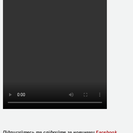
Підписуйтесь та слідкуйте за новинами
Facebook