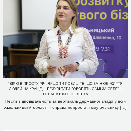
“ВІРЮ В ПРОСТУ РІЧ: ЯКЩО ТИ РОБИШ ТЕ, ЩО ЗМІНЮЄ ЖИТТЯ
ЛЮДЕЙ НА КРАЩЕ, – РЕЗУЛЬТАТИ ГОВОРЯТЬ САМІ ЗА СЕБЕ” –
ОКСАНА ВЖЕШНЕВСЬКА
Нести відповідальність за вертикаль державної влади у всій
Хмельницькій області – справа непроста, тому очільнику […]