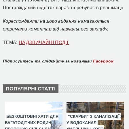
Постраждалий підліток наразі перебуває в реанімації.
Кореспонденти нашого видання намагаються
отримати коментар від навчального закладу.
ТЕМА:
НАДЗВИЧАЙНІ ПОДІЇ
Підписуйтесь та слідкуйте за новинами
Facebook
ПОПУЛЯРНІ СТАТТІ
БЕЗКОШТОВНІ ХАТИ ДЛЯ
“СКАРБИ” З КАНАЛІЗАЦІЇ:
БАГАТОДІТНИХ РОДИН
У ВОДОКАНАЛІ