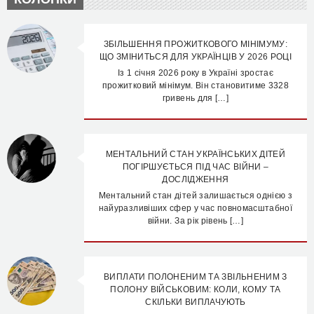
ЗБІЛЬШЕННЯ ПРОЖИТКОВОГО МІНІМУМУ:
ЩО ЗМІНИТЬСЯ ДЛЯ УКРАЇНЦІВ У 2026 РОЦІ
Із 1 січня 2026 року в Україні зростає
прожитковий мінімум. Він становитиме 3328
гривень для […]
МЕНТАЛЬНИЙ СТАН УКРАЇНСЬКИХ ДІТЕЙ
ПОГІРШУЄТЬСЯ ПІД ЧАС ВІЙНИ –
ДОСЛІДЖЕННЯ
Ментальний стан дітей залишається однією з
найуразливіших сфер у час повномасштабної
війни. За рік рівень […]
ВИПЛАТИ ПОЛОНЕНИМ ТА ЗВІЛЬНЕНИМ З
ПОЛОНУ ВІЙСЬКОВИМ: КОЛИ, КОМУ ТА
СКІЛЬКИ ВИПЛАЧУЮТЬ