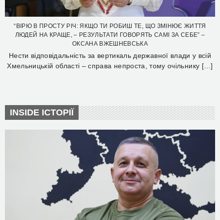
“ВІРЮ В ПРОСТУ РІЧ: ЯКЩО ТИ РОБИШ ТЕ, ЩО ЗМІНЮЄ ЖИТТЯ
ЛЮДЕЙ НА КРАЩЕ, – РЕЗУЛЬТАТИ ГОВОРЯТЬ САМІ ЗА СЕБЕ” –
ОКСАНА ВЖЕШНЕВСЬКА
Нести відповідальність за вертикаль державної влади у всій
Хмельницькій області – справа непроста, тому очільнику […]
INSIDE ІСТОРІЇ