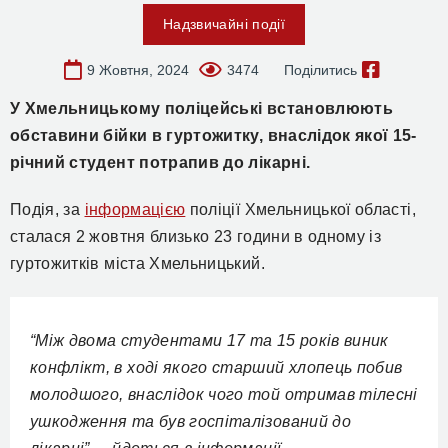
Надзвичайні події
9 Жовтня, 2024
3474
Поділитись
У Хмельницькому поліцейські встановлюють
обставини бійки в гуртожитку, внаслідок якої 15-
річний студент потрапив до лікарні.
Подія, за
інформацією
поліції Хмельницької області,
сталася 2 жовтня близько 23 години в одному із
гуртожитків міста Хмельницький.
“Між двома студентами 17 та 15 років виник
конфлікт, в ході якого старший хлопець побив
молодшого, внаслідок чого той отримав тілесні
ушкодження та був госпіталізований до