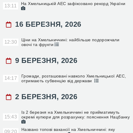
На Хмельницькій АЕС зафіксовано рекорд України
13:11
16 БЕРЕЗНЯ, 2026
Ціни на Хмельниччині: найбільше подорожчали
12:30
овочі та фрукти
9 БЕРЕЗНЯ, 2026
Громади, розташовані навколо Хмельницької АЕС,
14:17
отримають субвенцію від держави
2 БЕРЕЗНЯ, 2026
Із 2 березня на Хмельниччині не прийматимуть
15:43
окремі купюри для розрахунку: пояснення Нацбанку
Названо топові вакансії на Хмельниччині: яку
09:20