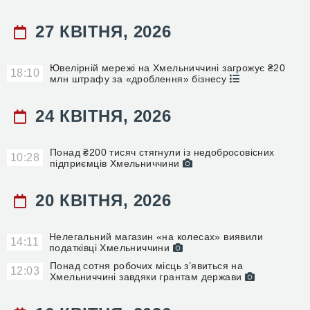
27 КВІТНЯ, 2026
Ювелірній мережі на Хмельниччині загрожує ₴20
18:10
млн штрафу за «дроблення» бізнесу
24 КВІТНЯ, 2026
Понад ₴200 тисяч стягнули із недобросовісних
10:28
підприємців Хмельниччини
20 КВІТНЯ, 2026
Нелегальний магазин «на колесах» виявили
14:11
податківці Хмельниччини
Понад сотня робочих місць з’явиться на
12:03
Хмельниччині завдяки грантам держави