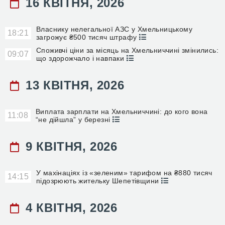
16 КВІТНЯ, 2026
Власнику нелегальної АЗС у Хмельницькому
18:21
загрожує ₴500 тисяч штрафу
Споживчі ціни за місяць на Хмельниччині змінились:
09:07
що здорожчало і навпаки
13 КВІТНЯ, 2026
Виплата зарплати на Хмельниччині: до кого вона
11:08
“не дійшла” у березні
9 КВІТНЯ, 2026
У махінаціях із «зеленим» тарифом на ₴880 тисяч
14:15
підозрюють жительку Шепетівщини
4 КВІТНЯ, 2026