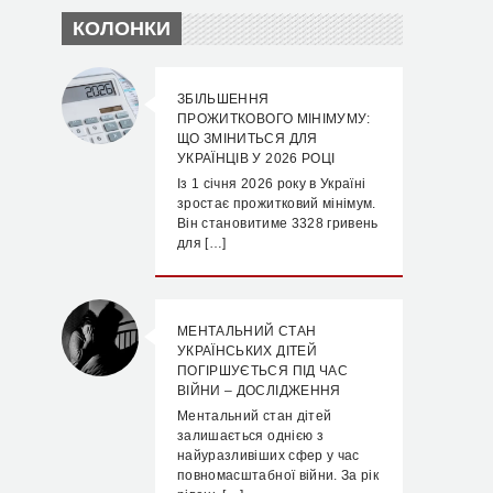
КОЛОНКИ
ЗБІЛЬШЕННЯ
ПРОЖИТКОВОГО МІНІМУМУ:
ЩО ЗМІНИТЬСЯ ДЛЯ
УКРАЇНЦІВ У 2026 РОЦІ
Із 1 січня 2026 року в Україні
зростає прожитковий мінімум.
Він становитиме 3328 гривень
для […]
МЕНТАЛЬНИЙ СТАН
УКРАЇНСЬКИХ ДІТЕЙ
ПОГІРШУЄТЬСЯ ПІД ЧАС
ВІЙНИ – ДОСЛІДЖЕННЯ
Ментальний стан дітей
залишається однією з
найуразливіших сфер у час
повномасштабної війни. За рік