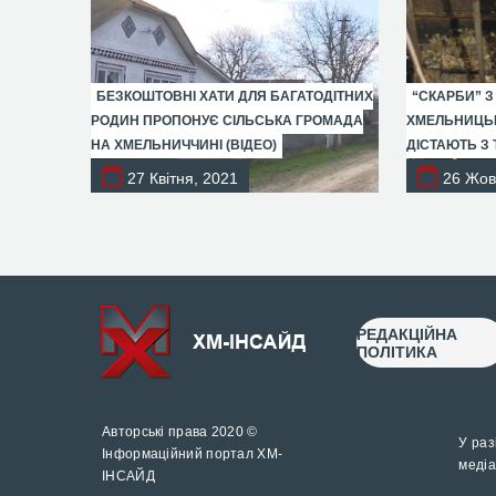
БЕЗКОШТОВНІ ХАТИ ДЛЯ БАГАТОДІТНИХ
“СКАРБИ” З
РОДИН ПРОПОНУЄ СІЛЬСЬКА ГРОМАДА
ХМЕЛЬНИЦЬК
НА ХМЕЛЬНИЧЧИНІ (ВІДЕО)
ДІСТАЮТЬ З 
27 Квітня, 2021
26 Жов
РЕДАКЦІЙНА
ПОЛІТИКА
Авторські права 2020 ©
У раз
Інформаційний портал ХМ-
медіа
ІНСАЙД