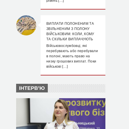
рівень […]
ВИПЛАТИ ПОЛОНЕНИМ ТА
ЗВІЛЬНЕНИМ З ПОЛОНУ
ВІЙСЬКОВИМ: КОЛИ, КОМУ
ТА СКІЛЬКИ ВИПЛАЧУЮТЬ
Військовослужбовці, які
перебувають або перебували
в полоні, мають право на
низку грошових виплат. Поки
військові […]
ІНТЕРВ’Ю