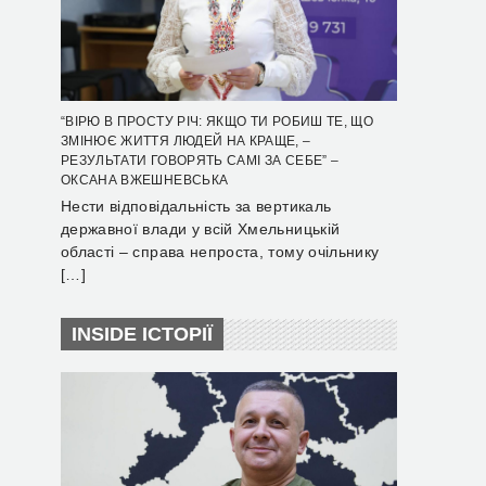
“ВІРЮ В ПРОСТУ РІЧ: ЯКЩО ТИ РОБИШ ТЕ, ЩО
ЗМІНЮЄ ЖИТТЯ ЛЮДЕЙ НА КРАЩЕ, –
РЕЗУЛЬТАТИ ГОВОРЯТЬ САМІ ЗА СЕБЕ” –
ОКСАНА ВЖЕШНЕВСЬКА
Нести відповідальність за вертикаль
державної влади у всій Хмельницькій
області – справа непроста, тому очільнику
[…]
INSIDE ІСТОРІЇ