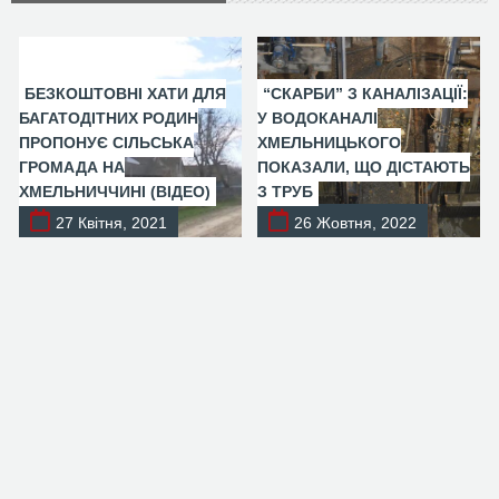
БЕЗКОШТОВНІ ХАТИ ДЛЯ
“СКАРБИ” З КАНАЛІЗАЦІЇ:
БАГАТОДІТНИХ РОДИН
У ВОДОКАНАЛІ
ПРОПОНУЄ СІЛЬСЬКА
ХМЕЛЬНИЦЬКОГО
ГРОМАДА НА
ПОКАЗАЛИ, ЩО ДІСТАЮТЬ
ХМЕЛЬНИЧЧИНІ (ВІДЕО)
З ТРУБ
27 Квітня, 2021
26 Жовтня, 2022