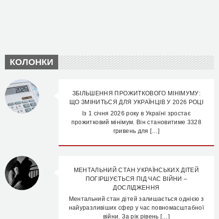
КОЛОНКИ
ЗБІЛЬШЕННЯ ПРОЖИТКОВОГО МІНІМУМУ:
ЩО ЗМІНИТЬСЯ ДЛЯ УКРАЇНЦІВ У 2026 РОЦІ
Із 1 січня 2026 року в Україні зростає
прожитковий мінімум. Він становитиме 3328
гривень для […]
МЕНТАЛЬНИЙ СТАН УКРАЇНСЬКИХ ДІТЕЙ
ПОГІРШУЄТЬСЯ ПІД ЧАС ВІЙНИ –
ДОСЛІДЖЕННЯ
Ментальний стан дітей залишається однією з
найуразливіших сфер у час повномасштабної
війни. За рік рівень […]