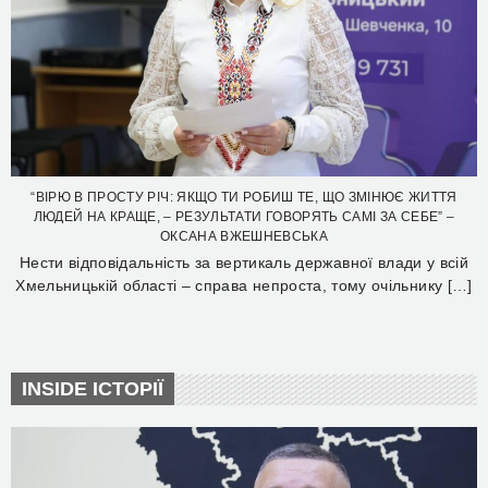
“ВІРЮ В ПРОСТУ РІЧ: ЯКЩО ТИ РОБИШ ТЕ, ЩО ЗМІНЮЄ ЖИТТЯ
ЛЮДЕЙ НА КРАЩЕ, – РЕЗУЛЬТАТИ ГОВОРЯТЬ САМІ ЗА СЕБЕ” –
ОКСАНА ВЖЕШНЕВСЬКА
Нести відповідальність за вертикаль державної влади у всій
Хмельницькій області – справа непроста, тому очільнику […]
INSIDE ІСТОРІЇ