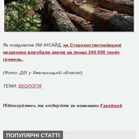
Як повідомляв ХМ-ІНСАЙД,
на Старокостянтинівщині
незаконно вирубали дерев на понад 240 000 тисяч
гривень.
(Фото: ДЕІ у Хмельницькій області)
ТЕМИ:
ЕКОЛОГІЯ
Підписуйтесь та слідкуйте за новинами
Facebook
ПОПУЛЯРНІ СТАТТІ