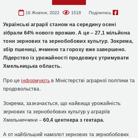
16 Жовтня, 2022
1518
Поділитись
Українські аграрії станом на середину осені
зібрали 64% нового врожаю. А це – 27,1 мільйона
тонн зернових та зернобобових культур. Зокрема,
збір пшениці, ячменю та гороху вже завершено.
Лідерство із урожайності продовжує утримувати
Хмельницька область.
Про це
інформують
в Міністерстві аграрної політики та
продовольства.
Зокрема, зазначається, що найвища урожайність
зернових та зернобобових культур у аграріїв
Хмельниччини –
60,4 центнера з гектара.
А от найбільший намолот зернових та зернобобових