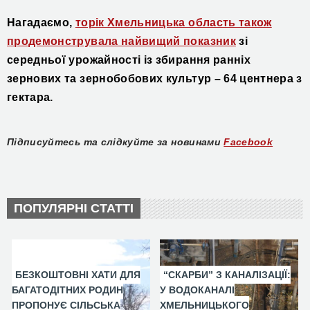
Нагадаємо,
торік Хмельницька область також
продемонструвала найвищий показник
зі
середньої урожайності із
збирання ранніх
зернових та зернобобових культур –
64 центнера з
гектара.
Підписуйтесь та слідкуйте за новинами
Facebook
ПОПУЛЯРНІ СТАТТІ
БЕЗКОШТОВНІ ХАТИ ДЛЯ
“СКАРБИ” З КАНАЛІЗАЦІЇ:
БАГАТОДІТНИХ РОДИН
У ВОДОКАНАЛІ
ПРОПОНУЄ СІЛЬСЬКА
ХМЕЛЬНИЦЬКОГО