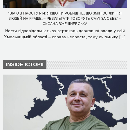
“ВІРЮ В ПРОСТУ РІЧ: ЯКЩО ТИ РОБИШ ТЕ, ЩО ЗМІНЮЄ ЖИТТЯ
ЛЮДЕЙ НА КРАЩЕ, – РЕЗУЛЬТАТИ ГОВОРЯТЬ САМІ ЗА СЕБЕ” –
ОКСАНА ВЖЕШНЕВСЬКА
Нести відповідальність за вертикаль державної влади у всій
Хмельницькій області – справа непроста, тому очільнику […]
INSIDE ІСТОРІЇ