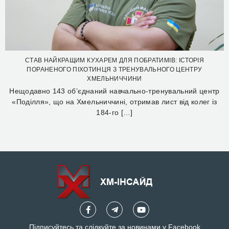
СТАВ НАЙКРАЩИМ КУХАРЕМ ДЛЯ ПОБРАТИМІВ: ІСТОРІЯ
ПОРАНЕНОГО ПІХОТИНЦЯ З ТРЕНУВАЛЬНОГО ЦЕНТРУ
ХМЕЛЬНИЧЧИНИ
Нещодавно 143 об’єднаний навчально-тренувальний центр
«Поділля», що на Хмельниччині, отримав лист від колег із
184-го […]
Підписуйтесь та слідкуйте за новинами у Facebook