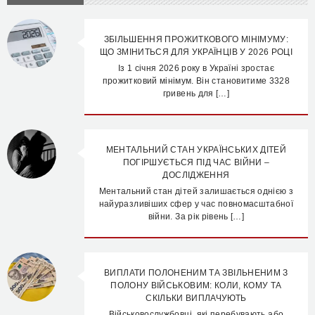
ЗБІЛЬШЕННЯ ПРОЖИТКОВОГО МІНІМУМУ:
ЩО ЗМІНИТЬСЯ ДЛЯ УКРАЇНЦІВ У 2026 РОЦІ
Із 1 січня 2026 року в Україні зростає
прожитковий мінімум. Він становитиме 3328
гривень для […]
МЕНТАЛЬНИЙ СТАН УКРАЇНСЬКИХ ДІТЕЙ
ПОГІРШУЄТЬСЯ ПІД ЧАС ВІЙНИ –
ДОСЛІДЖЕННЯ
Ментальний стан дітей залишається однією з
найуразливіших сфер у час повномасштабної
війни. За рік рівень […]
ВИПЛАТИ ПОЛОНЕНИМ ТА ЗВІЛЬНЕНИМ З
ПОЛОНУ ВІЙСЬКОВИМ: КОЛИ, КОМУ ТА
СКІЛЬКИ ВИПЛАЧУЮТЬ
Військовослужбовці, які перебувають або