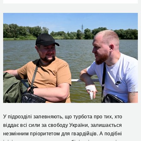
У підрозділі запевняють, що турбота про тих, хто
віддає всі сили за свободу України, залишається
незмінним пріоритетом для гвардійців. А подібні