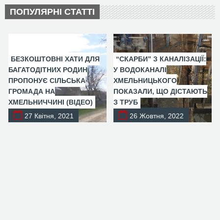
ПОПУЛЯРНІ СТАТТІ
БЕЗКОШТОВНІ ХАТИ ДЛЯ
“СКАРБИ” З КАНАЛІЗАЦІЇ:
БАГАТОДІТНИХ РОДИН
У ВОДОКАНАЛІ
ПРОПОНУЄ СІЛЬСЬКА
ХМЕЛЬНИЦЬКОГО
ГРОМАДА НА
ПОКАЗАЛИ, ЩО ДІСТАЮТЬ
ХМЕЛЬНИЧЧИНІ (ВІДЕО)
З ТРУБ
27 Квітня, 2021
26 Жовтня, 2022