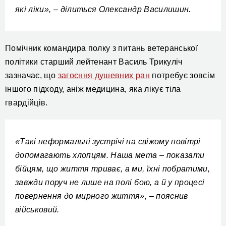
які ліки», – ділиться Олександр Василишин.
Помічник командира полку з питань ветеранської
політики старший лейтенант Василь Трикуліч
зазначає, що
загоєння душевних ран
потребує зовсім
іншого підходу, аніж медицина, яка лікує тіла
гвардійців.
«Такі неформальні зустрічі на свіжому повітрі
допомагають хлопцям. Наша мета – показати
бійцям, що життя триває, а ми, їхні побратими,
завжди поруч не лише на полі бою, а й у процесі
повернення до мирного життя», – пояснив
військовий.