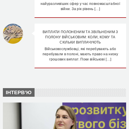
найуразливіших сфер у час повномасштабної
війни. За рік рівень […]
ВИПЛАТИ ПОЛОНЕНИМ ТА ЗВІЛЬНЕНИМ З
ПОЛОНУ ВІЙСЬКОВИМ: КОЛИ, КОМУ ТА
СКІЛЬКИ ВИПЛАЧУЮТЬ
Військовослужбовці, які перебувають або
перебували в полоні, мають право на низку
грошових виплат. Поки військові […]
ІНТЕРВ’Ю