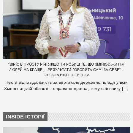
“ВІРЮ В ПРОСТУ РІЧ: ЯКЩО ТИ РОБИШ ТЕ, ЩО ЗМІНЮЄ ЖИТТЯ
ЛЮДЕЙ НА КРАЩЕ, – РЕЗУЛЬТАТИ ГОВОРЯТЬ САМІ ЗА СЕБЕ” –
ОКСАНА ВЖЕШНЕВСЬКА
Нести відповідальність за вертикаль державної влади у всій
Хмельницькій області – справа непроста, тому очільнику […]
INSIDE ІСТОРІЇ