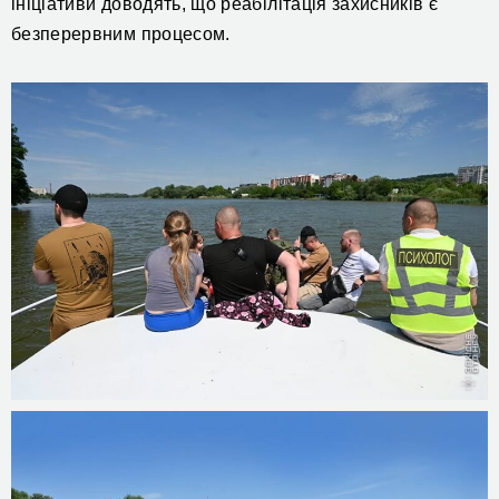
ініціативи доводять, що реабілітація захисників є
безперервним процесом.