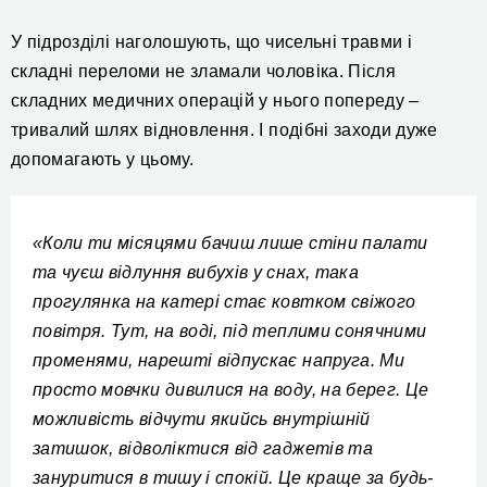
У підрозділі наголошують, що чисельні травми і
складні переломи не зламали чоловіка. Після
складних медичних операцій у нього попереду –
тривалий шлях відновлення. І подібні заходи дуже
допомагають у цьому.
«Коли ти місяцями бачиш лише стіни палати
та чуєш відлуння вибухів у снах, така
прогулянка на катері стає ковтком свіжого
повітря. Тут, на воді, під теплими сонячними
променями, нарешті відпускає напруга. Ми
просто мовчки дивилися на воду, на берег. Це
можливість відчути якийсь внутрішній
затишок, відволіктися від гаджетів та
зануритися в тишу і спокій. Це краще за будь-