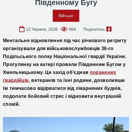
Південному Бугу
Військо
12 Червня, 2026
966
Поділитись
Ментальне відновлення під час річкового ретриту
організували для військовослужбовців 36-го
Подільського полку Національної гвардії України.
Прогулянку на катері провели Південним Бугом у
Хмельницькому. Це захід об’єднав
поранених
гвардійців
, ветеранів та їхні родини, дозволивши
їм тимчасово відірватися від лікарняних буднів,
подолати бойовий стрес і відновити внутрішній
спокій.